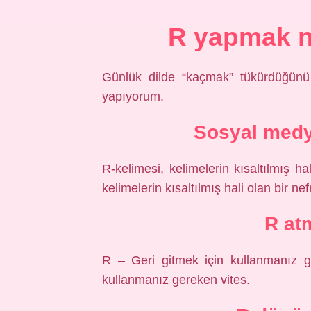
R yapmak n
Günlük dilde “kaçmak” tükürdüğünü
yapıyorum.
Sosyal med
R-kelimesi, kelimelerin kısaltılmış ha
kelimelerin kısaltılmış hali olan bir nef
R at
R – Geri gitmek için kullanmanız g
kullanmanız gereken vites.