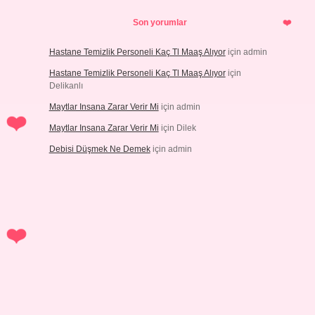
Son yorumlar
Hastane Temizlik Personeli Kaç Tl Maaş Alıyor
için
admin
Hastane Temizlik Personeli Kaç Tl Maaş Alıyor
için
Delikanlı
Maytlar Insana Zarar Verir Mi
için
admin
Maytlar Insana Zarar Verir Mi
için
Dilek
Debisi Düşmek Ne Demek
için
admin