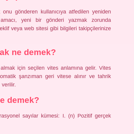
ak onu gönderen kullanıcıya atfedilen yeniden
l amacı, yeni bir gönderi yazmak zorunda
lif veya web sitesi gibi bilgileri takipçilerinize
mak ne demek?
 almak için seçilen vites anlamına gelir. Vites
tomatik şanzıman geri vitese alınır ve tahrik
verilir.
ne demek?
rasyonel sayılar kümesi: I. (n) Pozitif gerçek