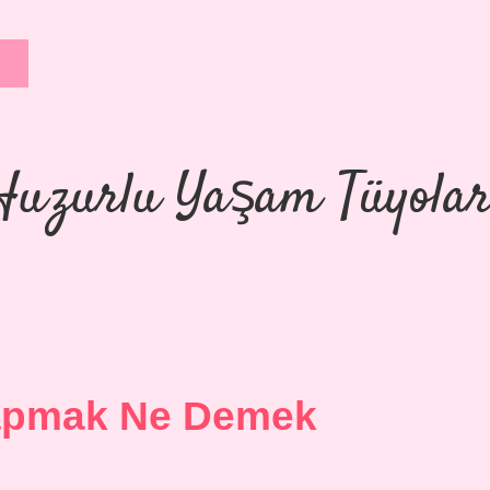
Huzurlu Yaşam Tüyolar
apmak Ne Demek