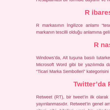
R ibare
R markasının İngilizce anlamı “tes
markanın tescilli olduğu anlamına geli
R nas
Windows’da, Alt tuşuna basılı tutarke
Microsoft Word gibi bir yazılımda 
“Ticari Marka Sembolleri” kategorisini 
Twitter’da
Retweet (RT), bir tweet’in ilk olara
yayınlanmasıdır. Retweet’in genel ama