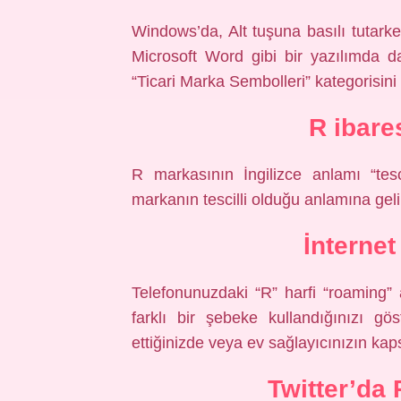
Windows’da, Alt tuşuna basılı tutarke
Microsoft Word gibi bir yazılımda 
“Ticari Marka Sembolleri” kategorisini 
R ibare
R markasının İngilizce anlamı “tes
markanın tescilli olduğu anlamına geli
İnterne
Telefonunuzdaki “R” harfi “roaming” 
farklı bir şebeke kullandığınızı gö
ettiğinizde veya ev sağlayıcınızın ka
Twitter’da