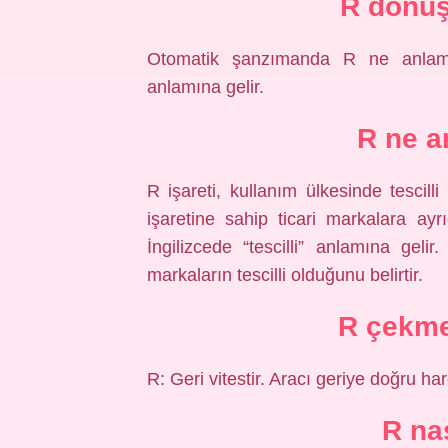
R dönü
Otomatik şanzımanda R ne anlama
anlamına gelir.
R ne a
R işareti, kullanım ülkesinde tescilli
işaretine sahip ticari markalara ayrı
İngilizcede “tescilli” anlamına gel
markaların tescilli olduğunu belirtir.
R çekm
R: Geri vitestir. Aracı geriye doğru har
R nas