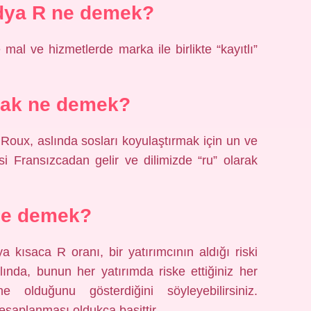
dya R ne demek?
mal ve hizmetlerde marka ile birlikte “kayıtlı”
ak ne demek?
Roux, aslında sosları koyulaştırmak için un ve
esi Fransızcadan gelir ve dilimizde “ru” olarak
ne demek?
 kısaca R oranı, bir yatırımcının aldığı riski
lında, bunun her yatırımda riske ettiğiniz her
e olduğunu gösterdiğini söyleyebilirsiniz.
esaplanması oldukça basittir.