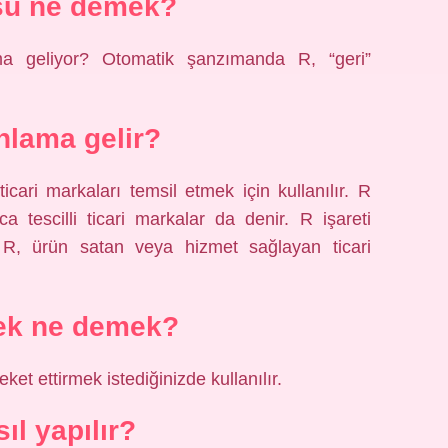
şü ne demek?
 geliyor? Otomatik şanzımanda R, “geri”
nlama gelir?
 ticari markaları temsil etmek için kullanılır. R
ca tescilli ticari markalar da denir. R işareti
ir. R, ürün satan veya hizmet sağlayan ticari
ek ne demek?
eket ettirmek istediğinizde kullanılır.
ıl yapılır?