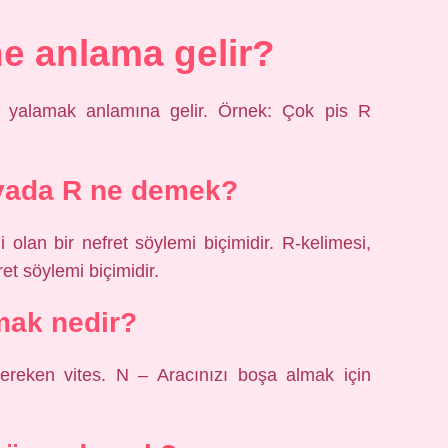
e anlama gelir?
 yalamak anlamına gelir. Örnek: Çok pis R
yada R ne demek?
li olan bir nefret söylemi biçimidir. R-kelimesi,
ret söylemi biçimidir.
mak nedir?
ereken vites. N – Aracınızı boşa almak için