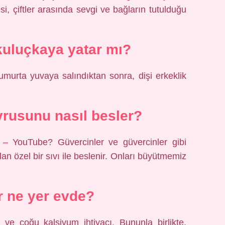
i, çiftler arasında sevgi ve bağların tutulduğu
uluçkaya yatar mı?
umurta yuvaya salındıktan sonra, dişi erkeklik
rusunu nasıl besler?
m – YouTube? Güvercinler ve güvercinler gibi
lan özel bir sıvı ile beslenir. Onları büyütmemiz
 ne yer evde?
eri ve çoğu kalsiyum ihtiyacı. Bununla birlikte,