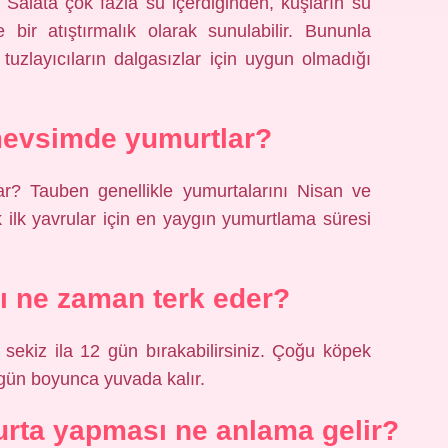
. Salata çok fazla su içerdiğinden, kuşların su
e bir atıştırmalık olarak sunulabilir. Bununla
üm tuzlayıcıların dalgasızlar için uygun olmadığı
evsimde yumurtlar?
? Tauben genellikle yumurtalarını Nisan ve
 ilk yavrular için en yaygın yumurtlama süresi
nı ne zaman terk eder?
sekiz ila 12 gün bırakabilirsiniz. Çoğu köpek
gün boyunca yuvada kalır.
ta yapması ne anlama gelir?