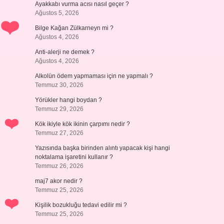
Ayakkabı vurma acısı nasıl geçer ?
Ağustos 5, 2026
Bilge Kağan Zülkarneyn mi ?
Ağustos 4, 2026
Anti-alerji ne demek ?
Ağustos 4, 2026
Alkolün ödem yapmaması için ne yapmalı ?
Temmuz 30, 2026
Yörükler hangi boydan ?
Temmuz 29, 2026
Kök ikiyle kök ikinin çarpımı nedir ?
Temmuz 27, 2026
Yazısında başka birinden alıntı yapacak kişi hangi
noktalama işaretini kullanır ?
Temmuz 26, 2026
maj7 akor nedir ?
Temmuz 25, 2026
Kişilik bozukluğu tedavi edilir mi ?
Temmuz 25, 2026