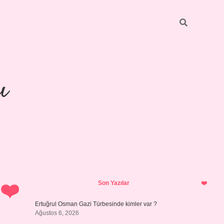
ı
Sidebar
piabellacasin
Son Yazılar
Ertuğrul Osman Gazi Türbesinde kimler var ?
Ağustos 6, 2026