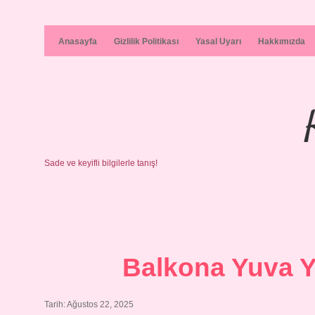
Anasayfa
Gizlilik Politikası
Yasal Uyarı
Hakkımızda
Sade ve keyifli bilgilerle tanış!
Balkona Yuva 
Tarih: Ağustos 22, 2025