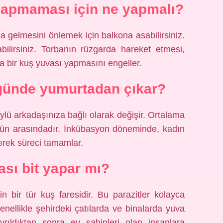
apmaması için ne yapmalı?
a gelmesini önlemek için balkona asabilirsiniz.
bilirsiniz. Torbanın rüzgarda hareket etmesi,
a bir kuş yuvası yapmasını engeller.
günde yumurtadan çıkar?
ylü arkadaşınıza bağlı olarak değişir. Ortalama
 gün arasındadır. İnkübasyon döneminde, kadın
rek süreci tamamlar.
sı bit yapar mı?
in bir tür kuş faresidir. Bu parazitler kolayca
genellikle şehirdeki çatılarda ve binalarda yuva
yrıldıktan sonra ev sahipleri olan insanlara