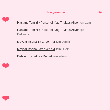
Son yorumlar
Hastane Temizlik Personeli Kaç Tl Maaş Alıyor
için
admin
Hastane Temizlik Personeli Kaç Tl Maaş Alıyor
için
Delikanlı
Maytlar Insana Zarar Verir Mi
için
admin
Maytlar Insana Zarar Verir Mi
için
Dilek
Debisi Düşmek Ne Demek
için
admin