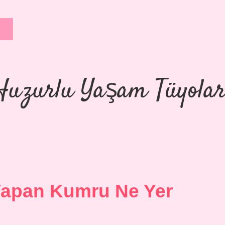
Huzurlu Yaşam Tüyolar
Yapan Kumru Ne Yer