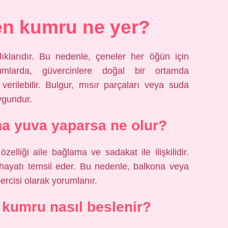
en kumru ne yer?
ıklarıdır. Bu nedenle, çeneler her öğün için
umlarda, güvercinlere doğal bir ortamda
ilebilir. Bulgur, mısır parçaları veya suda
ygundur.
a yuva yaparsa ne olur?
zelliği aile bağlama ve sadakat ile ilişkilidir.
 hayatı temsil eder. Bu nedenle, balkona veya
rcisi olarak yorumlanır.
kumru nasıl beslenir?