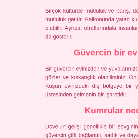
Birçok kültürde mutluluk ve barış, d
mutluluk getirir. Balkonunda yatan kuş
olabilir. Ayrıca, etraflarındaki insan
da gösterir.
Güvercin bir e
Bir güvercin evinizden ve yuvalarınız
gözler ve kıskançlık olabilirsiniz. O
Kuşun evinizdeki dış bölgeye bir y
üstesinden gelmenin bir işaretidir.
Kumrular ned
Dove’un gelişi genellikle bir sevgin
güvercin çifti bağlantılı, sadık ve daya