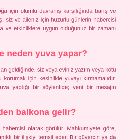
oğa için olumlu davranış karşılığında barış ve
, siz ve aileniz için huzurlu günlerin habercisi
lara ve etkinliklere uygun olduğunuz bir zamanı
ve neden yuva yapar?
dan geldiğinde, siz veya eviniz yazım veya kötü
nu korumak için kesinlikle yuvayı kırmamalıdır.
uva yaptığı bir söylentide; yeni bir mesajın
en balkona gelir?
in habercisi olarak görülür. Mahkumiyete göre,
nıklı bir ilişkiyi temsil eder. Bir güvercin ya da