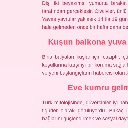
Dişi iki beyazımsı yumurta bırakır
tarafından gerçekleşir. Civcivler, ünl
Yavaş yavrular yaklaşık 14 ila 19 gü
hale gelmeden önce bir hafta daha be
Kuşun balkona yuva 
Bina balyaları kuşlar için caziptir
koşullarına karşı iyi bir koruma sağlar
ve yeni başlangıçların habercisi olarak
Eve kumru gelm
Türk mitolojisinde, güvercinler iyi 
figürler olarak görülüyordu. Birkaç 
bağlarını güçlendirmek ve sosyal dayanı