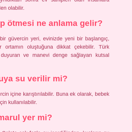
en olabilir.
 ötmesi ne anlama gelir?
ir güvercin yeri, evinizde yeni bir başlangıç,
 ortamın oluştuğuna dikkat çekebilir. Türk
eri duyuran ve manevi denge sağlayan kutsal
ya su verilir mi?
cin içine karıştırılabilir. Buna ek olarak, bebek
n kullanılabilir.
arul yer mi?