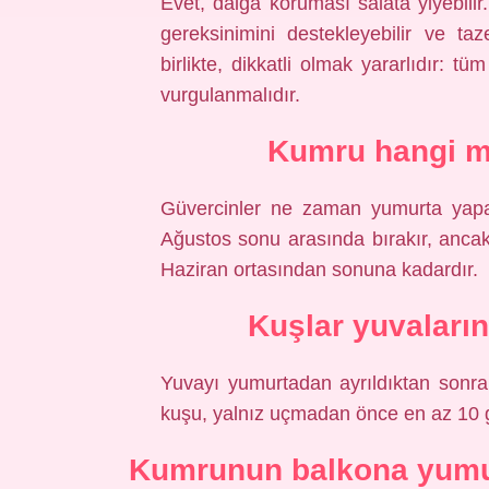
Evet, dalga koruması salata yiyebilir
gereksinimini destekleyebilir ve taz
birlikte, dikkatli olmak yararlıdır: t
vurgulanmalıdır.
Kumru hangi m
Güvercinler ne zaman yumurta yapar
Ağustos sonu arasında bırakır, ancak
Haziran ortasından sonuna kadardır.
Kuşlar yuvaları
Yuvayı yumurtadan ayrıldıktan sonra 
kuşu, yalnız uçmadan önce en az 10 
Kumrunun balkona yumur