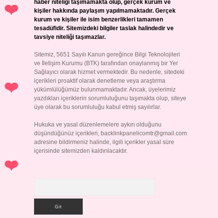
haber niteliği taşımamakta olup, gerçek kurum ve
kişiler hakkında paylaşım yapılmamaktadır. Gerçek
kurum ve kişiler ile isim benzerlikleri tamamen
tesadüfidir. Sitemizdeki bilgiler taslak halindedir ve
tavsiye niteliği taşımazlar.
Sitemiz, 5651 Sayılı Kanun gereğince Bilgi Teknolojileri
ve İletişim Kurumu (BTK) tarafından onaylanmış bir Yer
Sağlayıcı olarak hizmet vermektedir. Bu nedenle, sitedeki
içerikleri proaktif olarak denetleme veya araştırma
yükümlülüğümüz bulunmamaktadır. Ancak, üyelerimiz
yazdıkları içeriklerin sorumluluğunu taşımakta olup, siteye
üye olarak bu sorumluluğu kabul etmiş sayılırlar.
Hukuka ve yasal düzenlemelere aykırı olduğunu
düşündüğünüz içerikleri,
backlinkpanelicomtr@gmail.com
adresine bildirmeniz halinde, ilgili içerikler yasal süre
içerisinde sitemizden kaldırılacaktır.
Arama