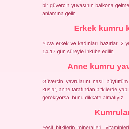
bir güvercin yuvasının balkona gelmes
anlamına gelir.
Erkek kumru k
Yuva erkek ve kadınları hazırlar. 2 y
14-17 gün süreyle inkübe edilir.
Anne kumru yav
Güvercin yavrularını nasıl büyüttü
kuşlar, anne tarafından bitkilerde yapı
gerekiyorsa, bunu dikkate almalıyız.
Kumrular
Yeşil bitkilerin mineralleri, vitaminl