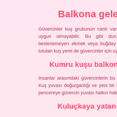
Balkona gel
Güvercinler kuş grubunun canlı varl
uygun olmayabilir. Bu gibi dur
beslenemeyen ekmek veya buğday ver
tutulan kuş yemi de güvercinler için u
Kumru kuşu balkon
İnsanlar arasındaki güvercinlerin bu ö
Kuş yuvası doğurganlığı ve yeni bir
pencereye güvercin yuvası halkın habe
Kuluçkaya yatan 