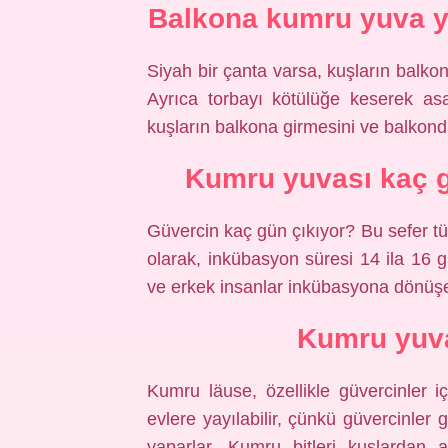
Balkona kumru yuva y
Siyah bir çanta varsa, kuşların balkon
Ayrıca torbayı kötülüğe keserek asa
kuşların balkona girmesini ve balkond
Kumru yuvası kaç 
Güvercin kaç gün çıkıyor? Bu sefer tü
olarak, inkübasyon süresi 14 ila 16
ve erkek insanlar inkübasyona dönüşe
Kumru yuva
Kumru läuse, özellikle güvercinler iç
evlere yayılabilir, çünkü güvercinler 
yaparlar. Kumru bitleri kuşlardan a