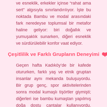
ve esneklik, erkekler içinse “rahat ama
sert” algısıyla sınırlandırılıyor. İşte bu
noktada Bambu ve modal arasındaki
fark neredeyse toplumsal bir metafor
haline geliyor: biri doğallık ve
yumuşaklık sunarken, diğeri esneklik
ve sürdürülebilir konfor vaat ediyor.
Çeşitlilik ve Farklı Grupların Deneyimi
Geçen hafta Kadıköy’de bir kafede
otururken, farklı yaş ve etnik gruptan
insanlar aynı mekanda buluşuyordu.
Bir grup genç, spor aktivitelerinden
sonra modal kumaşlı tişörtler giymişti;
diğerleri ise bambu kumaştan yapılmış
doğa dostu çantalar kullanıyordu.