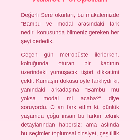
Değerli Sere okurları, bu makalemizde
“Bambu ve modal arasındaki fark
nedir” konusunda bilmeniz gereken her
şeyi derledik.
Geçen gün metrobüste ilerlerken,
koltuğunda oturan bir kadının
üzerindeki yumuşacık tişört dikkatimi
çekti. Kumaşın dokusu öyle farklıydı ki,
yanındaki arkadaşına “Bambu mu
yoksa modal mi acaba?” diye
soruyordu. O an fark ettim ki, günlük
yaşamda çoğu insan bu farkın teknik
detaylarından habersiz; ama aslında
bu seçimler toplumsal cinsiyet, çeşitlilik