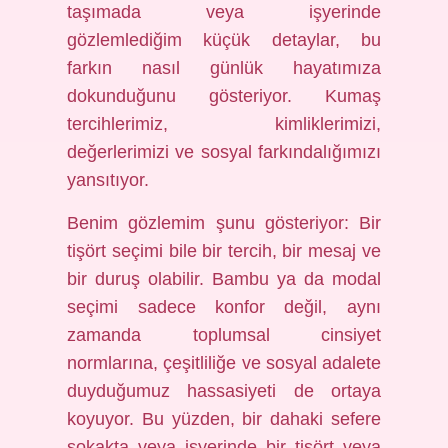
taşımada veya işyerinde
gözlemlediğim küçük detaylar, bu
farkın nasıl günlük hayatımıza
dokunduğunu gösteriyor. Kumaş
tercihlerimiz, kimliklerimizi,
değerlerimizi ve sosyal farkındalığımızı
yansıtıyor.
Benim gözlemim şunu gösteriyor: Bir
tişört seçimi bile bir tercih, bir mesaj ve
bir duruş olabilir. Bambu ya da modal
seçimi sadece konfor değil, aynı
zamanda toplumsal cinsiyet
normlarına, çeşitliliğe ve sosyal adalete
duyduğumuz hassasiyeti de ortaya
koyuyor. Bu yüzden, bir dahaki sefere
sokakta veya işyerinde bir tişört veya