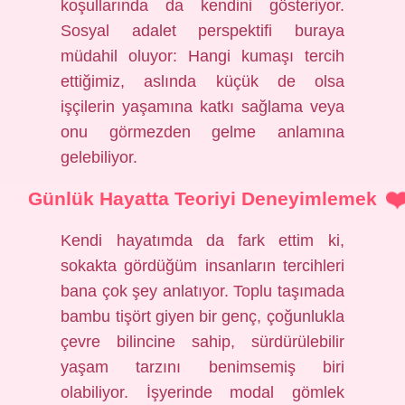
koşullarında da kendini gösteriyor.
Sosyal adalet perspektifi buraya
müdahil oluyor: Hangi kumaşı tercih
ettiğimiz, aslında küçük de olsa
işçilerin yaşamına katkı sağlama veya
onu görmezden gelme anlamına
gelebiliyor.
Günlük Hayatta Teoriyi Deneyimlemek
Kendi hayatımda da fark ettim ki,
sokakta gördüğüm insanların tercihleri
bana çok şey anlatıyor. Toplu taşımada
bambu tişört giyen bir genç, çoğunlukla
çevre bilincine sahip, sürdürülebilir
yaşam tarzını benimsemiş biri
olabiliyor. İşyerinde modal gömlek