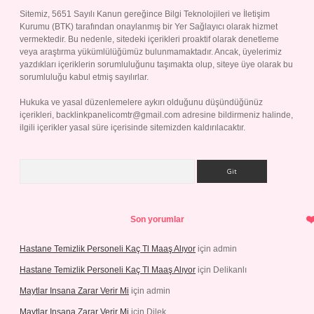
Sitemiz, 5651 Sayılı Kanun gereğince Bilgi Teknolojileri ve İletişim
Kurumu (BTK) tarafından onaylanmış bir Yer Sağlayıcı olarak hizmet
vermektedir. Bu nedenle, sitedeki içerikleri proaktif olarak denetleme
veya araştırma yükümlülüğümüz bulunmamaktadır. Ancak, üyelerimiz
yazdıkları içeriklerin sorumluluğunu taşımakta olup, siteye üye olarak bu
sorumluluğu kabul etmiş sayılırlar.
Hukuka ve yasal düzenlemelere aykırı olduğunu düşündüğünüz
içerikleri,
backlinkpanelicomtr@gmail.com
adresine bildirmeniz halinde,
ilgili içerikler yasal süre içerisinde sitemizden kaldırılacaktır.
Arama
Son yorumlar
Hastane Temizlik Personeli Kaç Tl Maaş Alıyor
için
admin
Hastane Temizlik Personeli Kaç Tl Maaş Alıyor
için
Delikanlı
Maytlar Insana Zarar Verir Mi
için
admin
Maytlar Insana Zarar Verir Mi
için
Dilek