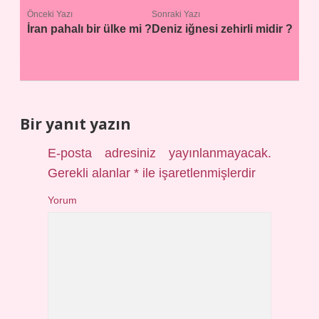
Önceki Yazı
Sonraki Yazı
İran pahalı bir ülke mi ?
Deniz iğnesi zehirli midir ?
Bir yanıt yazın
E-posta adresiniz yayınlanmayacak.
Gerekli alanlar
*
ile işaretlenmişlerdir
Yorum