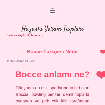
menüyü
Anasayfa
aç
Gizlilik Politikası
Huzurlu Yaşam Tüyoları
Sade ve keyifli bilgilerle tanış!
Yasal Uyarı
Hakkımızda
Bocce Türkçesi Nedir
Tarih: Haziran 24, 2025
Bocce anlamı ne?
Dünyanın en eski sporlarından biri olan
Boccia, bowling benzeri demir toplarla
oynanan ve pek çok kişi tarafından