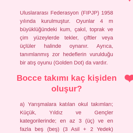
Uluslararası Federasyon (FIPJP) 1958
yılında kurulmuştur. Oyunlar 4 m
büyüklüğündeki kum, çakıl, toprak ve
çim yüzeylerde tekler, çiftler veya
üçlüler halinde oynanır. Ayrıca,
tanımlanmış zor hedeflerin vurulduğu
bir atış oyunu (Golden Dot) da vardır.
Bocce takımı kaç kişiden
oluşur?
a) Yarışmalara katılan okul takımları;
Küçük, Yıldız ve Gençler
kategorilerinde; en az 3 (üç) ve en
fazla beş (beş) (3 Asil + 2 Yedek)