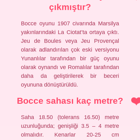
çıkmıştır?
Bocce oyunu 1907 civarında Marsilya
yakınlarındaki La Ciotat’ta ortaya çıktı.
Jeu de Boules veya Jeu Provençal
olarak adlandırılan çok eski versiyonu
Yunanlılar tarafından bir güç oyunu
olarak oynandı ve Romalılar tarafından
daha da geliştirilerek bir beceri
oyununa dönüştürüldü.
Bocce sahası kaç metre?
Saha 18.50 (tolerans 16.50) metre
uzunluğunda; genişliği 3.5 – 4 metre
olmalıdır. Kenarlar 20-25 cm