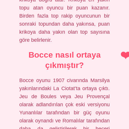
topu atan oyuncu bir puan kazanır.
Birden fazla top rakip oyuncunun bir
sonraki topundan daha yakınsa, puan
krikoya daha yakın olan top sayısına
göre belirlenir.
Bocce nasıl ortaya
çıkmıştır?
Bocce oyunu 1907 civarında Marsilya
yakınlarındaki La Ciotat’ta ortaya çıktı.
Jeu de Boules veya Jeu Provençal
olarak adlandırılan çok eski versiyonu
Yunanlılar tarafından bir güç oyunu
olarak oynandı ve Romalılar tarafından
daha da geliştirilerek bir beceri