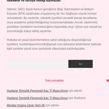
halindedir ve tavsiye niteliği taşımazlar.
Sitemiz, 5651 Sayılı Kanun gereğince Bilgi Teknolojileri ve İletişim
Kurumu (BTK) tarafından onaylanmış bir Yer Sağlayıcı olarak hizmet
vermektedir. Bu nedenle, sitedeki içerikleri proaktif olarak denetleme
veya araştırma yükümlülüğümüz bulunmamaktadır. Ancak, üyelerimiz
yazdıkları içeriklerin sorumluluğunu taşımakta olup, siteye üye olarak bu
sorumluluğu kabul etmiş sayılırlar.
Hukuka ve yasal düzenlemelere aykırı olduğunu düşündüğünüz
içerikleri,
backlinkpanelicomtr@gmail.com
adresine bildirmeniz halinde,
ilgili içerikler yasal süre içerisinde sitemizden kaldırılacaktır.
Arama
Son yorumlar
Hastane Temizlik Personeli Kaç Tl Maaş Alıyor
için
admin
Hastane Temizlik Personeli Kaç Tl Maaş Alıyor
için
Delikanlı
Maytlar Insana Zarar Verir Mi
için
admin