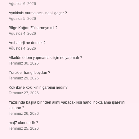
Ağustos 6, 2026
Ayakkabı vurma acısı nasıl geçer ?
Ağustos 5, 2026
Bilge Kağan Zülkarneyn mi ?
Ağustos 4, 2026
Anti-alerji ne demek ?
Ağustos 4, 2026
Alkolün ödem yapmaması için ne yapmalı ?
Temmuz 30, 2026
Yörükler hangi boydan ?
Temmuz 29, 2026
Kök ikiyle kök ikinin çarpımı nedir ?
Temmuz 27, 2026
Yazısında başka birinden alıntı yapacak kişi hangi noktalama işaretini
kullanır ?
Temmuz 26, 2026
maj7 akor nedir ?
Temmuz 25, 2026