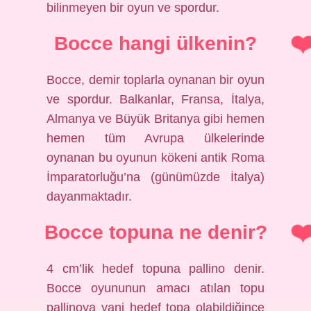
bilinmeyen bir oyun ve spordur.
Bocce hangi ülkenin?
Bocce, demir toplarla oynanan bir oyun
ve spordur. Balkanlar, Fransa, İtalya,
Almanya ve Büyük Britanya gibi hemen
hemen tüm Avrupa ülkelerinde
oynanan bu oyunun kökeni antik Roma
İmparatorluğu’na (günümüzde İtalya)
dayanmaktadır.
Bocce topuna ne denir?
4 cm’lik hedef topuna pallino denir.
Bocce oyununun amacı atılan topu
pallinoya yani hedef topa olabildiğince