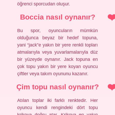
öğrenci sporcudan oluşur.
Boccia nasıl oynanır?
Bu spor, oyuncuların mümkün
olduğunca beyaz bir hedef topuna,
yani “jack”e yakın bir yere renkli topları
atmalarıyla veya yuvarlamalarıyla düz
bir yüzeyde oynanır. Jack topuna en
çok topu yakın bir yere koyan oyuncu
çiftler veya takım oyununu kazanır.
Çim topu nasıl oynanır?
Atılan toplar iki farklı renktedir. Her
oyuncu kendi rengindeki dört topu
krikoya doğru atar. Krikoya en yakın