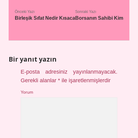
Önceki Yazı
Sonraki Yazı
Birleşik Sıfat Nedir Kısaca
Borsanın Sahibi Kim
Bir yanıt yazın
E-posta adresiniz yayınlanmayacak.
Gerekli alanlar
*
ile işaretlenmişlerdir
Yorum