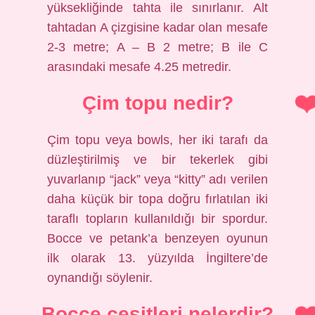
yüksekliğinde tahta ile sınırlanır. Alt
tahtadan A çizgisine kadar olan mesafe
2-3 metre; A – B 2 metre; B ile C
arasındaki mesafe 4.25 metredir.
Çim topu nedir?
Çim topu veya bowls, her iki tarafı da
düzleştirilmiş ve bir tekerlek gibi
yuvarlanıp “jack” veya “kitty” adı verilen
daha küçük bir topa doğru fırlatılan iki
taraflı topların kullanıldığı bir spordur.
Bocce ve petank’a benzeyen oyunun
ilk olarak 13. yüzyılda İngiltere’de
oynandığı söylenir.
Bocce cesitleri nelerdir?