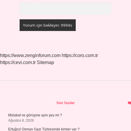
https://www.zenginforum.com
https://coro.com.tr
https://cevi.com.tr
Sitemap
Sidebar
Son Yazılar
Mülakat ve görüşme aynı şey mi ?
Ağustos 8, 2026
Ertuğrul Osman Gazi Türbesinde kimler var ?