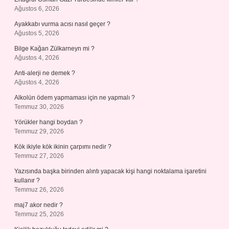
Ağustos 6, 2026
Ayakkabı vurma acısı nasıl geçer ?
Ağustos 5, 2026
Bilge Kağan Zülkarneyn mi ?
Ağustos 4, 2026
Anti-alerji ne demek ?
Ağustos 4, 2026
Alkolün ödem yapmaması için ne yapmalı ?
Temmuz 30, 2026
Yörükler hangi boydan ?
Temmuz 29, 2026
Kök ikiyle kök ikinin çarpımı nedir ?
Temmuz 27, 2026
Yazısında başka birinden alıntı yapacak kişi hangi noktalama işaretini
kullanır ?
Temmuz 26, 2026
maj7 akor nedir ?
Temmuz 25, 2026