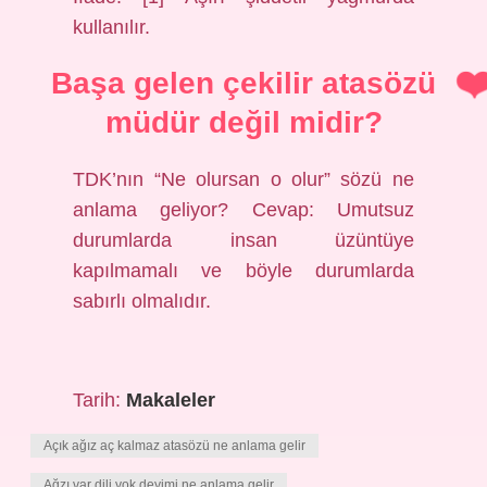
kullanılır.
Başa gelen çekilir atasözü
müdür değil midir?
TDK’nın “Ne olursan o olur” sözü ne
anlama geliyor? Cevap: Umutsuz
durumlarda insan üzüntüye
kapılmamalı ve böyle durumlarda
sabırlı olmalıdır.
Tarih:
Makaleler
Açık ağız aç kalmaz atasözü ne anlama gelir
Ağzı var dili yok deyimi ne anlama gelir