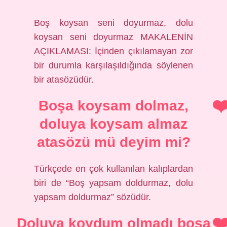
Boş koysan seni doyurmaz, dolu
koysan seni doyurmaz MAKALENİN
AÇIKLAMASI: İçinden çıkılamayan zor
bir durumla karşılaşıldığında söylenen
bir atasözüdür.
Boşa koysam dolmaz,
doluya koysam almaz
atasözü mü deyim mi?
Türkçede en çok kullanılan kalıplardan
biri de “Boş yapsam doldurmaz, dolu
yapsam doldurmaz” sözüdür.
Doluya koydum olmadı boşa