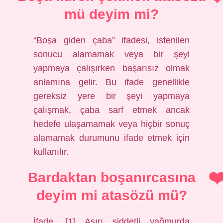
mü deyim mi?
“Boşa giden çaba” ifadesi, istenilen
sonucu alamamak veya bir şeyi
yapmaya çalışırken başarısız olmak
anlamına gelir. Bu ifade genellikle
gereksiz yere bir şeyi yapmaya
çalışmak, çaba sarf etmek ancak
hedefe ulaşamamak veya hiçbir sonuç
alamamak durumunu ifade etmek için
kullanılır.
Bardaktan boşanırcasına
deyim mi atasözü mü?
İfade. [1] Aşırı şiddetli yağmurda