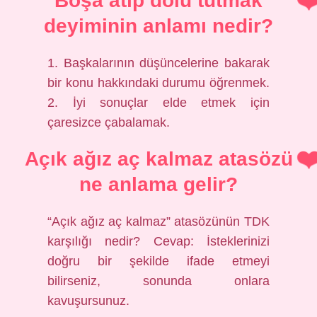
Boşa atıp dolu tutmak
deyiminin anlamı nedir?
1. Başkalarının düşüncelerine bakarak
bir konu hakkındaki durumu öğrenmek.
2. İyi sonuçlar elde etmek için
çaresizce çabalamak.
Açık ağız aç kalmaz atasözü
ne anlama gelir?
“Açık ağız aç kalmaz” atasözünün TDK
karşılığı nedir? Cevap: İsteklerinizi
doğru bir şekilde ifade etmeyi
bilirseniz, sonunda onlara
kavuşursunuz.