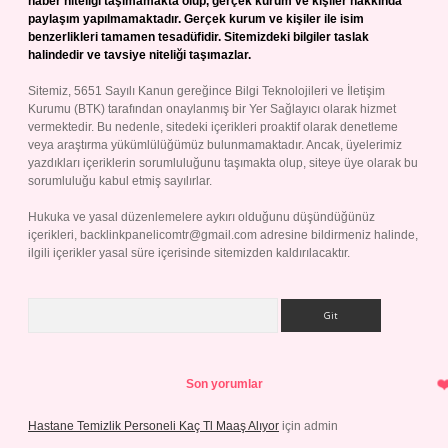
haber niteliği taşımamakta olup, gerçek kurum ve kişiler hakkında
paylaşım yapılmamaktadır. Gerçek kurum ve kişiler ile isim
benzerlikleri tamamen tesadüfidir. Sitemizdeki bilgiler taslak
halindedir ve tavsiye niteliği taşımazlar.
Sitemiz, 5651 Sayılı Kanun gereğince Bilgi Teknolojileri ve İletişim
Kurumu (BTK) tarafından onaylanmış bir Yer Sağlayıcı olarak hizmet
vermektedir. Bu nedenle, sitedeki içerikleri proaktif olarak denetleme
veya araştırma yükümlülüğümüz bulunmamaktadır. Ancak, üyelerimiz
yazdıkları içeriklerin sorumluluğunu taşımakta olup, siteye üye olarak bu
sorumluluğu kabul etmiş sayılırlar.
Hukuka ve yasal düzenlemelere aykırı olduğunu düşündüğünüz
içerikleri,
backlinkpanelicomtr@gmail.com
adresine bildirmeniz halinde,
ilgili içerikler yasal süre içerisinde sitemizden kaldırılacaktır.
Arama
Son yorumlar
Hastane Temizlik Personeli Kaç Tl Maaş Alıyor
için
admin