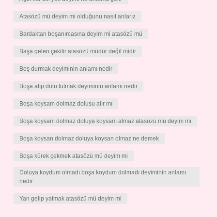
Atasözü mü deyim mi olduğunu nasıl anlarız
Bardaktan boşanırcasına deyim mi atasözü mü
Başa gelen çekilir atasözü müdür değil midir
Boş durmak deyiminin anlamı nedir
Boşa atıp dolu tutmak deyiminin anlamı nedir
Boşa koysam dolmaz dolusu alır mı
Boşa koysam dolmaz doluya koysam almaz atasözü mü deyim mi
Boşa koysan dolmaz doluya koysan olmaz ne demek
Boşa kürek çekmek atasözü mü deyim mi
Doluya koydum olmadı boşa koydum dolmadı deyiminin anlamı
nedir
Yan gelip yatmak atasözü mü deyim mi