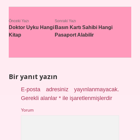
Önceki Yazı
Sonraki Yazı
Doktor Uyku Hangi
Basın Kartı Sahibi Hangi
Kitap
Pasaport Alabilir
Bir yanıt yazın
E-posta adresiniz yayınlanmayacak.
Gerekli alanlar
*
ile işaretlenmişlerdir
Yorum