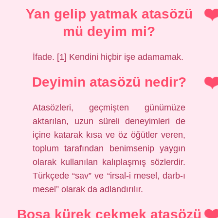
Yan gelip yatmak atasözü
mü deyim mi?
İfade. [1] Kendini hiçbir işe adamamak.
Deyimin atasözü nedir?
Atasözleri, geçmişten günümüze
aktarılan, uzun süreli deneyimleri de
içine katarak kısa ve öz öğütler veren,
toplum tarafından benimsenip yaygın
olarak kullanılan kalıplaşmış sözlerdir.
Türkçede “sav” ve “irsal-i mesel, darb-ı
mesel” olarak da adlandırılır.
Boşa kürek çekmek atasözü