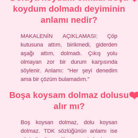
koydum dolmadı deyiminin
anlamı nedir?
MAKALENİN AÇIKLAMASI: Çöp
kutusuna attım, birikmedi, giderden
aşağı attım, dolmadı. Çıkış yolu
olmayan zor bir durum karşısında
söylenir. Anlamı: “Her şeyi denedim
ama bir çözüm bulamadım.”
Boşa koysam dolmaz dolusu
alır mı?
Boş koysan dolmaz, dolu koysan
dolmaz. TDK sözlüğünün anlamı ise