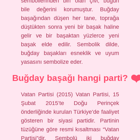
sembollerinden biri olan çivi, bugün
bile değerini korumuştur. Buğday
başağından düşen her tane, toprağa
düştükten sonra yeni bir başak haline
gelir ve bir başaktan yüzlerce yeni
başak elde edilir. Sembolik dilde,
buğday başakları esneklik ve uyum
yasasını sembolize eder.
Buğday başağı hangi parti?
Vatan Partisi (2015) Vatan Partisi, 15
Şubat 2015’te Doğu Perinçek
önderliğinde kurulan Türkiye’de faaliyet
gösteren bir siyasi partidir. Partinin
tüzüğüne göre resmi kısaltması “Vatan
Partisi”dir. Sembolü iki buğday