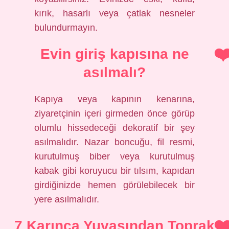
kırık, hasarlı veya çatlak nesneler
bulundurmayın.
Evin giriş kapısına ne
asılmalı?
Kapıya veya kapının kenarına,
ziyaretçinin içeri girmeden önce görüp
olumlu hissedeceği dekoratif bir şey
asılmalıdır. Nazar boncuğu, fil resmi,
kurutulmuş biber veya kurutulmuş
kabak gibi koruyucu bir tılsım, kapıdan
girdiğinizde hemen görülebilecek bir
yere asılmalıdır.
7 Karınca Yuvasından Toprak