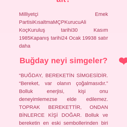
Milliyetçi Emek
PartisiKısaltmaMÇPKurucuAli
KoçKuruluş tarihi30 Kasım
1985Kapanış tarihi24 Ocak 19938 satır
daha
Buğday neyi simgeler?
“BUĞDAY, BEREKETİN SİMGESİDİR.
“Bereket, var olanın çoğalmasıdır.”
Bolluk enerjisi, kişi onu
deneyimlemezse elde edilemez.
TOPRAK BEREKETTİR, ONDAN
BİNLERCE KİŞİ DOĞAR. Bolluk ve
bereketin en eski sembollerinden biri