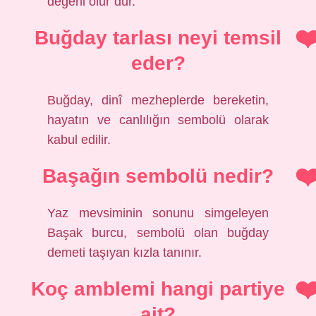
değerli olur”dur.
Buğday tarlası neyi temsil
eder?
Buğday, dinî mezheplerde bereketin,
hayatın ve canlılığın sembolü olarak
kabul edilir.
Başağın sembolü nedir?
Yaz mevsiminin sonunu simgeleyen
Başak burcu, sembolü olan buğday
demeti taşıyan kızla tanınır.
Koç amblemi hangi partiye
ait?