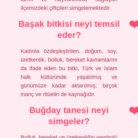
ilçemizdeki çiftçileri simgelemektedir.
Başak bitkisi neyi temsil
eder?
Kadınla özdeşleştirilen, doğum, soy,
üretkenlik, bolluk, bereket kavramlarını
da ifade eden bu bitki, Türk ve İslam
halk kültüründe yaşatılmış ve
günümüze kadar aktarılmış; birçok
inanç ve ritüelin de kaynağıdır.
Buğday tanesi neyi
simgeler?
Bolluk, bereket ve üretkenliğin sembolü