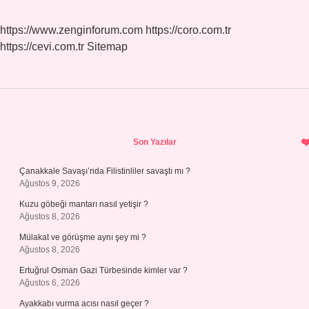
https://www.zenginforum.com
https://coro.com.tr
https://cevi.com.tr
Sitemap
Sidebar
Son Yazılar
Çanakkale Savaşı’nda Filistinliler savaştı mı ?
Ağustos 9, 2026
Kuzu göbeği mantarı nasıl yetişir ?
Ağustos 8, 2026
Mülakat ve görüşme aynı şey mi ?
Ağustos 8, 2026
Ertuğrul Osman Gazi Türbesinde kimler var ?
Ağustos 6, 2026
Ayakkabı vurma acısı nasıl geçer ?