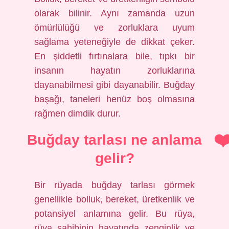
olarak bilinir. Aynı zamanda uzun
ömürlülüğü ve zorluklara uyum
sağlama yeteneğiyle de dikkat çeker.
En şiddetli fırtınalara bile, tıpkı bir
insanın hayatın zorluklarına
dayanabilmesi gibi dayanabilir. Buğday
başağı, taneleri henüz boş olmasına
rağmen dimdik durur.
Buğday tarlası ne anlama
gelir?
Bir rüyada buğday tarlası görmek
genellikle bolluk, bereket, üretkenlik ve
potansiyel anlamına gelir. Bu rüya,
rüya sahibinin hayatında zenginlik ve