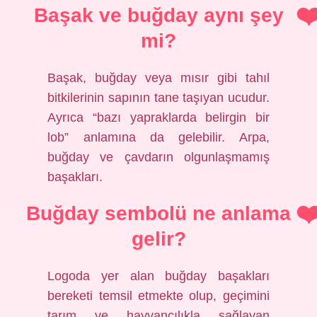
Başak ve buğday aynı şey
mi?
Başak, buğday veya mısır gibi tahıl
bitkilerinin sapının tane taşıyan ucudur.
Ayrıca “bazı yapraklarda belirgin bir
lob” anlamına da gelebilir. Arpa,
buğday ve çavdarın olgunlaşmamış
başakları.
Buğday sembolü ne anlama
gelir?
Logoda yer alan buğday başakları
bereketi temsil etmekte olup, geçimini
tarım ve hayvancılıkla sağlayan