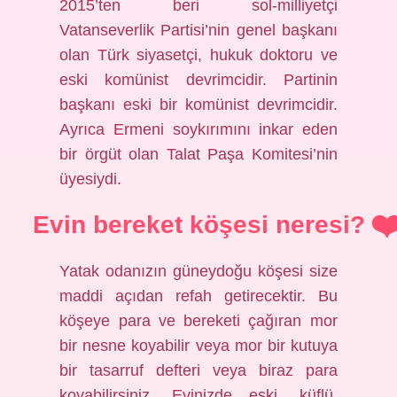
2015’ten beri sol-milliyetçi
Vatanseverlik Partisi’nin genel başkanı
olan Türk siyasetçi, hukuk doktoru ve
eski komünist devrimcidir. Partinin
başkanı eski bir komünist devrimcidir.
Ayrıca Ermeni soykırımını inkar eden
bir örgüt olan Talat Paşa Komitesi’nin
üyesiydi.
Evin bereket köşesi neresi?
Yatak odanızın güneydoğu köşesi size
maddi açıdan refah getirecektir. Bu
köşeye para ve bereketi çağıran mor
bir nesne koyabilir veya mor bir kutuya
bir tasarruf defteri veya biraz para
koyabilirsiniz. Evinizde eski, küflü,