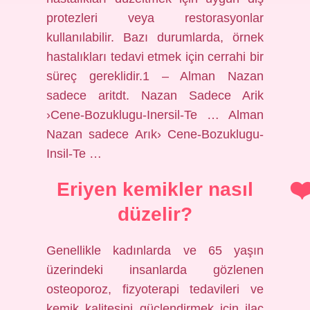
protezleri veya restorasyonlar
kullanılabilir. Bazı durumlarda, örnek
hastalıkları tedavi etmek için cerrahi bir
süreç gereklidir.1 – Alman Nazan
sadece aritdt. Nazan Sadece Arik
›Cene-Bozuklugu-Inersil-Te … Alman
Nazan sadece Arık› Cene-Bozuklugu-
Insil-Te …
Eriyen kemikler nasıl
düzelir?
Genellikle kadınlarda ve 65 yaşın
üzerindeki insanlarda gözlenen
osteoporoz, fizyoterapi tedavileri ve
kemik kalitesini güçlendirmek için ilaç