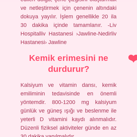
ve netleştirmek için çenenin altındaki
dokuya yayılır. İşlem genellikle 20 ila
30 dakika içinde tamamlanır. -Liv
Hospitalliv Hastanesi ›Jawline-Nedirliv
Hastanesi› Jawline
Kemik erimesini ne
durdurur?
Kalsiyum ve vitamin dansı, kemik
emiliminin tedavisinde en önemli
yöntemdir. 800-1200 mg kalsiyum
günlük ve güneş ışığı ve beslenme ile
yeterli D vitamini kaydı alınmalıdır.
Düzenli fiziksel aktiviteler günde en az
30 dakika yapılmalıdır.