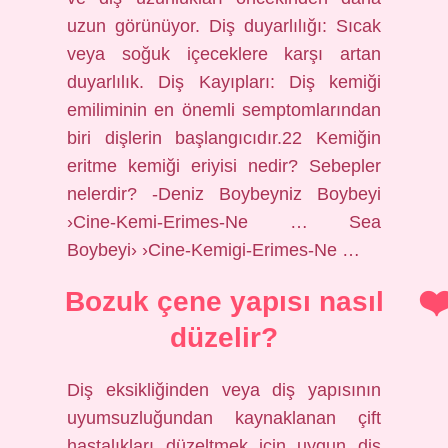
uzun görünüyor. Diş duyarlılığı: Sıcak
veya soğuk içeceklere karşı artan
duyarlılık. Diş Kayıpları: Diş kemiği
emiliminin en önemli semptomlarından
biri dişlerin başlangıcıdır.22 Kemiğin
eritme kemiği eriyisi nedir? Sebepler
nelerdir? -Deniz Boybeyniz Boybeyi
›Cine-Kemi-Erimes-Ne … Sea
Boybeyi› ›Cine-Kemigi-Erimes-Ne …
Bozuk çene yapısı nasıl
düzelir?
Diş eksikliğinden veya diş yapısının
uyumsuzluğundan kaynaklanan çift
hastalıkları düzeltmek için uygun diş