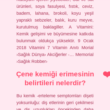
ürünleri, soya fasulyesi, fıstık, ceviz,
badem, lahana, brokoli, koyu yeşil
yapraklı sebzeler, balık, kuru meyve,
kurutulmuş baklagiller. A Vitamini:
Kemik gelişimi ve büyümesine katkıda
bulunmak oldukça yüksektir. 9 Ocak
2018 Vitamini 7 Vitamin Anıtı Morial
›Sağlık Dünya› Akciğerler -… Memorial
›Sağlık Robber›
Çene kemiği erimesinin
belirtileri nelerdir?
Bu kemik -erteleme semptomları dişeti
yoksunluğu: diş etlerinin geri çekilmesi
ve diş uzunlukları öncekinden daha