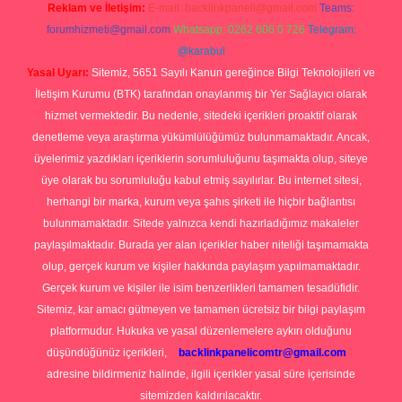
Reklam ve İletişim:
E-mail:
backlinkpaneli@gmail.com
Teams:
forumhizmeti@gmail.com
Whatsapp: 0262 606 0 726
Telegram:
@karabul
Yasal Uyarı:
Sitemiz, 5651 Sayılı Kanun gereğince Bilgi Teknolojileri ve
İletişim Kurumu (BTK) tarafından onaylanmış bir Yer Sağlayıcı olarak
hizmet vermektedir. Bu nedenle, sitedeki içerikleri proaktif olarak
denetleme veya araştırma yükümlülüğümüz bulunmamaktadır. Ancak,
üyelerimiz yazdıkları içeriklerin sorumluluğunu taşımakta olup, siteye
üye olarak bu sorumluluğu kabul etmiş sayılırlar. Bu internet sitesi,
herhangi bir marka, kurum veya şahıs şirketi ile hiçbir bağlantısı
bulunmamaktadır. Sitede yalnızca kendi hazırladığımız makaleler
paylaşılmaktadır. Burada yer alan içerikler haber niteliği taşımamakta
olup, gerçek kurum ve kişiler hakkında paylaşım yapılmamaktadır.
Gerçek kurum ve kişiler ile isim benzerlikleri tamamen tesadüfidir.
Sitemiz, kar amacı gütmeyen ve tamamen ücretsiz bir bilgi paylaşım
platformudur. Hukuka ve yasal düzenlemelere aykırı olduğunu
düşündüğünüz içerikleri,
backlinkpanelicomtr@gmail.com
adresine bildirmeniz halinde, ilgili içerikler yasal süre içerisinde
sitemizden kaldırılacaktır.