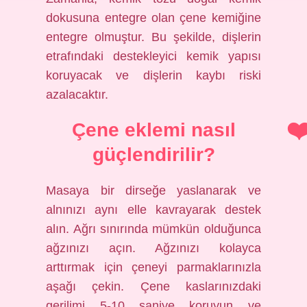
dokusuna entegre olan çene kemiğine
entegre olmuştur. Bu şekilde, dişlerin
etrafındaki destekleyici kemik yapısı
koruyacak ve dişlerin kaybı riski
azalacaktır.
Çene eklemi nasıl
güçlendirilir?
Masaya bir dirseğe yaslanarak ve
alnınızı aynı elle kavrayarak destek
alın. Ağrı sınırında mümkün olduğunca
ağzınızı açın. Ağzınızı kolayca
arttırmak için çeneyi parmaklarınızla
aşağı çekin. Çene kaslarınızdaki
gerilimi 5-10 saniye koruyun ve