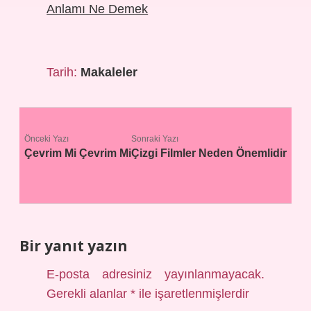
Anlamı Ne Demek
Tarih:
Makaleler
Önceki Yazı
Sonraki Yazı
Çevrim Mi Çevrim Mi
Çizgi Filmler Neden Önemlidir
Bir yanıt yazın
E-posta adresiniz yayınlanmayacak.
Gerekli alanlar
*
ile işaretlenmişlerdir