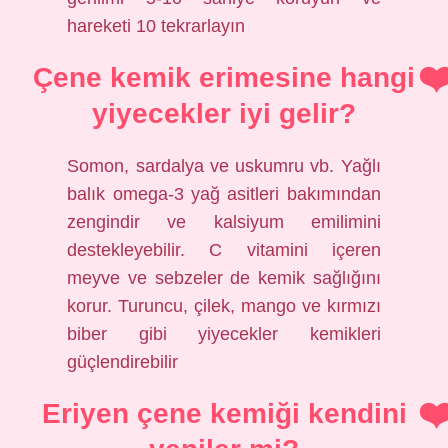
hareketi 10 tekrarlayın
Çene kemik erimesine hangi
yiyecekler iyi gelir?
Somon, sardalya ve uskumru vb. Yağlı
balık omega-3 yağ asitleri bakımından
zengindir ve kalsiyum emilimini
destekleyebilir. C vitamini içeren
meyve ve sebzeler de kemik sağlığını
korur. Turuncu, çilek, mango ve kırmızı
biber gibi yiyecekler kemikleri
güçlendirebilir
Eriyen çene kemiği kendini