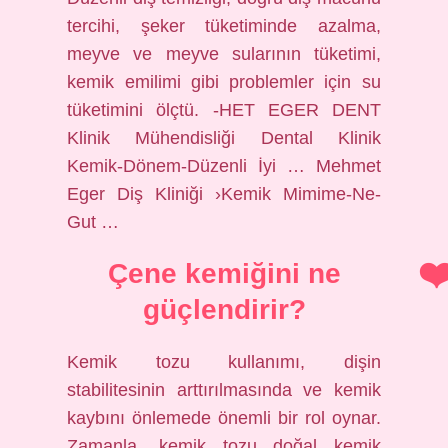
tercihi, şeker tüketiminde azalma,
meyve ve meyve sularının tüketimi,
kemik emilimi gibi problemler için su
tüketimini ölçtü. -HET EGER DENT
Klinik Mühendisliği Dental Klinik
Kemik-Dönem-Düzenli İyi … Mehmet
Eger Diş Kliniği ›Kemik Mimime-Ne-
Gut …
Çene kemiğini ne
güçlendirir?
Kemik tozu kullanımı, dişin
stabilitesinin arttırılmasında ve kemik
kaybını önlemede önemli bir rol oynar.
Zamanla, kemik tozu doğal kemik