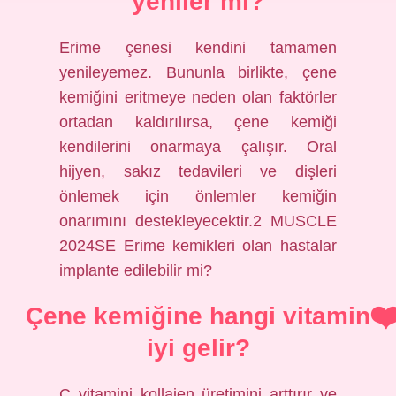
yeniler mi?
Erime çenesi kendini tamamen
yenileyemez. Bununla birlikte, çene
kemiğini eritmeye neden olan faktörler
ortadan kaldırılırsa, çene kemiği
kendilerini onarmaya çalışır. Oral
hijyen, sakız tedavileri ve dişleri
önlemek için önlemler kemiğin
onarımını destekleyecektir.2 MUSCLE
2024SE Erime kemikleri olan hastalar
implante edilebilir mi?
Çene kemiğine hangi vitamin
iyi gelir?
C vitamini kollajen üretimini arttırır ve