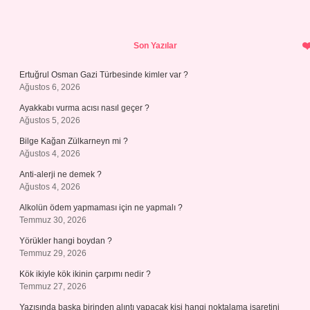
Sidebar
Son Yazılar
Ertuğrul Osman Gazi Türbesinde kimler var ?
Ağustos 6, 2026
Ayakkabı vurma acısı nasıl geçer ?
Ağustos 5, 2026
Bilge Kağan Zülkarneyn mi ?
Ağustos 4, 2026
Anti-alerji ne demek ?
Ağustos 4, 2026
Alkolün ödem yapmaması için ne yapmalı ?
Temmuz 30, 2026
Yörükler hangi boydan ?
Temmuz 29, 2026
Kök ikiyle kök ikinin çarpımı nedir ?
Temmuz 27, 2026
Yazısında başka birinden alıntı yapacak kişi hangi noktalama işaretini