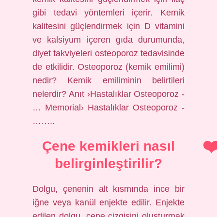
gibi tedavi yöntemleri içerir. Kemik
kalitesini güçlendirmek için D vitamini
ve kalsiyum içeren gıda durumunda,
diyet takviyeleri osteoporoz tedavisinde
de etkilidir. Osteoporoz (kemik emilimi)
nedir? Kemik emiliminin belirtileri
nelerdir? Anıt ›Hastalıklar Osteoporoz -
… Memorial› Hastalıklar Osteoporoz -
……..
Çene kemikleri nasıl
belirginleştirilir?
Dolgu, çenenin alt kısmında ince bir
iğne veya kanül enjekte edilir. Enjekte
edilen dolgu, çene çizgisini oluşturmak