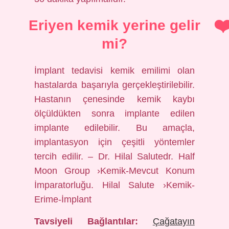
Eriyen kemik yerine gelir
mi?
İmplant tedavisi kemik emilimi olan
hastalarda başarıyla gerçekleştirilebilir.
Hastanın çenesinde kemik kaybı
ölçüldükten sonra implante edilen
implante edilebilir. Bu amaçla,
implantasyon için çeşitli yöntemler
tercih edilir. – Dr. Hilal Salutedr. Half
Moon Group ›Kemik-Mevcut Konum
İmparatorluğu. Hilal Salute ›Kemik-
Erime-İmplant
Tavsiyeli Bağlantılar:
Çağatayın