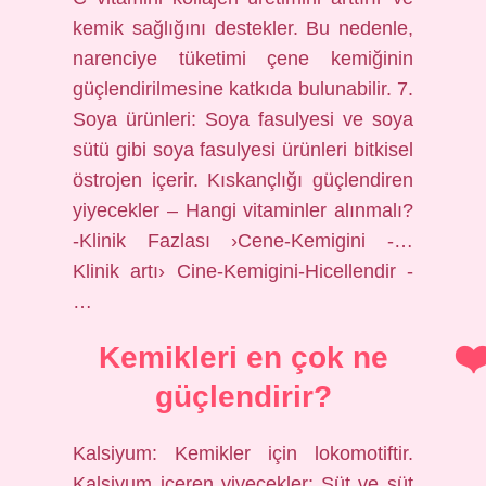
kemik sağlığını destekler. Bu nedenle,
narenciye tüketimi çene kemiğinin
güçlendirilmesine katkıda bulunabilir. 7.
Soya ürünleri: Soya fasulyesi ve soya
sütü gibi soya fasulyesi ürünleri bitkisel
östrojen içerir. Kıskançlığı güçlendiren
yiyecekler – Hangi vitaminler alınmalı?
-Klinik Fazlası ›Cene-Kemigini -…
Klinik artı› Cine-Kemigini-Hicellendir -
…
Kemikleri en çok ne
güçlendirir?
Kalsiyum: Kemikler için lokomotiftir.
Kalsiyum içeren yiyecekler; Süt ve süt