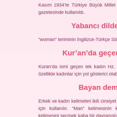
Kasım 1934’te Türkiye Büyük Millet M
gazetesinde kullanıldı.
Yabancı dild
“woman” teriminin İngilizce-Türkçe Sö
Kur’an’da geçe
Kuran’da ismi geçen tek kadın Hz. 
özellikle kadınlar için yol gösterici olab
Bayan dem
Erkek ve kadın kelimeleri ikili cinsiy
için kullanılır. “Man” kelimesinin
kelimesini seçmek kaba bir davranışt