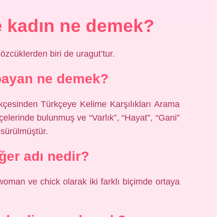
e kadın ne demek?
özcüklerden biri de uragut’tur.
 bayan ne demek?
kçesinden Türkçeye Kelime Karşılıkları Arama
çelerinde bulunmuş ve “Varlık”, “Hayat”, “Gani”
i sürülmüştür.
ğer adı nedir?
oman ve chick olarak iki farklı biçimde ortaya