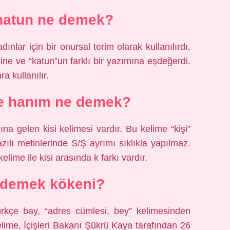
 hatun ne demek?
nlar için bir onursal terim olarak kullanılırdı,
ne ve “katun”un farklı bir yazımına eşdeğerdi.
a kullanılır.
e hanım ne demek?
a gelen kisi kelimesi vardır. Bu kelime “kişi”
azılı metinlerinde S/Ş ayrımı sıklıkla yapılmaz.
lime ile kisi arasında k farkı vardır.
 demek kökeni?
kçe bay, “adres cümlesi, bey” kelimesinden
 Kelime, İçişleri Bakanı Şükrü Kaya tarafından 26