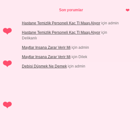
Son yorumlar
Hastane Temizlik Personeli Kaç Tl Maaş Alıyor
için
admin
Hastane Temizlik Personeli Kaç Tl Maaş Alıyor
için
Delikanlı
Maytlar Insana Zarar Verir Mi
için
admin
Maytlar Insana Zarar Verir Mi
için
Dilek
Debisi Düşmek Ne Demek
için
admin