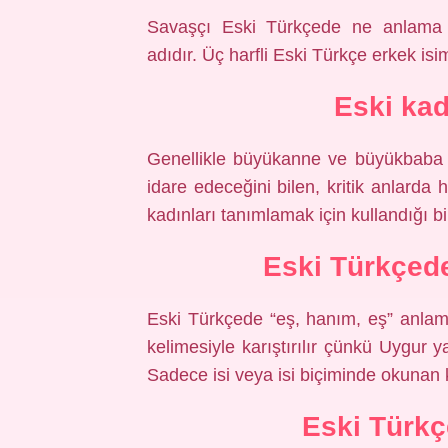
Savaşçı Eski Türkçede ne anlama 
adıdır. Üç harfli Eski Türkçe erkek isim
Eski ka
Genellikle büyükanne ve büyükbaba k
idare edeceğini bilen, kritik anlard
kadınları tanımlamak için kullandığı bir
Eski Türkçed
Eski Türkçede “eş, hanım, eş” anlamın
kelimesiyle karıştırılır çünkü Uygur y
Sadece isi veya isi biçiminde okunan ke
Eski Türkç