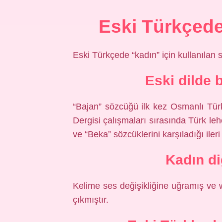
Eski Türkçed
Eski Türkçede “kadın” için kullanılan s
Eski dilde
“Bajan” sözcüğü ilk kez Osmanlı Tür
Dergisi çalışmaları sırasında Türk leh
ve “Beka” sözcüklerini karşıladığı iler
Kadın di
Kelime ses değişikliğine uğramış ve w
çıkmıştır.