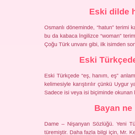
Eski dilde
Osmanlı döneminde, “hatun” terimi kadı
bu da kabaca İngilizce “woman” terimi
Çoğu Türk unvanı gibi, ilk isimden sonr
Eski Türkçed
Eski Türkçede “eş, hanım, eş” anlamın
kelimesiyle karıştırılır çünkü Uygur y
Sadece isi veya isi biçiminde okunan ke
Bayan ne
Dame – Nişanyan Sözlüğü. Yeni Tür
türemiştir. Daha fazla bilgi için, Mr.