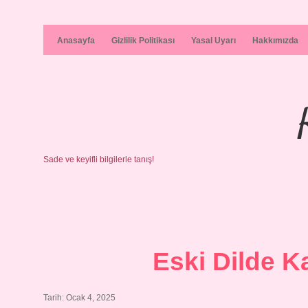
Anasayfa
Gizlilik Politikası
Yasal Uyarı
Hakkımızda
Sade ve keyifli bilgilerle tanış!
Eski Dilde K
Tarih: Ocak 4, 2025