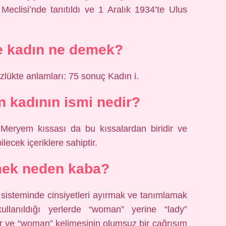
eclisi’nde tanıtıldı ve 1 Aralık 1934’te Ulus
e kadın ne demek?
zlükte anlamları: 75 sonuç Kadın i.
n kadının ismi nedir?
Meryem kıssası da bu kıssalardan biridir ve
ilecek içeriklere sahiptir.
ek neden kaba?
et sisteminde cinsiyetleri ayırmak ve tanımlamak
 kullanıldığı yerlerde “woman” yerine “lady”
ır ve “woman” kelimesinin olumsuz bir çağrışım