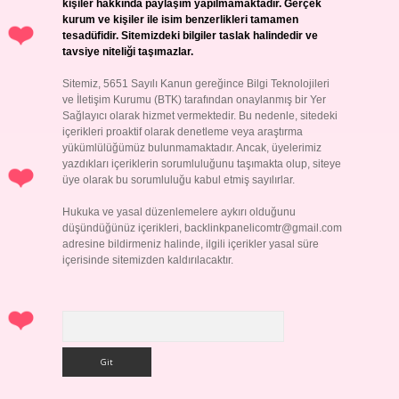
kişiler hakkında paylaşım yapılmamaktadır. Gerçek
kurum ve kişiler ile isim benzerlikleri tamamen
tesadüfidir. Sitemizdeki bilgiler taslak halindedir ve
tavsiye niteliği taşımazlar.
Sitemiz, 5651 Sayılı Kanun gereğince Bilgi Teknolojileri
ve İletişim Kurumu (BTK) tarafından onaylanmış bir Yer
Sağlayıcı olarak hizmet vermektedir. Bu nedenle, sitedeki
içerikleri proaktif olarak denetleme veya araştırma
yükümlülüğümüz bulunmamaktadır. Ancak, üyelerimiz
yazdıkları içeriklerin sorumluluğunu taşımakta olup, siteye
üye olarak bu sorumluluğu kabul etmiş sayılırlar.
Hukuka ve yasal düzenlemelere aykırı olduğunu
düşündüğünüz içerikleri,
backlinkpanelicomtr@gmail.com
adresine bildirmeniz halinde, ilgili içerikler yasal süre
içerisinde sitemizden kaldırılacaktır.
Arama