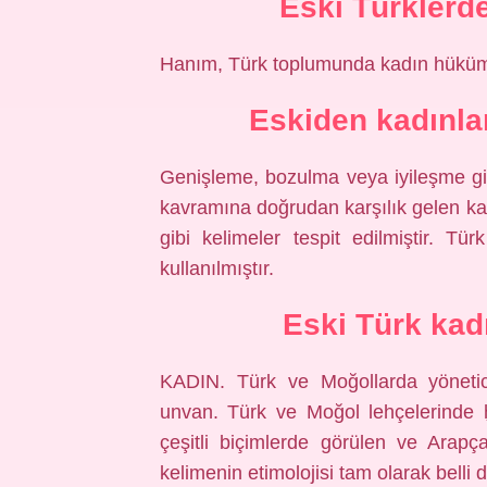
Eski Türklerd
Hanım, Türk toplumunda kadın hükümd
Eskiden kadınlar
Genişleme, bozulma veya iyileşme gi
kavramına doğrudan karşılık gelen katun,
gibi kelimeler tespit edilmiştir. 
kullanılmıştır.
Eski Türk kad
KADIN. Türk ve Moğollarda yönetici
unvan. Türk ve Moğol lehçelerinde ḫ
çeşitli biçimlerde görülen ve Arap
kelimenin etimolojisi tam olarak belli d