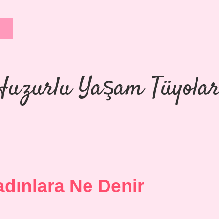
Huzurlu Yaşam Tüyolar
adınlara Ne Denir