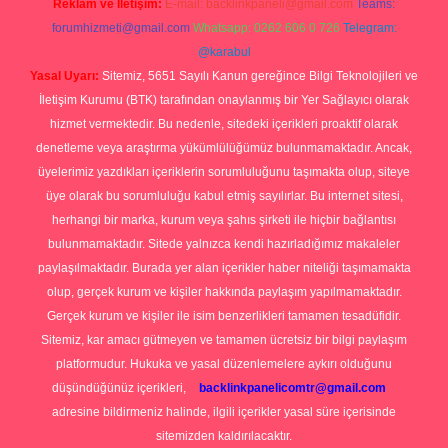
Reklam ve İletişim:
E-mail:
backlinkpaneli@gmail.com
Teams:
forumhizmeti@gmail.com
Whatsapp: 0262 606 0 726
Telegram:
@karabul
Yasal Uyarı:
Sitemiz, 5651 Sayılı Kanun gereğince Bilgi Teknolojileri ve
İletişim Kurumu (BTK) tarafından onaylanmış bir Yer Sağlayıcı olarak
hizmet vermektedir. Bu nedenle, sitedeki içerikleri proaktif olarak
denetleme veya araştırma yükümlülüğümüz bulunmamaktadır. Ancak,
üyelerimiz yazdıkları içeriklerin sorumluluğunu taşımakta olup, siteye
üye olarak bu sorumluluğu kabul etmiş sayılırlar. Bu internet sitesi,
herhangi bir marka, kurum veya şahıs şirketi ile hiçbir bağlantısı
bulunmamaktadır. Sitede yalnızca kendi hazırladığımız makaleler
paylaşılmaktadır. Burada yer alan içerikler haber niteliği taşımamakta
olup, gerçek kurum ve kişiler hakkında paylaşım yapılmamaktadır.
Gerçek kurum ve kişiler ile isim benzerlikleri tamamen tesadüfidir.
Sitemiz, kar amacı gütmeyen ve tamamen ücretsiz bir bilgi paylaşım
platformudur. Hukuka ve yasal düzenlemelere aykırı olduğunu
düşündüğünüz içerikleri,
backlinkpanelicomtr@gmail.com
adresine bildirmeniz halinde, ilgili içerikler yasal süre içerisinde
sitemizden kaldırılacaktır.