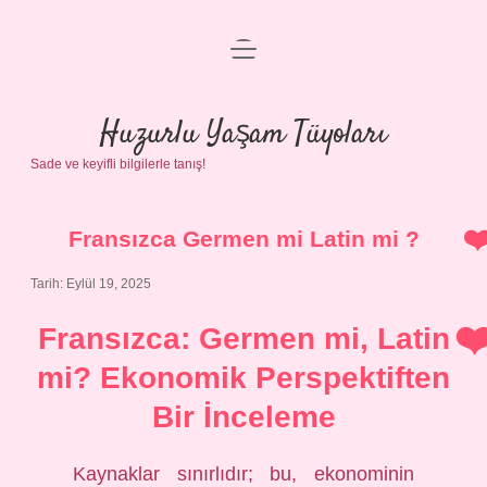
menüyü
Anasayfa
aç
Gizlilik Politikası
Huzurlu Yaşam Tüyoları
Sade ve keyifli bilgilerle tanış!
Yasal Uyarı
Hakkımızda
Fransızca Germen mi Latin mi ?
Tarih: Eylül 19, 2025
Fransızca: Germen mi, Latin
mi? Ekonomik Perspektiften
Bir İnceleme
Kaynaklar sınırlıdır; bu, ekonominin