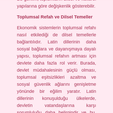
yapılarına göre değişkenlik gösterebilir.
Toplumsal Refah ve Dilsel Temeller
Ekonomik sistemlerin toplumsal refahı
nasıl etkilediği de dilsel temellerle
bağlantılıdır. Latin dillerinin daha
sosyal bağlara ve dayanışmaya dayalı
yapısı, toplumsal refahın artması için
devlete daha fazla rol verir. Burada,
devlet müdahalesinin güçlü olması,
toplumsal eşitsizlikleri azaltma ve
sosyal güvenlik ağlarını genişletme
yönünde bir eğilim yaratır. Latin
dillerinin konuşulduğu ülkelerde,
devletin vatandaşlarına karşı
sorumluluğu daha belirgindir ve bu,