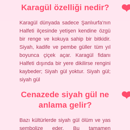
Karagül özelliği nedir?
Karagül dünyada sadece Şanlıurfa’nın
Halfeti ilçesinde yetişen kendine özgü
bir renge ve kokuya sahip bir bitkidir.
Siyah, kadife ve pembe güller tüm yıl
boyunca çiçek açar. Karagül fidanı
Halfeti dışında bir yere dikilirse rengini
kaybeder; Siyah gül yoktur. Siyah gül;
siyah gül
Cenazede siyah gül ne
anlama gelir?
Bazı kültürlerde siyah gül ölüm ve yas
sembolize eder. Bu tamamen