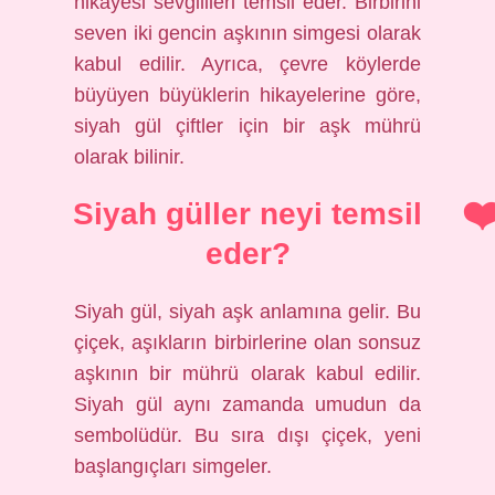
hikayesi sevgilileri temsil eder. Birbirini
seven iki gencin aşkının simgesi olarak
kabul edilir. Ayrıca, çevre köylerde
büyüyen büyüklerin hikayelerine göre,
siyah gül çiftler için bir aşk mührü
olarak bilinir.
Siyah güller neyi temsil
eder?
Siyah gül, siyah aşk anlamına gelir. Bu
çiçek, aşıkların birbirlerine olan sonsuz
aşkının bir mührü olarak kabul edilir.
Siyah gül aynı zamanda umudun da
sembolüdür. Bu sıra dışı çiçek, yeni
başlangıçları simgeler.