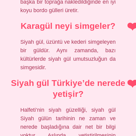
başka bir toprağa nakledildiğinde en iyi
koyu bordo gülleri üretir.
Karagül neyi simgeler?
Siyah gül, üzüntü ve kederi simgeleyen
bir güldür. Aynı zamanda, bazı
kültürlerde siyah gül umutsuzluğun da
simgesidir.
Siyah gül Türkiye’de nerede
yetişir?
Halfeti’nin siyah güzelliği, siyah gül
Siyah gülün tarihinin ne zaman ve
nerede başladığına dair net bir bilgi
yoktur. Aslında, yetiştirilmesinin