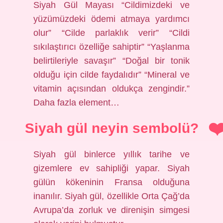
Siyah Gül Mayası “Cildimizdeki ve
yüzümüzdeki ödemi atmaya yardımcı
olur” “Cilde parlaklık verir” “Cildi
sıkılaştırıcı özelliğe sahiptir” “Yaşlanma
belirtileriyle savaşır” “Doğal bir tonik
olduğu için cilde faydalıdır” “Mineral ve
vitamin açısından oldukça zengindir.”
Daha fazla element…
Siyah gül neyin sembolü?
Siyah gül binlerce yıllık tarihe ve
gizemlere ev sahipliği yapar. Siyah
gülün kökeninin Fransa olduğuna
inanılır. Siyah gül, özellikle Orta Çağ’da
Avrupa’da zorluk ve direnişin simgesi