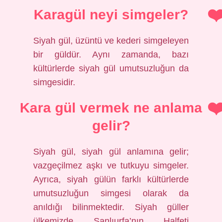
Karagül neyi simgeler?
Siyah gül, üzüntü ve kederi simgeleyen
bir güldür. Aynı zamanda, bazı
kültürlerde siyah gül umutsuzluğun da
simgesidir.
Kara gül vermek ne anlama
gelir?
Siyah gül, siyah gül anlamına gelir;
vazgeçilmez aşkı ve tutkuyu simgeler.
Ayrıca, siyah gülün farklı kültürlerde
umutsuzluğun simgesi olarak da
anıldığı bilinmektedir. Siyah güller
ülkemizde Şanlıurfa’nın Halfeti