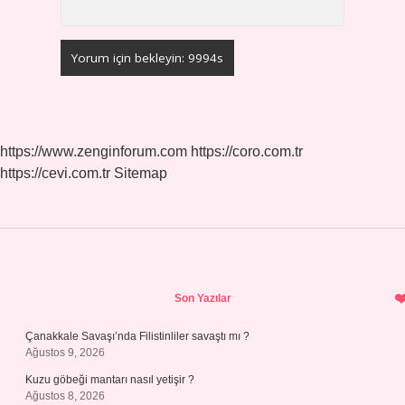
https://www.zenginforum.com
https://coro.com.tr
https://cevi.com.tr
Sitemap
Sidebar
Son Yazılar
Çanakkale Savaşı’nda Filistinliler savaştı mı ?
Ağustos 9, 2026
Kuzu göbeği mantarı nasıl yetişir ?
Ağustos 8, 2026