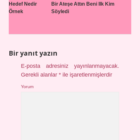
Hedef Nedir
Bir Ateşe Attın Beni Ilk Kim
Örnek
Söyledi
Bir yanıt yazın
E-posta adresiniz yayınlanmayacak.
Gerekli alanlar
*
ile işaretlenmişlerdir
Yorum