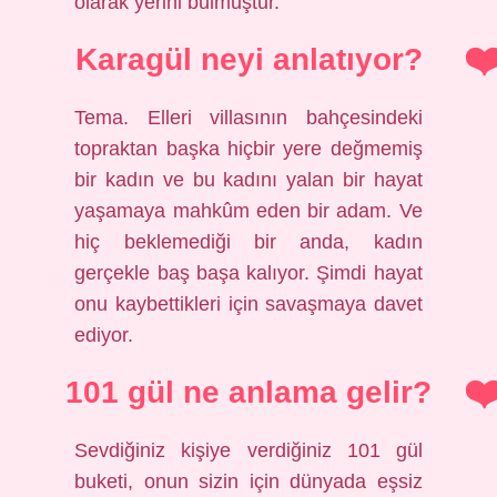
olarak yerini bulmuştur.
Karagül neyi anlatıyor?
Tema. Elleri villasının bahçesindeki
topraktan başka hiçbir yere değmemiş
bir kadın ve bu kadını yalan bir hayat
yaşamaya mahkûm eden bir adam. Ve
hiç beklemediği bir anda, kadın
gerçekle baş başa kalıyor. Şimdi hayat
onu kaybettikleri için savaşmaya davet
ediyor.
101 gül ne anlama gelir?
Sevdiğiniz kişiye verdiğiniz 101 gül
buketi, onun sizin için dünyada eşsiz