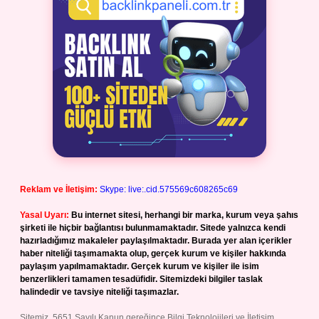
Reklam ve İletişim:
Skype: live:.cid.575569c608265c69
Yasal Uyarı:
Bu internet sitesi, herhangi bir marka, kurum veya şahıs
şirketi ile hiçbir bağlantısı bulunmamaktadır. Sitede yalnızca kendi
hazırladığımız makaleler paylaşılmaktadır. Burada yer alan içerikler
haber niteliği taşımamakta olup, gerçek kurum ve kişiler hakkında
paylaşım yapılmamaktadır. Gerçek kurum ve kişiler ile isim
benzerlikleri tamamen tesadüfidir. Sitemizdeki bilgiler taslak
halindedir ve tavsiye niteliği taşımazlar.
Sitemiz, 5651 Sayılı Kanun gereğince Bilgi Teknolojileri ve İletişim