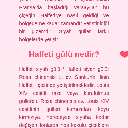
Fransa’da başladığı varsayılan bu
çiçeğin Halfeti’ye nasıl geldiği ve
bölgede ne kadar zamandır yetiştirildiği
bir gizemdir. Siyah güller farklı
bölgelerde yetişir.
Halfeti gülü nedir?
Halfeti siyah gülü / Halfeti siyah gülü;
Rosa chinensis L. cv. Şanlıurfa ilinin
Halfeti ilçesinde yetiştirilmektedir. Louis
XIV çeşidi taze veya kurutulmuş
güllerdir. Rosa chinensis cv. Louis XIV
çeşidinin gülleri kırmızıdan koyu
kırmızıya, neredeyse siyaha kadar
değişen tonlarda hoş kokulu çiçeklere