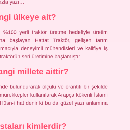
azla yazı…
ngi ülkeye ait?
 %100 yerli traktör üretme hedefiyle üretim
ına başlayan Hattat Traktör, gelişen tarım
amacıyla deneyimli mühendisleri ve kalifiye iş
traktörün seri üretimine başlamıştır.
ngi millete aittir?
nde bulundurarak ölçülü ve orantılı bir şekilde
 mürekkepler kullanılarak Arapça kökenli İslami
 Hüsn-i hat denir ki bu da güzel yazı anlamına
staları kimlerdir?