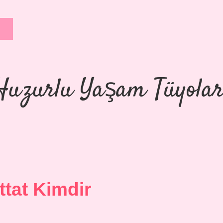
Huzurlu Yaşam Tüyolar
attat Kimdir