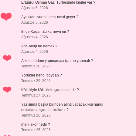
Ertuğrul Osman Gazi Türbesinde kimler var ?
Ağustos 6, 2026
Ayakkabı vurma acısı nasıl geçer ?
Ağustos 5, 2026
Bilge Kağan Zülkarneyn mi ?
Ağustos 4, 2026
Anti-alerji ne demek ?
Ağustos 4, 2026
Alkolün ödem yapmaması için ne yapmalı ?
Temmuz 30, 2026
Yörükler hangi boydan ?
Temmuz 29, 2026
Kök ikiyle kök ikinin çarpımı nedir ?
Temmuz 27, 2026
Yazısında başka birinden alıntı yapacak kişi hangi
noktalama işaretini kullanır ?
Temmuz 26, 2026
maj7 akor nedir ?
Temmuz 25, 2026