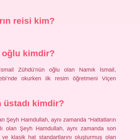
rın reisi kim?
n oğlu kimdir?
smail Zühdü’nün oğlu olan Namık İsmail,
bi’nde okurken ilk resim öğretmeni Viçen
n üstadı kimdir?
an Şeyh Hamdullah, aynı zamanda “Hattatların
yalı olan Şeyh Hamdullah, aynı zamanda son
ve klasik hat standartlarını oluşturmuş olan