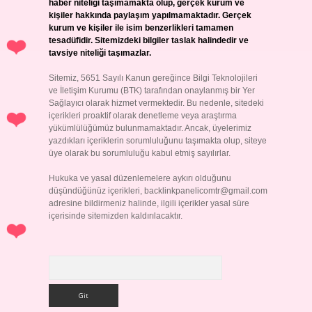
haber niteliği taşımamakta olup, gerçek kurum ve
kişiler hakkında paylaşım yapılmamaktadır. Gerçek
kurum ve kişiler ile isim benzerlikleri tamamen
tesadüfidir. Sitemizdeki bilgiler taslak halindedir ve
tavsiye niteliği taşımazlar.
Sitemiz, 5651 Sayılı Kanun gereğince Bilgi Teknolojileri
ve İletişim Kurumu (BTK) tarafından onaylanmış bir Yer
Sağlayıcı olarak hizmet vermektedir. Bu nedenle, sitedeki
içerikleri proaktif olarak denetleme veya araştırma
yükümlülüğümüz bulunmamaktadır. Ancak, üyelerimiz
yazdıkları içeriklerin sorumluluğunu taşımakta olup, siteye
üye olarak bu sorumluluğu kabul etmiş sayılırlar.
Hukuka ve yasal düzenlemelere aykırı olduğunu
düşündüğünüz içerikleri,
backlinkpanelicomtr@gmail.com
adresine bildirmeniz halinde, ilgili içerikler yasal süre
içerisinde sitemizden kaldırılacaktır.
Arama