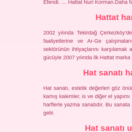
Efendi. … Hattat Nuri Korman.Daha f
Hattat ha
2002 yılında Tekirdağ Çerkezköy’de
faaliyetlerine ve Ar-Ge çalışmalar
sektörünün ihtiyaçlarını karşılamak 
gücüyle 2007 yılında ilk Hattat marka 
Hat sanatı ha
Hat sanatı, estetik değerleri göz önü
kamış kalemler, is ve diğer el yapımı
harflerle yazma sanatıdır. Bu sanata
gelir.
Hat sanatı u