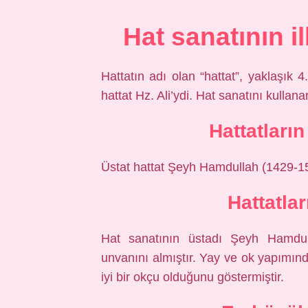
Hat sanatının i
Hattatın adı olan “hattat”, yaklaşık 4
hattat Hz. Ali’ydi. Hat sanatını kullan
Hattatları
Üstat hattat Şeyh Hamdullah (1429-1
Hattatlar
Hat sanatının üstadı Şeyh Hamdull
unvanını almıştır. Yay ve ok yapımı
iyi bir okçu olduğunu göstermiştir.