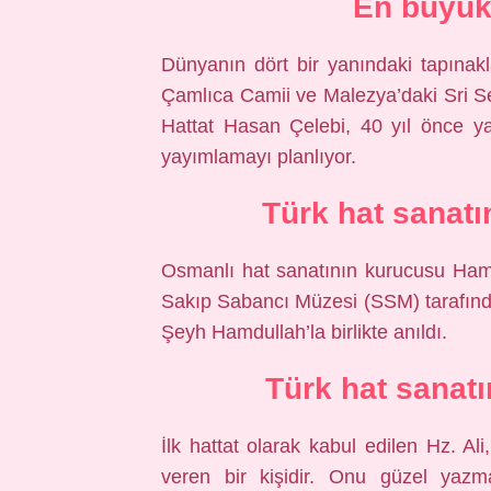
En büyük 
Dünyanın dört bir yanındaki tapınak
Çamlıca Camii ve Malezya’daki Sri Se
Hattat Hasan Çelebi, 40 yıl önce ya
yayımlamayı planlıyor.
Türk hat sanatı
Osmanlı hat sanatının kurucusu Hamdu
Sakıp Sabancı Müzesi (SSM) tarafında
Şeyh Hamdullah’la birlikte anıldı.
Türk hat sanatı
İlk hattat olarak kabul edilen Hz. A
veren bir kişidir. Onu güzel yazm