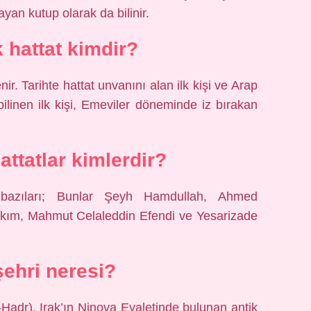
an kutup olarak da bilinir.
k hattat kimdir?
ir. Tarihte hattat unvanını alan ilk kişi ve Arap
i bilinen ilk kişi, Emeviler döneminde iz bırakan
ttatlar kimlerdir?
 bazıları; Bunlar Şeyh Hamdullah, Ahmed
akım, Mahmut Celaleddin Efendi ve Yesarizade
şehri neresi?