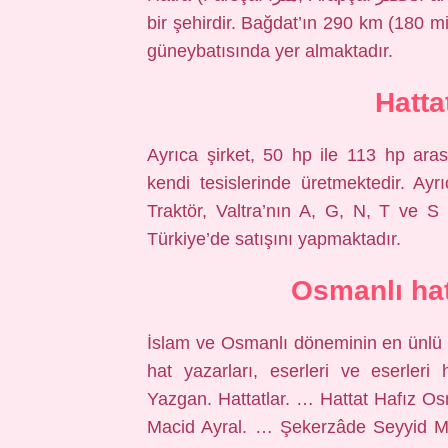
bir şehirdir. Bağdat’ın 290 km (180 m
güneybatısında yer almaktadır.
Hatta
Ayrıca şirket, 50 hp ile 113 hp aras
kendi tesislerinde üretmektedir. Ayrı
Traktör, Valtra’nın A, G, N, T ve S s
Türkiye’de satışını yapmaktadır.
Osmanlı hat
İslam ve Osmanlı döneminin en ünlü ha
hat yazarları, eserleri ve eserleri 
Yazgan. Hattatlar. … Hattat Hafız 
Macid Ayral. … Şekerzâde Seyyid 