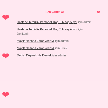
Son yorumlar
Hastane Temizlik Personeli Kaç Tl Maaş Alıyor
için
admin
Hastane Temizlik Personeli Kaç Tl Maaş Alıyor
için
Delikanlı
Maytlar Insana Zarar Verir Mi
için
admin
Maytlar Insana Zarar Verir Mi
için
Dilek
Debisi Düşmek Ne Demek
için
admin