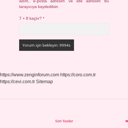
adım, e-posta adresim ve site adresim bu
tarayıcıya kaydedilsin.
7 + 8 kaçtır?
*
https://www.zenginforum.com
https://coro.com.tr
https://cevi.com.tr
Sitemap
Sidebar
Son Yazılar