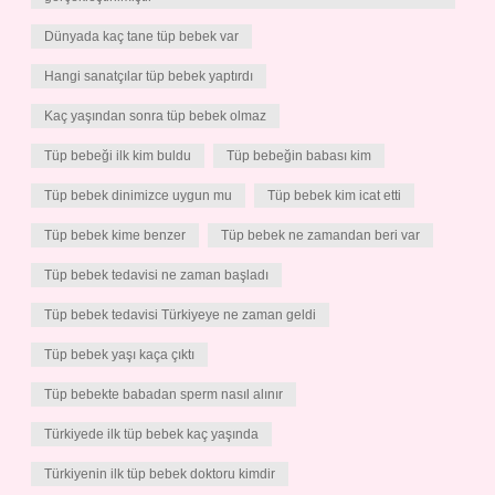
Dünyada kaç tane tüp bebek var
Hangi sanatçılar tüp bebek yaptırdı
Kaç yaşından sonra tüp bebek olmaz
Tüp bebeği ilk kim buldu
Tüp bebeğin babası kim
Tüp bebek dinimizce uygun mu
Tüp bebek kim icat etti
Tüp bebek kime benzer
Tüp bebek ne zamandan beri var
Tüp bebek tedavisi ne zaman başladı
Tüp bebek tedavisi Türkiyeye ne zaman geldi
Tüp bebek yaşı kaça çıktı
Tüp bebekte babadan sperm nasıl alınır
Türkiyede ilk tüp bebek kaç yaşında
Türkiyenin ilk tüp bebek doktoru kimdir