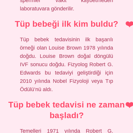
spermler vakit kaybetmeden
laboratuvara gönderilir.
Tüp bebeği ilk kim buldu?
Tüp bebek tedavisinin ilk başarılı
örneği olan Louise Brown 1978 yılında
doğdu. Louise Brown doğal döngülü
IVF sonucu doğdu. Fizyolog Robert G.
Edwards bu tedaviyi geliştirdiği için
2010 yılında Nobel Fizyoloji veya Tıp
Ödülü’nü aldı.
Tüp bebek tedavisi ne zaman
başladı?
Temelleri 1971 yılında Robert G.