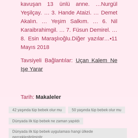
kavuşan 13 ünlü anne. …Nurgül
Yeşilçay. … 3. Hande Ataizi. … Demet
Akalın. … Yeşim Salkım. … 6. Nil
Karaibrahimgil. … 7. Füsun Demirel. …
8. Esin Maraşlıoğlu.Diğer yazılar…•11
Mayıs 2018
Tavsiyeli Bağlantılar:
Uçan Kalem Ne
Işe Yarar
Tarih:
Makaleler
42 yaşında tüp bebek olur mu
50 yaşında tüp bebek olur mu
Dünyada ilk tüp bebek ne zaman yapıldı
Dünyada ilk tüp bebek uygulaması hangi ülkede
gerçekleştirilmiştir