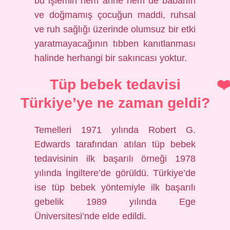
bu işlemin hem anne hem de babanın
ve doğmamış çocuğun maddi, ruhsal
ve ruh sağlığı üzerinde olumsuz bir etki
yaratmayacağının tıbben kanıtlanması
halinde herhangi bir sakıncası yoktur.
Tüp bebek tedavisi
Türkiye’ye ne zaman geldi?
Temelleri 1971 yılında Robert G.
Edwards tarafından atılan tüp bebek
tedavisinin ilk başarılı örneği 1978
yılında İngiltere’de görüldü. Türkiye’de
ise tüp bebek yöntemiyle ilk başarılı
gebelik 1989 yılında Ege
Üniversitesi’nde elde edildi.