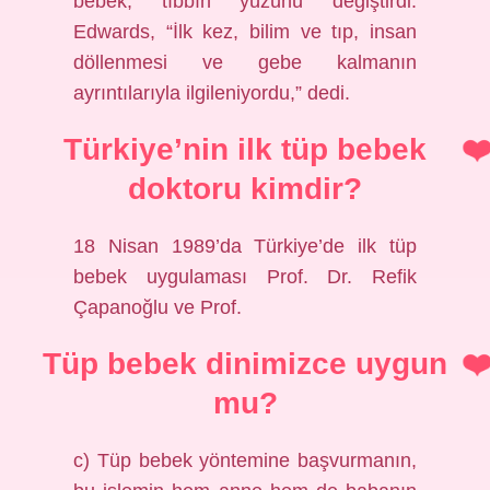
bebek, tıbbın yüzünü değiştirdi.
Edwards, “İlk kez, bilim ve tıp, insan
döllenmesi ve gebe kalmanın
ayrıntılarıyla ilgileniyordu,” dedi.
Türkiye’nin ilk tüp bebek
doktoru kimdir?
18 Nisan 1989’da Türkiye’de ilk tüp
bebek uygulaması Prof. Dr. Refik
Çapanoğlu ve Prof.
Tüp bebek dinimizce uygun
mu?
c) Tüp bebek yöntemine başvurmanın,