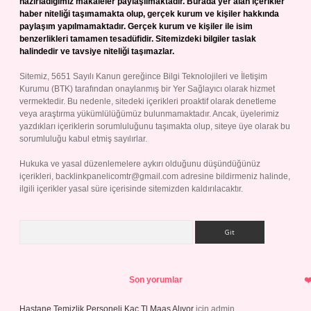
hazırladığımız makaleler paylaşılmaktadır. Burada yer alan içerikler
haber niteliği taşımamakta olup, gerçek kurum ve kişiler hakkında
paylaşım yapılmamaktadır. Gerçek kurum ve kişiler ile isim
benzerlikleri tamamen tesadüfidir. Sitemizdeki bilgiler taslak
halindedir ve tavsiye niteliği taşımazlar.
Sitemiz, 5651 Sayılı Kanun gereğince Bilgi Teknolojileri ve İletişim
Kurumu (BTK) tarafından onaylanmış bir Yer Sağlayıcı olarak hizmet
vermektedir. Bu nedenle, sitedeki içerikleri proaktif olarak denetleme
veya araştırma yükümlülüğümüz bulunmamaktadır. Ancak, üyelerimiz
yazdıkları içeriklerin sorumluluğunu taşımakta olup, siteye üye olarak bu
sorumluluğu kabul etmiş sayılırlar.
Hukuka ve yasal düzenlemelere aykırı olduğunu düşündüğünüz
içerikleri,
backlinkpanelicomtr@gmail.com
adresine bildirmeniz halinde,
ilgili içerikler yasal süre içerisinde sitemizden kaldırılacaktır.
Arama
Son yorumlar
Hastane Temizlik Personeli Kaç Tl Maaş Alıyor
için
admin