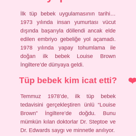
İlk tüp bebek uygulamasının tarihi…
1973 yılında insan yumurtası vücut
dışında başarıyla döllendi ancak elde
edilen embriyo gebeliğe yol açamadı.
1978 yılında yapay tohumlama ile
doğan ilk bebek Louise Brown
İngiltere’de dünyaya geldi.
Tüp bebek kim icat etti?
Temmuz 1978’de, ilk tüp bebek
tedavisini gerçekleştiren ünlü “Louise
Brown” İngiltere’de doğdu. Bunu
mümkün kılan doktorlar Dr. Steptoe ve
Dr. Edwards saygı ve minnetle anılıyor.