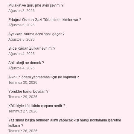
Mülakat ve görüşme aynı şey mi ?
Ağustos 8, 2026
Ertuğrul Osman Gazi Türbesinde kimler var ?
Ağustos 6, 2026
Ayakkabı vurma acısı nasıl geçer ?
Ağustos 5, 2026
Bilge Kağan Zülkarneyn mi ?
Ağustos 4, 2026
Anti-alerji ne demek ?
Ağustos 4, 2026
Alkolün ödem yapmaması için ne yapmalı ?
Temmuz 30, 2026
Yörükler hangi boydan ?
Temmuz 29, 2026
Kök ikiyle kök ikinin çarpımı nedir ?
Temmuz 27, 2026
Yazısında başka birinden alıntı yapacak kişi hangi noktalama işaretini
kullanır ?
Temmuz 26, 2026