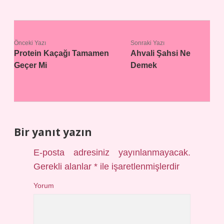
Önceki Yazı
Sonraki Yazı
Protein Kaçağı Tamamen
Ahvali Şahsi Ne
Geçer Mi
Demek
Bir yanıt yazın
E-posta adresiniz yayınlanmayacak.
Gerekli alanlar
*
ile işaretlenmişlerdir
Yorum