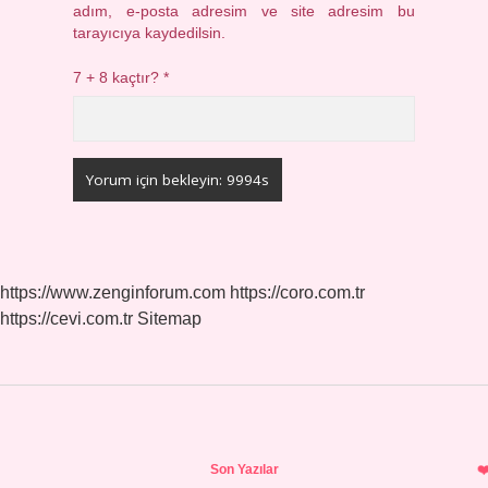
adım, e-posta adresim ve site adresim bu
tarayıcıya kaydedilsin.
7 + 8 kaçtır?
*
https://www.zenginforum.com
https://coro.com.tr
https://cevi.com.tr
Sitemap
Sidebar
Son Yazılar