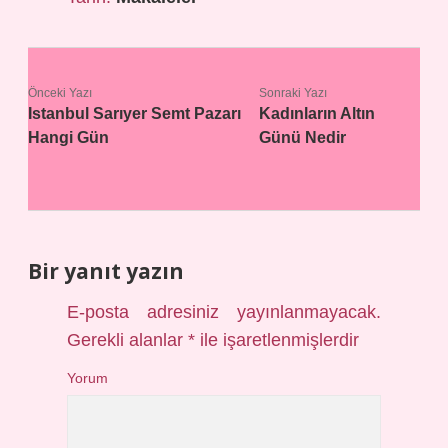
Önceki Yazı
Sonraki Yazı
Istanbul Sarıyer Semt Pazarı
Kadınların Altın
Hangi Gün
Günü Nedir
Bir yanıt yazın
E-posta adresiniz yayınlanmayacak.
Gerekli alanlar
*
ile işaretlenmişlerdir
Yorum