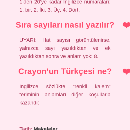
1’den 20’ye kadar İngilizce numaraları:
1: bir. 2: İki. 3: Üç. 4: Dört.
Sıra sayıları nasıl yazılır?
UYARI: Hat sayısı görüntülenirse,
yalnızca sayı yazıldıktan ve ek
yazıldıktan sonra ve anlam yok: 8.
Crayon’un Türkçesi ne?
İngilizce sözlükte “renkli kalem”
teriminin anlamları diğer koşullarla
kazandı:
Tarih:
Makaleler