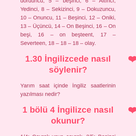
dördüncü, 5 – beşinci, 6 – Altıncı,
Yedinci, 8 – Sekizinci, 9 – Dokuzuncu,
10 – Onuncu, 11 – Beşinci, 12 – Oniki,
13 – Üçüncü, 14 – On Beşinci, 16 – On
beşi, 16 – on beşteent, 17 –
Severteen, 18 – 18 – 18 – olay.
1.30 İngilizcede nasıl
söylenir?
Yarım saat içinde İngiliz saatlerinin
yazılması nedir?
1 bölü 4 İngilizce nasıl
okunur?