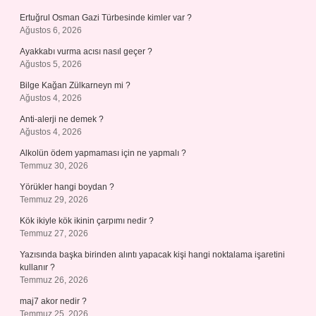
Ertuğrul Osman Gazi Türbesinde kimler var ?
Ağustos 6, 2026
Ayakkabı vurma acısı nasıl geçer ?
Ağustos 5, 2026
Bilge Kağan Zülkarneyn mi ?
Ağustos 4, 2026
Anti-alerji ne demek ?
Ağustos 4, 2026
Alkolün ödem yapmaması için ne yapmalı ?
Temmuz 30, 2026
Yörükler hangi boydan ?
Temmuz 29, 2026
Kök ikiyle kök ikinin çarpımı nedir ?
Temmuz 27, 2026
Yazısında başka birinden alıntı yapacak kişi hangi noktalama işaretini
kullanır ?
Temmuz 26, 2026
maj7 akor nedir ?
Temmuz 25, 2026