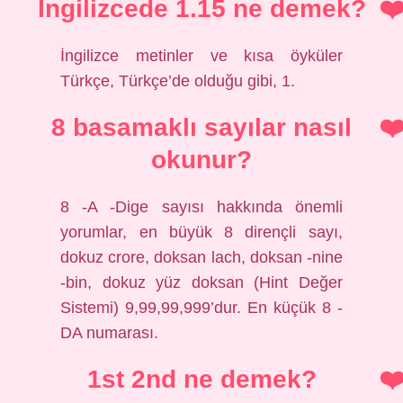
İngilizcede 1.15 ne demek?
İngilizce metinler ve kısa öyküler
Türkçe, Türkçe’de olduğu gibi, 1.
8 basamaklı sayılar nasıl
okunur?
8 -A -Dige sayısı hakkında önemli
yorumlar, en büyük 8 dirençli sayı,
dokuz crore, doksan lach, doksan -nine
-bin, dokuz yüz doksan (Hint Değer
Sistemi) 9,99,99,999’dur. En küçük 8 -
DA numarası.
1st 2nd ne demek?