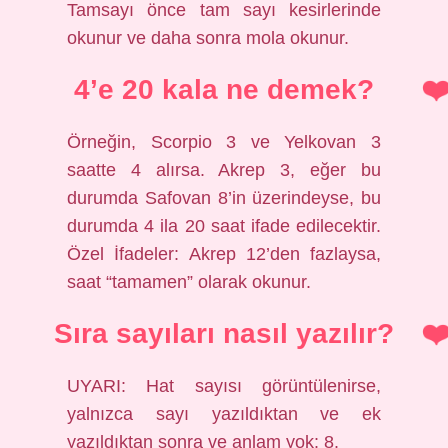
Tamsayı önce tam sayı kesirlerinde
okunur ve daha sonra mola okunur.
4’e 20 kala ne demek?
Örneğin, Scorpio 3 ve Yelkovan 3
saatte 4 alırsa. Akrep 3, eğer bu
durumda Safovan 8’in üzerindeyse, bu
durumda 4 ila 20 saat ifade edilecektir.
Özel İfadeler: Akrep 12’den fazlaysa,
saat “tamamen” olarak okunur.
Sıra sayıları nasıl yazılır?
UYARI: Hat sayısı görüntülenirse,
yalnızca sayı yazıldıktan ve ek
yazıldıktan sonra ve anlam yok: 8.