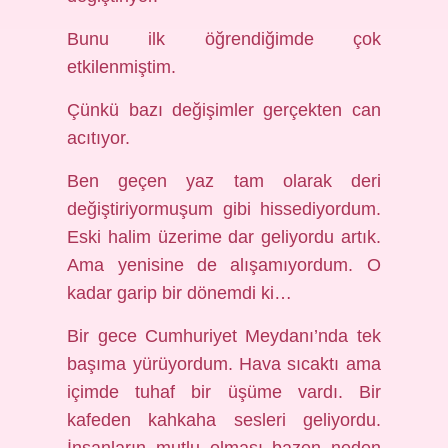
Bunu ilk öğrendiğimde çok
etkilenmiştim.
Çünkü bazı değişimler gerçekten can
acıtıyor.
Ben geçen yaz tam olarak deri
değiştiriyormuşum gibi hissediyordum.
Eski halim üzerime dar geliyordu artık.
Ama yenisine de alışamıyordum. O
kadar garip bir dönemdi ki…
Bir gece Cumhuriyet Meydanı’nda tek
başıma yürüyordum. Hava sıcaktı ama
içimde tuhaf bir üşüme vardı. Bir
kafeden kahkaha sesleri geliyordu.