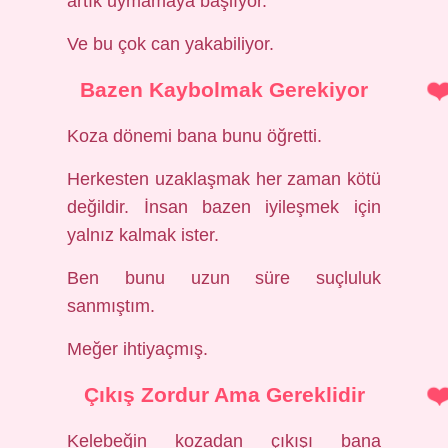
artık uymamaya başlıyor.
Ve bu çok can yakabiliyor.
Bazen Kaybolmak Gerekiyor
Koza dönemi bana bunu öğretti.
Herkesten uzaklaşmak her zaman kötü
değildir. İnsan bazen iyileşmek için
yalnız kalmak ister.
Ben bunu uzun süre suçluluk
sanmıştım.
Meğer ihtiyaçmış.
Çıkış Zordur Ama Gereklidir
Kelebeğin kozadan çıkışı bana