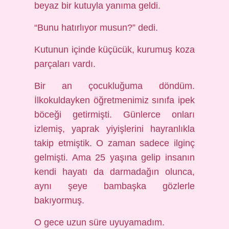
beyaz bir kutuyla yanıma geldi.
“Bunu hatırlıyor musun?” dedi.
Kutunun içinde küçücük, kurumuş koza
parçaları vardı.
Bir an çocukluğuma döndüm.
İlkokuldayken öğretmenimiz sınıfa ipek
böceği getirmişti. Günlerce onları
izlemiş, yaprak yiyişlerini hayranlıkla
takip etmiştik. O zaman sadece ilginç
gelmişti. Ama 25 yaşına gelip insanın
kendi hayatı da darmadağın olunca,
aynı şeye bambaşka gözlerle
bakıyormuş.
O gece uzun süre uyuyamadım.