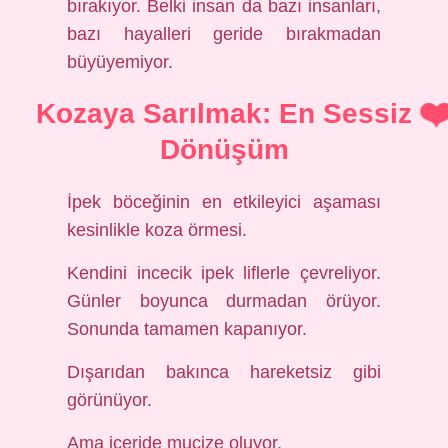
bırakıyor. Belki insan da bazı insanları,
bazı hayalleri geride bırakmadan
büyüyemiyor.
Kozaya Sarılmak: En Sessiz
Dönüşüm
İpek böceğinin en etkileyici aşaması
kesinlikle koza örmesi.
Kendini incecik ipek liflerle çevreliyor.
Günler boyunca durmadan örüyor.
Sonunda tamamen kapanıyor.
Dışarıdan bakınca hareketsiz gibi
görünüyor.
Ama içeride mucize oluyor.