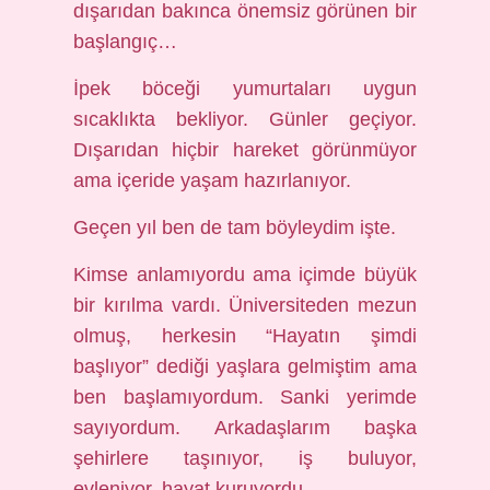
dışarıdan bakınca önemsiz görünen bir
başlangıç…
İpek böceği yumurtaları uygun
sıcaklıkta bekliyor. Günler geçiyor.
Dışarıdan hiçbir hareket görünmüyor
ama içeride yaşam hazırlanıyor.
Geçen yıl ben de tam böyleydim işte.
Kimse anlamıyordu ama içimde büyük
bir kırılma vardı. Üniversiteden mezun
olmuş, herkesin “Hayatın şimdi
başlıyor” dediği yaşlara gelmiştim ama
ben başlamıyordum. Sanki yerimde
sayıyordum. Arkadaşlarım başka
şehirlere taşınıyor, iş buluyor,
evleniyor, hayat kuruyordu.