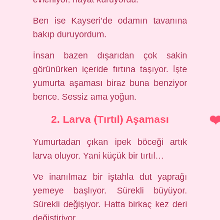
Ben ise Kayseri’de odamın tavanına
bakıp duruyordum.
İnsan bazen dışarıdan çok sakin
görünürken içeride fırtına taşıyor. İşte
yumurta aşaması biraz buna benziyor
bence. Sessiz ama yoğun.
2. Larva (Tırtıl) Aşaması
Yumurtadan çıkan ipek böceği artık
larva oluyor. Yani küçük bir tırtıl…
Ve inanılmaz bir iştahla dut yaprağı
yemeye başlıyor. Sürekli büyüyor.
Sürekli değişiyor. Hatta birkaç kez deri
değiştiriyor.