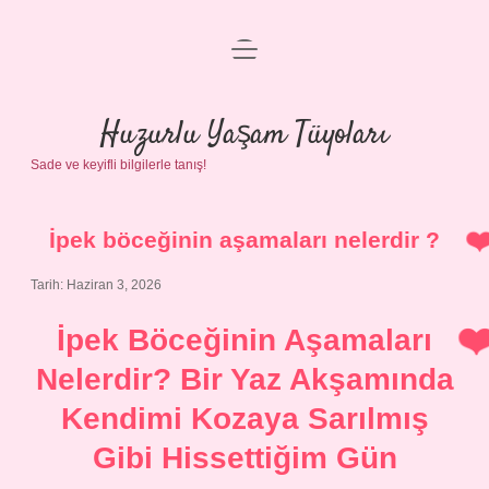
menüyü
Anasayfa
aç
Gizlilik Politikası
Huzurlu Yaşam Tüyoları
Sade ve keyifli bilgilerle tanış!
Yasal Uyarı
Hakkımızda
İpek böceğinin aşamaları nelerdir ?
Tarih: Haziran 3, 2026
İpek Böceğinin Aşamaları
Nelerdir? Bir Yaz Akşamında
Kendimi Kozaya Sarılmış
Gibi Hissettiğim Gün