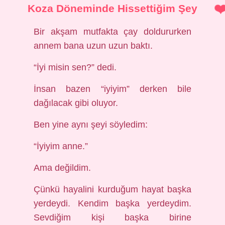
Koza Döneminde Hissettiğim Şey
Bir akşam mutfakta çay doldururken
annem bana uzun uzun baktı.
“İyi misin sen?” dedi.
İnsan bazen “iyiyim” derken bile
dağılacak gibi oluyor.
Ben yine aynı şeyi söyledim:
“İyiyim anne.”
Ama değildim.
Çünkü hayalini kurduğum hayat başka
yerdeydi. Kendim başka yerdeydim.
Sevdiğim kişi başka birine