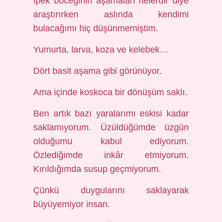
İpek böceğinin aşamaları nelerdir diye
araştırırken aslında kendimi
bulacağımı hiç düşünmemiştim.
Yumurta, larva, koza ve kelebek…
Dört basit aşama gibi görünüyor.
Ama içinde koskoca bir dönüşüm saklı.
Ben artık bazı yaralarımı eskisi kadar
saklamıyorum. Üzüldüğümde üzgün
olduğumu kabul ediyorum.
Özlediğimde inkâr etmiyorum.
Kırıldığımda susup geçmiyorum.
Çünkü duygularını saklayarak
büyüyemiyor insan.