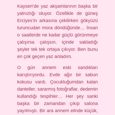
Kayseri’de yaz akşamlarının başka bir
yalnızlığı oluyor. Özellikle de güneş
Erciyes’in arkasına çekilirken gökyüzü
turuncudan mora döndüğünde… İnsan
o saatlerde ne kadar güçlü görünmeye
çalışırsa çalışsın, içinde sakladığı
şeyler tek tek ortaya çıkıyor. Ben bunu
en çok geçen yaz anladım.
O gün annem eski sandıkları
karıştırıyordu. Evde ağır bir sabun
kokusu vardı. Çocukluğumdan kalan
danteller, sararmış fotoğraflar, dedemin
kullandığı tespihler… Her şey sanki
başka bir zamandan çıkıp salona
yayılmıştı. Bir ara annem elinde küçük,