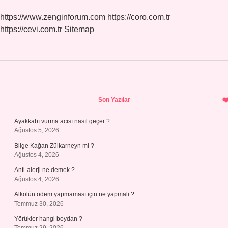
https://www.zenginforum.com
https://coro.com.tr
https://cevi.com.tr
Sitemap
Sidebar
Son Yazılar
Ayakkabı vurma acısı nasıl geçer ?
Ağustos 5, 2026
Bilge Kağan Zülkarneyn mi ?
Ağustos 4, 2026
Anti-alerji ne demek ?
Ağustos 4, 2026
Alkolün ödem yapmaması için ne yapmalı ?
Temmuz 30, 2026
Yörükler hangi boydan ?