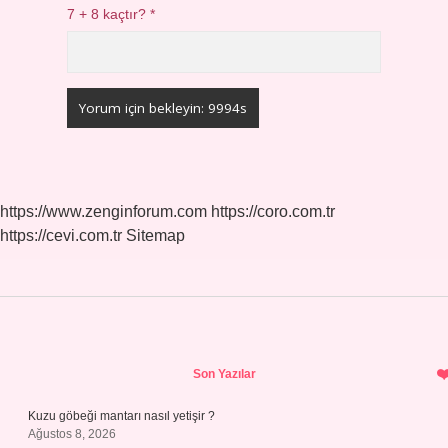
7 + 8 kaçtır?
*
https://www.zenginforum.com
https://coro.com.tr
https://cevi.com.tr
Sitemap
Sidebar
Son Yazılar
Kuzu göbeği mantarı nasıl yetişir ?
Ağustos 8, 2026