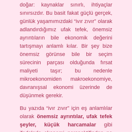
doğar: kaynaklar sınırlı, ihtiyaçlar
sınırsızdır. Bu basit fakat güçlü gerçek,
günlük yaşamımızdaki “ivır zıvır” olarak
adlandırdığımız ufak tefek, önemsiz
ayrıntıların bile ekonomik değerini
tartışmayı anlamlı kılar. Bir şey bize
önemsiz görünse bile bir seçim
sürecinin parçası olduğunda fırsat
maliyeti taşır; bu nedenle
mikroekonomiden makroekonomiye,
davranışsal ekonomi üzerinde de
düşünmek gerekir.
Bu yazıda “ivır zıvır” için eş anlamlılar
olarak
önemsiz ayrıntılar, ufak tefek
şeyler, küçük harcamalar
gibi