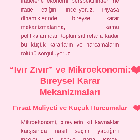
ifadelerle ekonomi perspektifinden ne
ifade ettiğini inceliyoruz. Piyasa
dinamiklerinde bireysel karar
mekanizmalarına, kamu
politikalarından toplumsal refaha kadar
bu küçük kararların ve harcamaların
rolünü sorguluyoruz.
“Ivır Zıvır” ve Mikroekonomi:
Bireysel Karar
Mekanizmaları
Fırsat Maliyeti ve Küçük Harcamalar
Mikroekonomi, bireylerin kıt kaynaklar
karşısında nasıl seçim yaptığını
inceler. Bir kahve daha içmek,