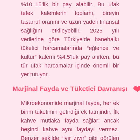
%10–15’lik bir pay alabilir. Bu ufak
tefek kalemlerin toplamı, bireyin
tasarruf oranını ve uzun vadeli finansal
sağlığını etkileyebilir. 2025 yılı
verilerine göre Türkiye’de hanehalkı
tüketici harcamalarında “eğlence ve
kültür” kalemi %4.5’luk pay alırken, bu
tür ufak harcamalar içinde önemli bir
yer tutuyor.
Marjinal Fayda ve Tüketici Davranışı
Mikroekonomide marjinal fayda, her ek
birim tüketimin getirdiği ek tatmindir. İlk
kahve mutlaka fayda sağlar; ancak
beşinci kahve aynı faydayı vermez.
Benzer şekilde “ivır zıvır” gibi görülen