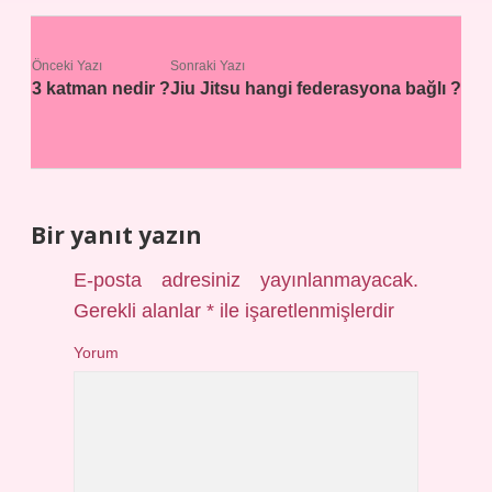
Önceki Yazı
Sonraki Yazı
3 katman nedir ?
Jiu Jitsu hangi federasyona bağlı ?
Bir yanıt yazın
E-posta adresiniz yayınlanmayacak.
Gerekli alanlar
*
ile işaretlenmişlerdir
Yorum