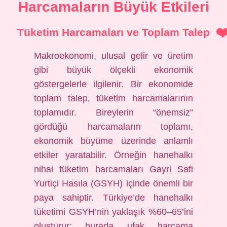
Harcamaların Büyük Etkileri
Tüketim Harcamaları ve Toplam Talep
Makroekonomi, ulusal gelir ve üretim
gibi büyük ölçekli ekonomik
göstergelerle ilgilenir. Bir ekonomide
toplam talep, tüketim harcamalarının
toplamıdır. Bireylerin “önemsiz”
gördüğü harcamaların toplamı,
ekonomik büyüme üzerinde anlamlı
etkiler yaratabilir. Örneğin hanehalkı
nihai tüketim harcamaları Gayri Safi
Yurtiçi Hasıla (GSYH) içinde önemli bir
paya sahiptir. Türkiye’de hanehalkı
tüketimi GSYH’nin yaklaşık %60–65’ini
oluşturur; burada ufak harcama