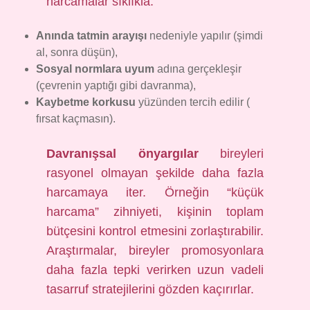
harcamalar sıklıkla:
Anında tatmin arayışı
nedeniyle yapılır (şimdi
al, sonra düşün),
Sosyal normlara uyum
adına gerçekleşir
(çevrenin yaptığı gibi davranma),
Kaybetme korkusu
yüzünden tercih edilir (
fırsat kaçmasın).
Davranışsal önyargılar
bireyleri
rasyonel olmayan şekilde daha fazla
harcamaya iter. Örneğin “küçük
harcama” zihniyeti, kişinin toplam
bütçesini kontrol etmesini zorlaştırabilir.
Araştırmalar, bireyler promosyonlara
daha fazla tepki verirken uzun vadeli
tasarruf stratejilerini gözden kaçırırlar.