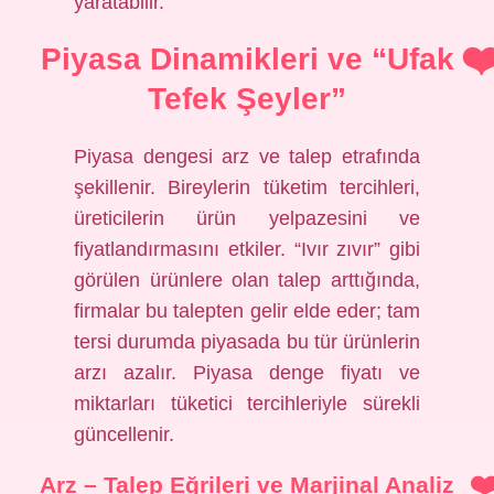
yaratabilir.
Piyasa Dinamikleri ve “Ufak
Tefek Şeyler”
Piyasa dengesi arz ve talep etrafında
şekillenir. Bireylerin tüketim tercihleri,
üreticilerin ürün yelpazesini ve
fiyatlandırmasını etkiler. “Ivır zıvır” gibi
görülen ürünlere olan talep arttığında,
firmalar bu talepten gelir elde eder; tam
tersi durumda piyasada bu tür ürünlerin
arzı azalır. Piyasa denge fiyatı ve
miktarları tüketici tercihleriyle sürekli
güncellenir.
Arz – Talep Eğrileri ve Marjinal Analiz