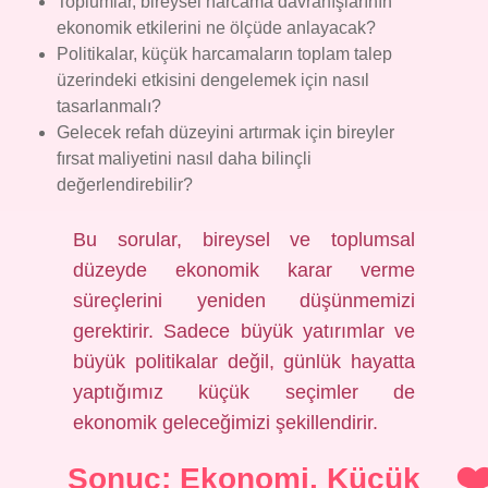
Toplumlar, bireysel harcama davranışlarının
ekonomik etkilerini ne ölçüde anlayacak?
Politikalar, küçük harcamaların toplam talep
üzerindeki etkisini dengelemek için nasıl
tasarlanmalı?
Gelecek refah düzeyini artırmak için bireyler
fırsat maliyetini nasıl daha bilinçli
değerlendirebilir?
Bu sorular, bireysel ve toplumsal
düzeyde ekonomik karar verme
süreçlerini yeniden düşünmemizi
gerektirir. Sadece büyük yatırımlar ve
büyük politikalar değil, günlük hayatta
yaptığımız küçük seçimler de
ekonomik geleceğimizi şekillendirir.
Sonuç: Ekonomi, Küçük