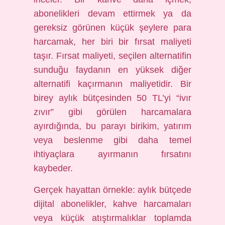
abonelikleri devam ettirmek ya da
gereksiz görünen küçük şeylere para
harcamak, her biri bir fırsat maliyeti
taşır. Fırsat maliyeti, seçilen alternatifin
sunduğu faydanın en yüksek diğer
alternatifi kaçırmanın maliyetidir. Bir
birey aylık bütçesinden 50 TL’yi “ivır
zıvır” gibi görülen harcamalara
ayırdığında, bu parayı birikim, yatırım
veya beslenme gibi daha temel
ihtiyaçlara ayırmanın fırsatını
kaybeder.
Gerçek hayattan örnekle: aylık bütçede
dijital abonelikler, kahve harcamaları
veya küçük atıştırmalıklar toplamda