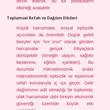
tercih ederse, bu tür politikaların
etkinliği azalabilir.
Toplumsal Refah ve Dağılım Etkileri
Küçük harcamalar, sosyal eşitsizlik
açısından da önemlidir. Düşük gelirli
bireyler için “ivır zıvır” olarak görülen
harcamalar gerçek ihtiyaçlara
dönüşebilir (örneğin ulaşım, sağlıklı
beslenme, eğitim içerikleri). Bu
durumda mikroekonomik analiz
makroekonomik eşitsizlik ve toplumsal
refah konularıyla iç içe geçer. Gelir
dağılımının adil olmadığı bir toplumda,
ufak harcamalar dahi bireyin ekonomik
güvenliği üzerinde büyük etki