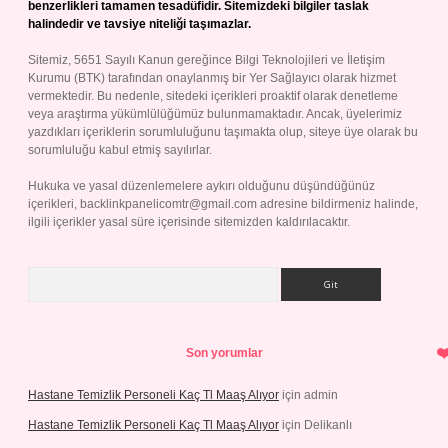
benzerlikleri tamamen tesadüfidir. Sitemizdeki bilgiler taslak
halindedir ve tavsiye niteliği taşımazlar.
Sitemiz, 5651 Sayılı Kanun gereğince Bilgi Teknolojileri ve İletişim
Kurumu (BTK) tarafından onaylanmış bir Yer Sağlayıcı olarak hizmet
vermektedir. Bu nedenle, sitedeki içerikleri proaktif olarak denetleme
veya araştırma yükümlülüğümüz bulunmamaktadır. Ancak, üyelerimiz
yazdıkları içeriklerin sorumluluğunu taşımakta olup, siteye üye olarak bu
sorumluluğu kabul etmiş sayılırlar.
Hukuka ve yasal düzenlemelere aykırı olduğunu düşündüğünüz
içerikleri,
backlinkpanelicomtr@gmail.com
adresine bildirmeniz halinde,
ilgili içerikler yasal süre içerisinde sitemizden kaldırılacaktır.
Arama
Son yorumlar
Hastane Temizlik Personeli Kaç Tl Maaş Alıyor
için
admin
Hastane Temizlik Personeli Kaç Tl Maaş Alıyor
için
Delikanlı