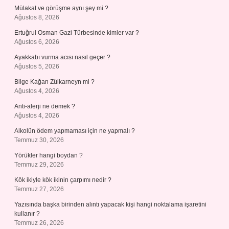
Mülakat ve görüşme aynı şey mi ?
Ağustos 8, 2026
Ertuğrul Osman Gazi Türbesinde kimler var ?
Ağustos 6, 2026
Ayakkabı vurma acısı nasıl geçer ?
Ağustos 5, 2026
Bilge Kağan Zülkarneyn mi ?
Ağustos 4, 2026
Anti-alerji ne demek ?
Ağustos 4, 2026
Alkolün ödem yapmaması için ne yapmalı ?
Temmuz 30, 2026
Yörükler hangi boydan ?
Temmuz 29, 2026
Kök ikiyle kök ikinin çarpımı nedir ?
Temmuz 27, 2026
Yazısında başka birinden alıntı yapacak kişi hangi noktalama işaretini
kullanır ?
Temmuz 26, 2026