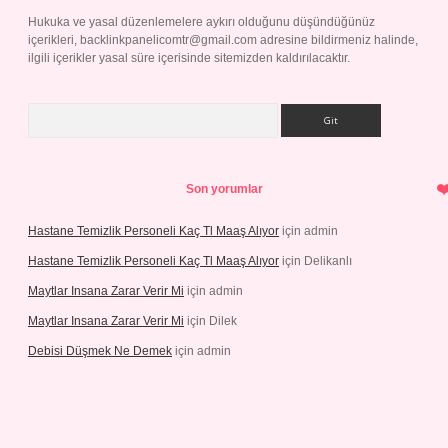
Hukuka ve yasal düzenlemelere aykırı olduğunu düşündüğünüz
içerikleri,
backlinkpanelicomtr@gmail.com
adresine bildirmeniz halinde,
ilgili içerikler yasal süre içerisinde sitemizden kaldırılacaktır.
Arama
Son yorumlar
Hastane Temizlik Personeli Kaç Tl Maaş Alıyor
için
admin
Hastane Temizlik Personeli Kaç Tl Maaş Alıyor
için
Delikanlı
Maytlar Insana Zarar Verir Mi
için
admin
Maytlar Insana Zarar Verir Mi
için
Dilek
Debisi Düşmek Ne Demek
için
admin