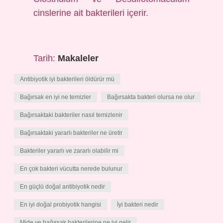
cinslerine ait bakterileri içerir.
Tarih:
Makaleler
Antibiyotik iyi bakterileri öldürür mü
Bağırsak en iyi ne temizler
Bağırsakta bakteri olursa ne olur
Bağırsaktaki bakteriler nasıl temizlenir
Bağırsaktaki yararlı bakteriler ne üretir
Bakteriler yararlı ve zararlı olabilir mi
En çok bakteri vücutta nerede bulunur
En güçlü doğal antibiyotik nedir
En iyi doğal probiyotik hangisi
İyi bakteri nedir
Mide ve bağırsak bakterilerine ne iyi gelir