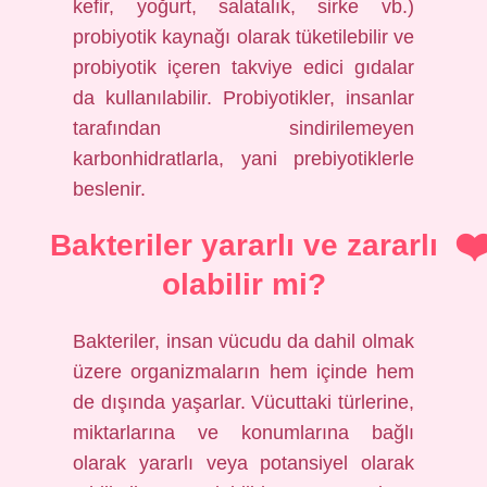
kefir, yoğurt, salatalık, sirke vb.)
probiyotik kaynağı olarak tüketilebilir ve
probiyotik içeren takviye edici gıdalar
da kullanılabilir. Probiyotikler, insanlar
tarafından sindirilemeyen
karbonhidratlarla, yani prebiyotiklerle
beslenir.
Bakteriler yararlı ve zararlı
olabilir mi?
Bakteriler, insan vücudu da dahil olmak
üzere organizmaların hem içinde hem
de dışında yaşarlar. Vücuttaki türlerine,
miktarlarına ve konumlarına bağlı
olarak yararlı veya potansiyel olarak