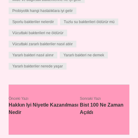
Probiyotik hangi hastalıklara iyi gelir
Sporlu bakteriler nelerdir
Tuzlu su bakterileri öldürür mü
Vücuttaki bakterileri ne öldürür
Vücuttaki zararlı bakteriler nasıl atılır
Yararlı bakteri nasıl alınır
Yararlı bakteri ne demek
Yararlı bakteriler nerede yaşar
Önceki Yazı
Sonraki Yazı
Hakkın Iyi Niyetle Kazanılması
Bist 100 Ne Zaman
Nedir
Açıldı