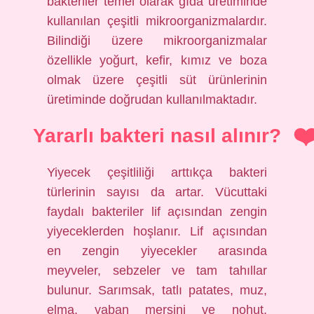
bakteriler temel olarak gıda üretiminde
kullanılan çeşitli mikroorganizmalardır.
Bilindiği üzere mikroorganizmalar
özellikle yoğurt, kefir, kımız ve boza
olmak üzere çeşitli süt ürünlerinin
üretiminde doğrudan kullanılmaktadır.
Yararlı bakteri nasıl alınır?
Yiyecek çeşitliliği arttıkça bakteri
türlerinin sayısı da artar. Vücuttaki
faydalı bakteriler lif açısından zengin
yiyeceklerden hoşlanır. Lif açısından
en zengin yiyecekler arasında
meyveler, sebzeler ve tam tahıllar
bulunur. Sarımsak, tatlı patates, muz,
elma, yaban mersini ve nohut,