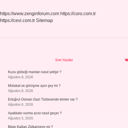
https://www.zenginforum.com
https://coro.com.tr
https://cevi.com.tr
Sitemap
Sidebar
Son Yazılar
Kuzu göbeği mantarı nasıl yetişir ?
Ağustos 8, 2026
Mülakat ve görüşme aynı şey mi ?
Ağustos 8, 2026
Ertuğrul Osman Gazi Türbesinde kimler var ?
Ağustos 6, 2026
Ayakkabı vurma acısı nasıl geçer ?
Ağustos 5, 2026
Bilge Kağan Zülkarneyn mi ?