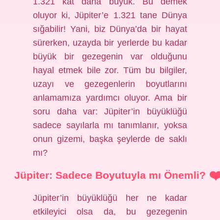
1.321 kat daha büyük. Bu demek
oluyor ki, Jüpiter’e 1.321 tane Dünya
sığabilir! Yani, biz Dünya’da bir hayat
sürerken, uzayda bir yerlerde bu kadar
büyük bir gezegenin var olduğunu
hayal etmek bile zor. Tüm bu bilgiler,
uzayı ve gezegenlerin boyutlarını
anlamamıza yardımcı oluyor. Ama bir
soru daha var: Jüpiter’in büyüklüğü
sadece sayılarla mı tanımlanır, yoksa
onun gizemi, başka şeylerde de saklı
mı?
Jüpiter: Sadece Boyutuyla mı Önemli?
Jüpiter’in büyüklüğü her ne kadar
etkileyici olsa da, bu gezegenin