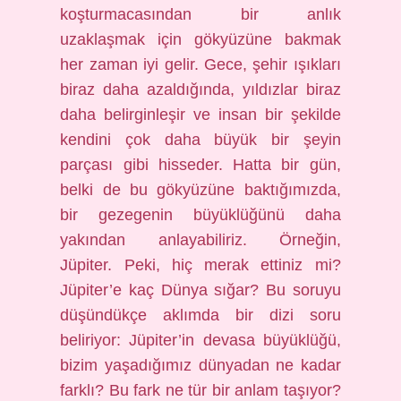
koşturmacasından bir anlık
uzaklaşmak için gökyüzüne bakmak
her zaman iyi gelir. Gece, şehir ışıkları
biraz daha azaldığında, yıldızlar biraz
daha belirginleşir ve insan bir şekilde
kendini çok daha büyük bir şeyin
parçası gibi hisseder. Hatta bir gün,
belki de bu gökyüzüne baktığımızda,
bir gezegenin büyüklüğünü daha
yakından anlayabiliriz. Örneğin,
Jüpiter. Peki, hiç merak ettiniz mi?
Jüpiter’e kaç Dünya sığar? Bu soruyu
düşündükçe aklımda bir dizi soru
beliriyor: Jüpiter’in devasa büyüklüğü,
bizim yaşadığımız dünyadan ne kadar
farklı? Bu fark ne tür bir anlam taşıyor?