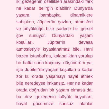
iki gezegenin özellikleri arasındaki fark
ne kadar belirgin olabilir? Dünya’da
yaşam, bambaşka dinamiklere
sahipken, Jüpiter’in gazları, atmosferi
ve büyüklüğü bize sadece bir görsel
şov sunuyor. Dünya’daki yaşam
koşulları, Jüpiter’in devasa
atmosferiyle kıyaslanamaz bile. Hani
bazen İstanbul’da, kalabalıktan yorulup
bir hafta sonu kaçmayı düşünürüm ya,
işte Jüpiter’de yaşam koşulları o kadar
zor ki, orada yaşamayı hayal etmek
bile neredeyse imkansız. Her ne kadar
orada doğrudan bir yaşam olmasa da,
bu dev gezegenin büyük boyutları,
hayal gücümüze sonsuz alanlar