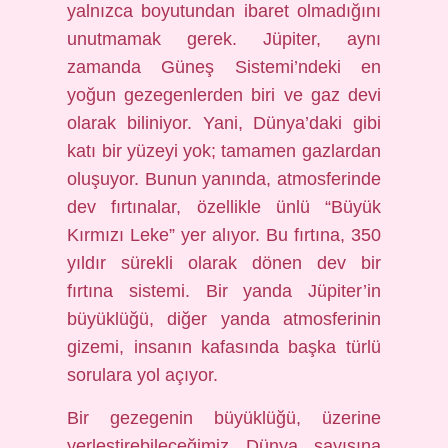
yalnızca boyutundan ibaret olmadığını
unutmamak gerek. Jüpiter, aynı
zamanda Güneş Sistemi’ndeki en
yoğun gezegenlerden biri ve gaz devi
olarak biliniyor. Yani, Dünya’daki gibi
katı bir yüzeyi yok; tamamen gazlardan
oluşuyor. Bunun yanında, atmosferinde
dev fırtınalar, özellikle ünlü “Büyük
Kırmızı Leke” yer alıyor. Bu fırtına, 350
yıldır sürekli olarak dönen dev bir
fırtına sistemi. Bir yanda Jüpiter’in
büyüklüğü, diğer yanda atmosferinin
gizemi, insanın kafasında başka türlü
sorulara yol açıyor.
Bir gezegenin büyüklüğü, üzerine
yerleştirebileceğimiz Dünya sayısına