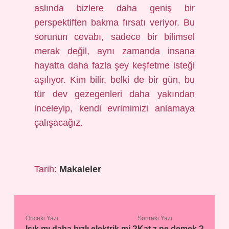
aslında bizlere daha geniş bir
perspektiften bakma fırsatı veriyor. Bu
sorunun cevabı, sadece bir bilimsel
merak değil, aynı zamanda insana
hayatta daha fazla şey keşfetme isteği
aşılıyor. Kim bilir, belki de bir gün, bu
tür dev gezegenleri daha yakından
inceleyip, kendi evrimimizi anlamaya
çalışacağız.
Tarih:
Makaleler
Önceki Yazı
Sonraki Yazı
Işık mı daha hızlı elektrik mi ?
Kat z ne demek ?