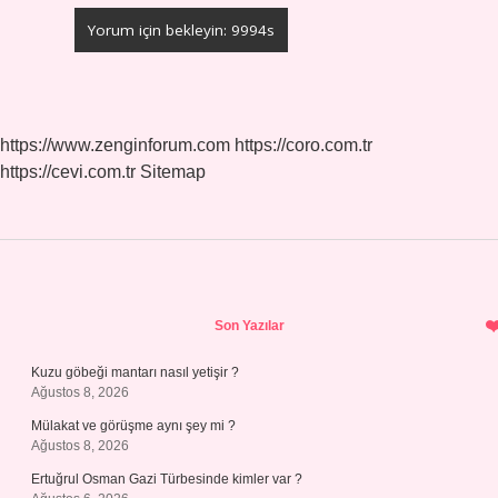
https://www.zenginforum.com
https://coro.com.tr
https://cevi.com.tr
Sitemap
Sidebar
Son Yazılar
Kuzu göbeği mantarı nasıl yetişir ?
Ağustos 8, 2026
Mülakat ve görüşme aynı şey mi ?
Ağustos 8, 2026
Ertuğrul Osman Gazi Türbesinde kimler var ?