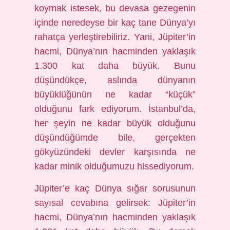
koymak istesek, bu devasa gezegenin
içinde neredeyse bir kaç tane Dünya’yı
rahatça yerleştirebiliriz. Yani, Jüpiter’in
hacmi, Dünya’nın hacminden yaklaşık
1.300 kat daha büyük. Bunu
düşündükçe, aslında dünyanın
büyüklüğünün ne kadar “küçük”
olduğunu fark ediyorum. İstanbul’da,
her şeyin ne kadar büyük olduğunu
düşündüğümde bile, gerçekten
gökyüzündeki devler karşısında ne
kadar minik olduğumuzu hissediyorum.
Jüpiter’e kaç Dünya sığar sorusunun
sayısal cevabına gelirsek: Jüpiter’in
hacmi, Dünya’nın hacminden yaklaşık