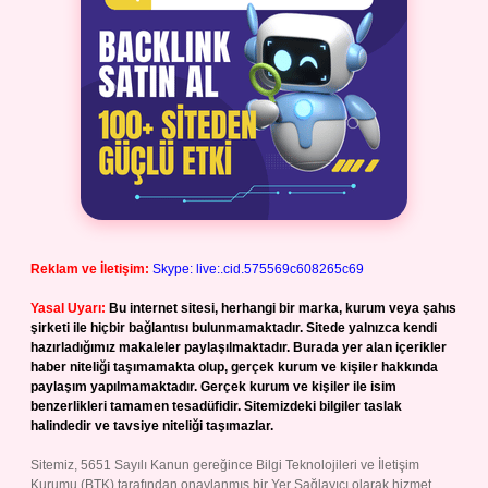
Reklam ve İletişim:
Skype: live:.cid.575569c608265c69
Yasal Uyarı:
Bu internet sitesi, herhangi bir marka, kurum veya şahıs
şirketi ile hiçbir bağlantısı bulunmamaktadır. Sitede yalnızca kendi
hazırladığımız makaleler paylaşılmaktadır. Burada yer alan içerikler
haber niteliği taşımamakta olup, gerçek kurum ve kişiler hakkında
paylaşım yapılmamaktadır. Gerçek kurum ve kişiler ile isim
benzerlikleri tamamen tesadüfidir. Sitemizdeki bilgiler taslak
halindedir ve tavsiye niteliği taşımazlar.
Sitemiz, 5651 Sayılı Kanun gereğince Bilgi Teknolojileri ve İletişim
Kurumu (BTK) tarafından onaylanmış bir Yer Sağlayıcı olarak hizmet