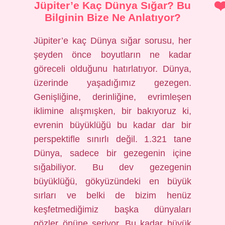
Jüpiter’e Kaç Dünya Sığar? Bu
Bilginin Bize Ne Anlatıyor?
Jüpiter’e kaç Dünya sığar sorusu, her
şeyden önce boyutların ne kadar
göreceli olduğunu hatırlatıyor. Dünya,
üzerinde yaşadığımız gezegen.
Genişliğine, derinliğine, evrimleşen
iklimine alışmışken, bir bakıyoruz ki,
evrenin büyüklüğü bu kadar dar bir
perspektifle sınırlı değil. 1.321 tane
Dünya, sadece bir gezegenin içine
sığabiliyor. Bu dev gezegenin
büyüklüğü, gökyüzündeki en büyük
sırları ve belki de bizim henüz
keşfetmediğimiz başka dünyaları
gözler önüne seriyor. Bu kadar büyük