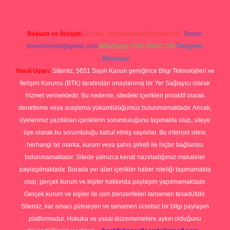
Reklam ve İletişim:
E-mail:
backlinkpaneli@gmail.com
Teams:
forumhizmeti@gmail.com
Whatsapp: 0262 606 0 726
Telegram:
@karabul
Yasal Uyarı:
Sitemiz, 5651 Sayılı Kanun gereğince Bilgi Teknolojileri ve
İletişim Kurumu (BTK) tarafından onaylanmış bir Yer Sağlayıcı olarak
hizmet vermektedir. Bu nedenle, sitedeki içerikleri proaktif olarak
denetleme veya araştırma yükümlülüğümüz bulunmamaktadır. Ancak,
üyelerimiz yazdıkları içeriklerin sorumluluğunu taşımakta olup, siteye
üye olarak bu sorumluluğu kabul etmiş sayılırlar. Bu internet sitesi,
herhangi bir marka, kurum veya şahıs şirketi ile hiçbir bağlantısı
bulunmamaktadır. Sitede yalnızca kendi hazırladığımız makaleler
paylaşılmaktadır. Burada yer alan içerikler haber niteliği taşımamakta
olup, gerçek kurum ve kişiler hakkında paylaşım yapılmamaktadır.
Gerçek kurum ve kişiler ile isim benzerlikleri tamamen tesadüfidir.
Sitemiz, kar amacı gütmeyen ve tamamen ücretsiz bir bilgi paylaşım
platformudur. Hukuka ve yasal düzenlemelere aykırı olduğunu