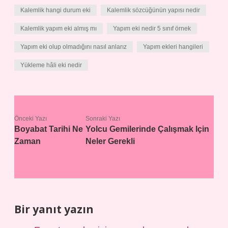
Kalemlik hangi durum eki
Kalemlik sözcüğünün yapısı nedir
Kalemlik yapım eki almış mı
Yapım eki nedir 5 sınıf örnek
Yapım eki olup olmadığını nasıl anlarız
Yapım ekleri hangileri
Yükleme hâli eki nedir
Önceki Yazı
Sonraki Yazı
Boyabat Tarihi Ne
Yolcu Gemilerinde Çalışmak Için
Zaman
Neler Gerekli
Bir yanıt yazın