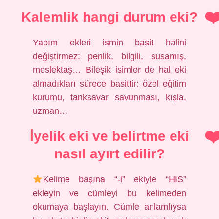
Kalemlik hangi durum eki?
Yapım ekleri ismin basit halini
değiştirmez: penlik, bilgili, susamış,
meslektaş… Bileşik isimler de hal eki
almadıkları sürece basittir: özel eğitim
kurumu, tanksavar savunması, kışla,
uzman…
İyelik eki ve belirtme eki
nasıl ayırt edilir?
Kelime başına “-i” ekiyle “HIS”
ekleyin ve cümleyi bu kelimeden
okumaya başlayın. Cümle anlamlıysa