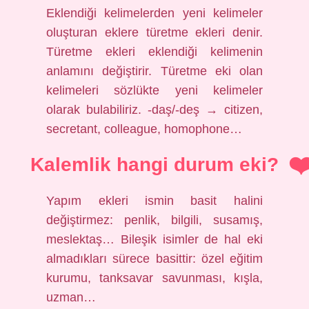
Eklendiği kelimelerden yeni kelimeler
oluşturan eklere türetme ekleri denir.
Türetme ekleri eklendiği kelimenin
anlamını değiştirir. Türetme eki olan
kelimeleri sözlükte yeni kelimeler
olarak bulabiliriz. -daş/-deş → citizen,
secretant, colleague, homophone…
Kalemlik hangi durum eki?
Yapım ekleri ismin basit halini
değiştirmez: penlik, bilgili, susamış,
meslektaş… Bileşik isimler de hal eki
almadıkları sürece basittir: özel eğitim
kurumu, tanksavar savunması, kışla,
uzman…