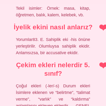
Tekil isimler: Örnek: masa, kitap,
öğretmen, balık, kalem, kelebek, vb.
İyelik ekini nasıl anlarız?
Yorumlar83. E. Sahiplik eki -his önüne
yerleştirilir. Olumluysa sahiplik ekidir.
Anlamsızsa, bir accusative ekidir.
Çekim ekleri nelerdir 5.
sınıf?
Çoğul ekleri (-ler/-s) Durum ekleri
İsimlere eklenen ve “belirtme”, “talimat
verme”, “varlık” ve “kaldırma”
anlamlarını ekleyen eklerdir. … GENEL