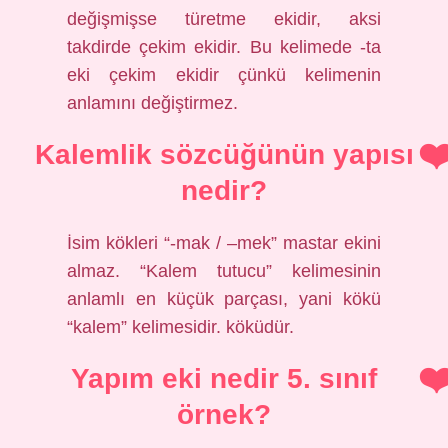
değişmişse türetme ekidir, aksi
takdirde çekim ekidir. Bu kelimede -ta
eki çekim ekidir çünkü kelimenin
anlamını değiştirmez.
Kalemlik sözcüğünün yapısı
nedir?
İsim kökleri “-mak / –mek” mastar ekini
almaz. “Kalem tutucu” kelimesinin
anlamlı en küçük parçası, yani kökü
“kalem” kelimesidir. köküdür.
Yapım eki nedir 5. sınıf
örnek?