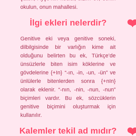
okulun, onun mahallesi.
İlgi ekleri nelerdir?
Genitive eki veya genitive soneki,
dilbilgisinde bir varlığın kime ait
olduğunu belirten bu ek, Türkçe’de
ünsüzlerle biten isim köklerine ve
gövdelerine {+In} “-ın, -in, -un, -ün” ve
ünlülerle bitenlerden sonra {+nIn}
olarak eklenir. “-nın, -nin, -nun, -nun”
biçimleri vardır. Bu ek, sözcüklerin
genitive biçimini oluşturmak için
kullanılır.
Kalemler tekil ad mıdır?