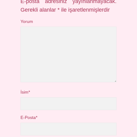
E-posta adresiniz yayınlanmayacak.
Gerekli alanlar
*
ile işaretlenmişlerdir
Yorum
İsim*
E-Posta*