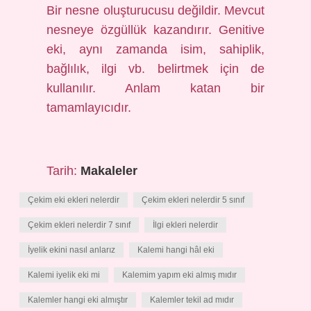
Bir nesne oluşturucusu değildir. Mevcut
nesneye özgüllük kazandırır. Genitive
eki, aynı zamanda isim, sahiplik,
bağlılık, ilgi vb. belirtmek için de
kullanılır. Anlam katan bir
tamamlayıcıdır.
Tarih:
Makaleler
Çekim eki ekleri nelerdir
Çekim ekleri nelerdir 5 sınıf
Çekim ekleri nelerdir 7 sınıf
İlgi ekleri nelerdir
İyelik ekini nasıl anlarız
Kalemi hangi hâl eki
Kalemi iyelik eki mi
Kalemim yapım eki almış mıdır
Kalemler hangi eki almıştır
Kalemler tekil ad mıdır