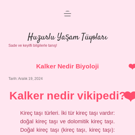
menüyü
Anasayfa
aç
Gizlilik Politikası
Huzurlu Yaşam Tüyoları
Sade ve keyifli bilgilerle tanış!
Yasal Uyarı
Hakkımızda
Kalker Nedir Biyoloji
Tarih: Aralık 19, 2024
Kalker nedir vikipedi?
Kireç taşı türleri. İki tür kireç taşı vardır:
doğal kireç taşı ve dolomitik kireç taşı.
Doğal kireç taşı (kireç taşı, kireç taşı):