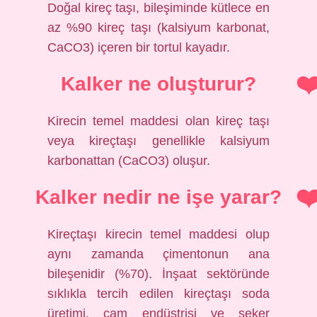
Doğal kireç taşı, bileşiminde kütlece en
az %90 kireç taşı (kalsiyum karbonat,
CaCO3) içeren bir tortul kayadır.
Kalker ne oluşturur?
Kirecin temel maddesi olan kireç taşı
veya kireçtaşı genellikle kalsiyum
karbonattan (CaCO3) oluşur.
Kalker nedir ne işe yarar?
Kireçtaşı kirecin temel maddesi olup
aynı zamanda çimentonun ana
bileşenidir (%70). İnşaat sektöründe
sıklıkla tercih edilen kireçtaşı soda
üretimi, cam endüstrisi ve şeker