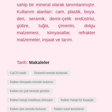
sahip bir mineral olarak tanımlanmıştır.
Kullanım alanları: cam, plastik, boya,
deri, seramik, demir-çelik endüstrisi,
gübre, tuğla, çimento, dolgu
malzemesi, kimyasallar, refrakter
malzemeler, inşaat ve tarım.
Tarih:
Makaleler
CaCO nedir
Dolomit nerede kullanılır
Kalker dünyada nerede bulunur
Kalker en çok nerede görülür
Kalker hangi maddeye dönüşür
Kalker hangi tür kayaçtır
Kalker jips nerede bulunur
Kalker nasıl temizlenir