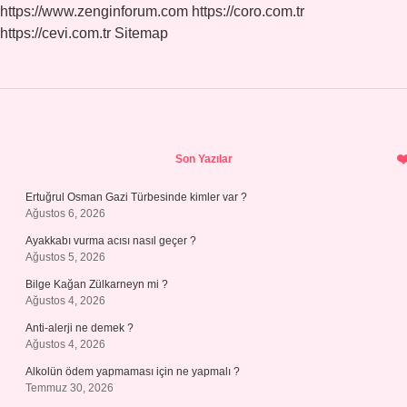
https://www.zenginforum.com
https://coro.com.tr
https://cevi.com.tr
Sitemap
Sidebar
Son Yazılar
Ertuğrul Osman Gazi Türbesinde kimler var ?
Ağustos 6, 2026
Ayakkabı vurma acısı nasıl geçer ?
Ağustos 5, 2026
Bilge Kağan Zülkarneyn mi ?
Ağustos 4, 2026
Anti-alerji ne demek ?
Ağustos 4, 2026
Alkolün ödem yapmaması için ne yapmalı ?
Temmuz 30, 2026