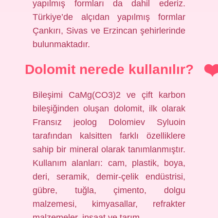
yapılmış formları da dahil ederiz.
Türkiye’de alçıdan yapılmış formlar
Çankırı, Sivas ve Erzincan şehirlerinde
bulunmaktadır.
Dolomit nerede kullanılır?
Bileşimi CaMg(CO3)2 ve çift karbon
bileşiğinden oluşan dolomit, ilk olarak
Fransız jeolog Dolomiev Syluoin
tarafından kalsitten farklı özelliklere
sahip bir mineral olarak tanımlanmıştır.
Kullanım alanları: cam, plastik, boya,
deri, seramik, demir-çelik endüstrisi,
gübre, tuğla, çimento, dolgu
malzemesi, kimyasallar, refrakter
malzemeler, inşaat ve tarım.