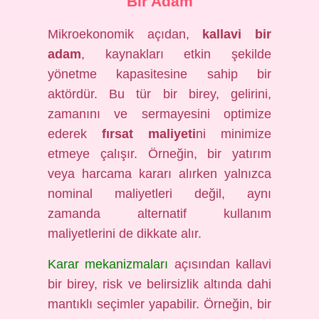
Bir Adam
Mikroekonomik açıdan,
kallavi bir
adam
, kaynakları etkin şekilde
yönetme kapasitesine sahip bir
aktördür. Bu tür bir birey, gelirini,
zamanını ve sermayesini optimize
ederek
fırsat maliyeti
ni minimize
etmeye çalışır. Örneğin, bir yatırım
veya harcama kararı alırken yalnızca
nominal maliyetleri değil, aynı
zamanda alternatif kullanım
maliyetlerini de dikkate alır.
Karar mekanizmaları
açısından kallavi
bir birey, risk ve belirsizlik altında dahi
mantıklı seçimler yapabilir. Örneğin, bir