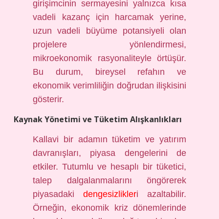
girişimcinin sermayesini yalnızca kısa
vadeli kazanç için harcamak yerine,
uzun vadeli büyüme potansiyeli olan
projelere yönlendirmesi,
mikroekonomik rasyonaliteyle örtüşür.
Bu durum, bireysel refahın ve
ekonomik verimliliğin doğrudan ilişkisini
gösterir.
Kaynak Yönetimi ve Tüketim Alışkanlıkları
Kallavi bir adamın tüketim ve yatırım
davranışları, piyasa dengelerini de
etkiler. Tutumlu ve hesaplı bir tüketici,
talep dalgalanmalarını öngörerek
piyasadaki
dengesizlikler
i azaltabilir.
Örneğin, ekonomik kriz dönemlerinde