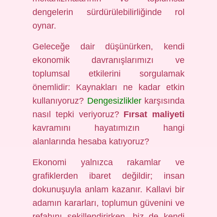
dengelerin sürdürülebilirliğinde rol
oynar.
Geleceğe dair düşünürken, kendi
ekonomik davranışlarımızı ve
toplumsal etkilerini sorgulamak
önemlidir: Kaynakları ne kadar etkin
kullanıyoruz?
Dengesizlikler
karşısında
nasıl tepki veriyoruz?
Fırsat maliyeti
kavramını hayatımızın hangi
alanlarında hesaba katıyoruz?
Ekonomi yalnızca rakamlar ve
grafiklerden ibaret değildir; insan
dokunuşuyla anlam kazanır. Kallavi bir
adamın kararları, toplumun güvenini ve
refahını şekillendirirken, biz de kendi