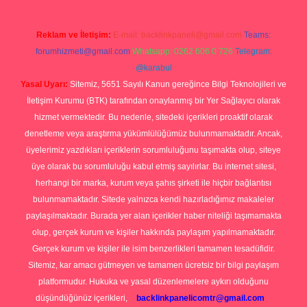
Reklam ve İletişim:
E-mail:
backlinkpaneli@gmail.com
Teams:
forumhizmeti@gmail.com
Whatsapp: 0262 606 0 726
Telegram:
@karabul
Yasal Uyarı:
Sitemiz, 5651 Sayılı Kanun gereğince Bilgi Teknolojileri ve
İletişim Kurumu (BTK) tarafından onaylanmış bir Yer Sağlayıcı olarak
hizmet vermektedir. Bu nedenle, sitedeki içerikleri proaktif olarak
denetleme veya araştırma yükümlülüğümüz bulunmamaktadır. Ancak,
üyelerimiz yazdıkları içeriklerin sorumluluğunu taşımakta olup, siteye
üye olarak bu sorumluluğu kabul etmiş sayılırlar. Bu internet sitesi,
herhangi bir marka, kurum veya şahıs şirketi ile hiçbir bağlantısı
bulunmamaktadır. Sitede yalnızca kendi hazırladığımız makaleler
paylaşılmaktadır. Burada yer alan içerikler haber niteliği taşımamakta
olup, gerçek kurum ve kişiler hakkında paylaşım yapılmamaktadır.
Gerçek kurum ve kişiler ile isim benzerlikleri tamamen tesadüfidir.
Sitemiz, kar amacı gütmeyen ve tamamen ücretsiz bir bilgi paylaşım
platformudur. Hukuka ve yasal düzenlemelere aykırı olduğunu
düşündüğünüz içerikleri,
backlinkpanelicomtr@gmail.com