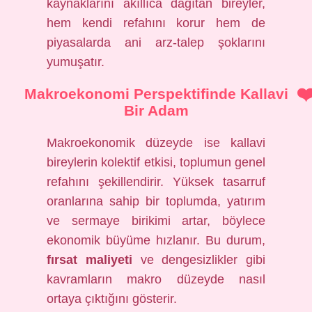
kaynaklarını akıllıca dağıtan bireyler,
hem kendi refahını korur hem de
piyasalarda ani arz-talep şoklarını
yumuşatır.
Makroekonomi Perspektifinde Kallavi
Bir Adam
Makroekonomik düzeyde ise kallavi
bireylerin kolektif etkisi, toplumun genel
refahını şekillendirir. Yüksek tasarruf
oranlarına sahip bir toplumda, yatırım
ve sermaye birikimi artar, böylece
ekonomik büyüme hızlanır. Bu durum,
fırsat maliyeti
ve
dengesizlikler
gibi
kavramların makro düzeyde nasıl
ortaya çıktığını gösterir.