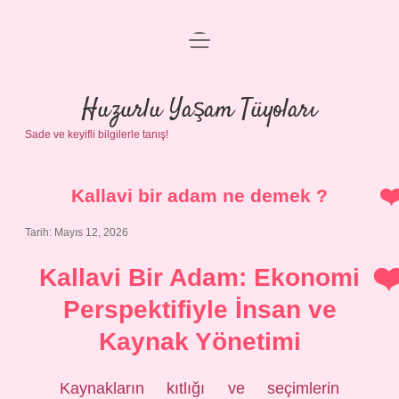
menüyü
Anasayfa
aç
Gizlilik Politikası
Huzurlu Yaşam Tüyoları
Sade ve keyifli bilgilerle tanış!
Yasal Uyarı
Hakkımızda
Kallavi bir adam ne demek ?
Tarih: Mayıs 12, 2026
Kallavi Bir Adam: Ekonomi
Perspektifiyle İnsan ve
Kaynak Yönetimi
Kaynakların kıtlığı ve seçimlerin