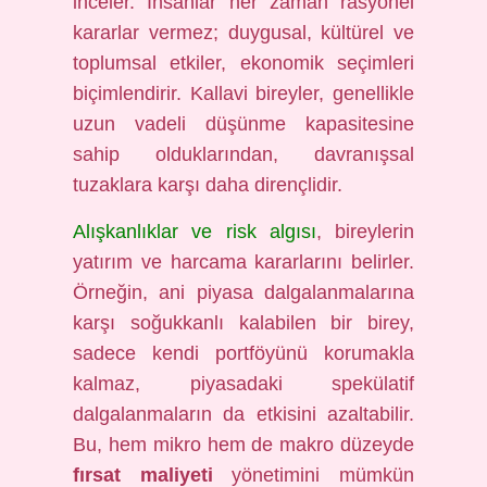
inceler. İnsanlar her zaman rasyonel
kararlar vermez; duygusal, kültürel ve
toplumsal etkiler, ekonomik seçimleri
biçimlendirir. Kallavi bireyler, genellikle
uzun vadeli düşünme kapasitesine
sahip olduklarından, davranışsal
tuzaklara karşı daha dirençlidir.
Alışkanlıklar ve risk algısı
, bireylerin
yatırım ve harcama kararlarını belirler.
Örneğin, ani piyasa dalgalanmalarına
karşı soğukkanlı kalabilen bir birey,
sadece kendi portföyünü korumakla
kalmaz, piyasadaki spekülatif
dalgalanmaların da etkisini azaltabilir.
Bu, hem mikro hem de makro düzeyde
fırsat maliyeti
yönetimini mümkün