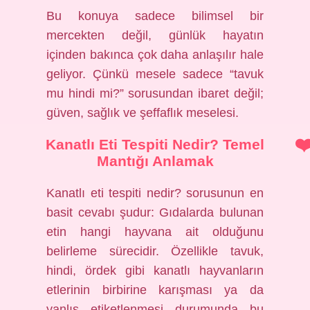
Bu konuya sadece bilimsel bir
mercekten değil, günlük hayatın
içinden bakınca çok daha anlaşılır hale
geliyor. Çünkü mesele sadece “tavuk
mu hindi mi?” sorusundan ibaret değil;
güven, sağlık ve şeffaflık meselesi.
Kanatlı Eti Tespiti Nedir? Temel
Mantığı Anlamak
Kanatlı eti tespiti nedir? sorusunun en
basit cevabı şudur: Gıdalarda bulunan
etin hangi hayvana ait olduğunu
belirleme sürecidir. Özellikle tavuk,
hindi, ördek gibi kanatlı hayvanların
etlerinin birbirine karışması ya da
yanlış etiketlenmesi durumunda bu