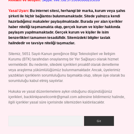
Reklam ve İletişim:
Skype: live:.cid.575569c608265c69
Yasal Uyarı:
Bu internet sitesi, herhangi bir marka, kurum veya şahıs
şirketi ile hiçbir bağlantısı bulunmamaktadır. Sitede yalnızca kendi
hazırladığımız makaleler paylaşılmaktadır. Burada yer alan içerikler
haber niteliği taşımamakta olup, gerçek kurum ve kişiler hakkında
paylaşım yapılmamaktadır. Gerçek kurum ve kişiler ile isim
benzerlikleri tamamen tesadüfidir. Sitemizdeki bilgiler taslak
halindedir ve tavsiye niteliği taşımazlar.
Sitemiz, 5651 Sayılı Kanun gereğince Bilgi Teknolojileri ve İletişim
Kurumu (BTK) tarafından onaylanmış bir Yer Sağlayıcı olarak hizmet
vermektedir. Bu nedenle, sitedeki içerikleri proaktif olarak denetleme
veya araştırma yükümlülüğümüz bulunmamaktadır. Ancak, üyelerimiz
yazdıkları içeriklerin sorumluluğunu taşımakta olup, siteye üye olarak bu
sorumluluğu kabul etmiş sayılırlar.
Hukuka ve yasal düzenlemelere aykırı olduğunu düşündüğünüz
içerikleri,
backlinkpanelicomtr@gmail.com
adresine bildirmeniz halinde,
ilgili içerikler yasal süre içerisinde sitemizden kaldırılacaktır.
Arama