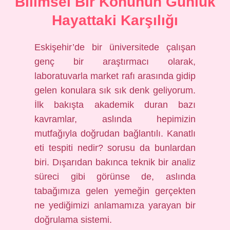
Bilimsel Bir Konunun Günlük
Hayattaki Karşılığı
Eskişehir’de bir üniversitede çalışan
genç bir araştırmacı olarak,
laboratuvarla market rafı arasında gidip
gelen konulara sık sık denk geliyorum.
İlk bakışta akademik duran bazı
kavramlar, aslında hepimizin
mutfağıyla doğrudan bağlantılı. Kanatlı
eti tespiti nedir? sorusu da bunlardan
biri. Dışarıdan bakınca teknik bir analiz
süreci gibi görünse de, aslında
tabağımıza gelen yemeğin gerçekten
ne yediğimizi anlamamıza yarayan bir
doğrulama sistemi.