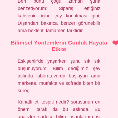
Ben bunu çoğu zaman şuna
benzetiyorum: Sipariş ettiğiniz
kahvenin içine çay konulması gibi.
Dışarıdan bakınca benzer görünebilir
ama beklenti tamamen farklıdır.
Bilimsel Yöntemlerin Günlük Hayata
Etkisi
Eskişehir’de yaşarken şunu sık sık
düşünüyorum: Bilim dediğimiz şey
aslında laboratuvarda başlayan ama
markette, mutfakta ve sofrada biten bir
süreç.
Kanatlı eti tespiti nedir? sorusunun en
önemli tarafı da bu aslında. Bu
analizler sadece bilim insanlarının işi