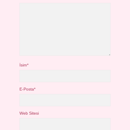
İsim*
E-Posta*
Web Sitesi