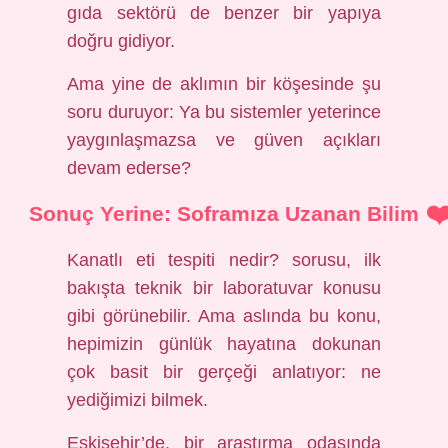
gıda sektörü de benzer bir yapıya
doğru gidiyor.
Ama yine de aklımın bir köşesinde şu
soru duruyor: Ya bu sistemler yeterince
yaygınlaşmazsa ve güven açıkları
devam ederse?
Sonuç Yerine: Soframıza Uzanan Bilim
Kanatlı eti tespiti nedir? sorusu, ilk
bakışta teknik bir laboratuvar konusu
gibi görünebilir. Ama aslında bu konu,
hepimizin günlük hayatına dokunan
çok basit bir gerçeği anlatıyor: ne
yediğimizi bilmek.
Eskişehir’de, bir araştırma odasında