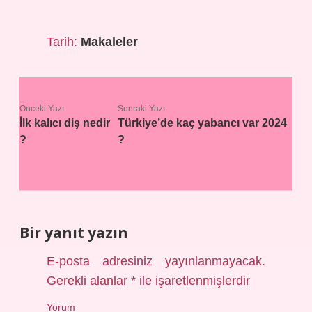
Tarih:
Makaleler
Önceki Yazı
Sonraki Yazı
İlk kalıcı diş nedir
Türkiye’de kaç yabancı var 2024
?
?
Bir yanıt yazın
E-posta adresiniz yayınlanmayacak.
Gerekli alanlar
*
ile işaretlenmişlerdir
Yorum