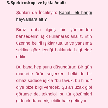
3. Spektroskopi ve Işıkla Analiz
Şunları da İnceleyin:
Kanatlı eti hangi
hayvanlara ait ?
Biraz daha ilginç bir yöntemden
bahsedelim: ışık kullanarak analiz. Etin
üzerine belirli ışıklar tutulur ve yansıma
şekline göre içeriği hakkında bilgi elde
edilir.
Bu bana hep şunu düşündürür: Bir gün
markette ürün seçerken, belki de bir
cihaz sadece ışıkla “bu tavuk, bu hindi”
diye bize bilgi verecek. Şu an uzak gibi
görünse de, teknoloji bu tür çözümleri
giderek daha erişilebilir hale getiriyor.