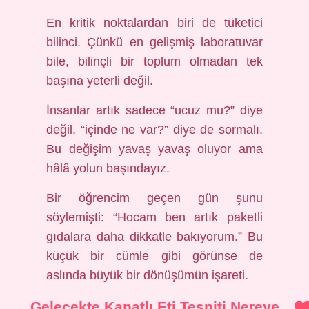
En kritik noktalardan biri de tüketici
bilinci. Çünkü en gelişmiş laboratuvar
bile, bilinçli bir toplum olmadan tek
başına yeterli değil.
İnsanlar artık sadece “ucuz mu?” diye
değil, “içinde ne var?” diye de sormalı.
Bu değişim yavaş yavaş oluyor ama
hâlâ yolun başındayız.
Bir öğrencim geçen gün şunu
söylemişti: “Hocam ben artık paketli
gıdalara daha dikkatle bakıyorum.” Bu
küçük bir cümle gibi görünse de
aslında büyük bir dönüşümün işareti.
Gelecekte Kanatlı Eti Tespiti Nereye