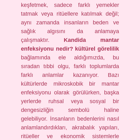
keşfetmek, sadece farklı yemekler
tatmak veya ritüellere katılmak değil;
aynı zamanda insanların beden ve
sağlık algısını da anlamaya
çalışmaktır.
Kandida mantar
enfeksiyonu nedir? kültürel görelilik
bağlamında ele aldığımızda, bu
sıradan tıbbi olgu, farklı toplumlarda
farklı anlamlar kazanıyor. Bazı
kültürlerde mikroskobik bir mantar
enfeksiyonu olarak görülürken, başka
yerlerde ruhsal veya sosyal bir
dengesizliğin sembolü haline
gelebiliyor. İnsanların bedenlerini nasıl
anlamlandırdıkları, akrabalık yapıları,
ritüeller ve ekonomik sistemlerle