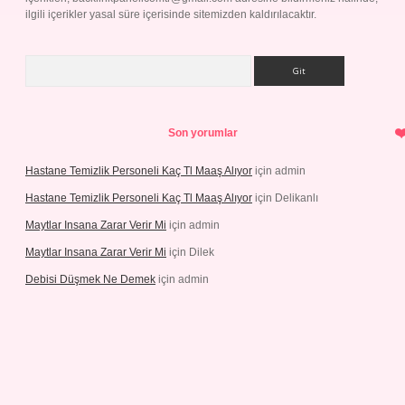
ilgili içerikler yasal süre içerisinde sitemizden kaldırılacaktır.
Arama
Son yorumlar
Hastane Temizlik Personeli Kaç Tl Maaş Alıyor
için
admin
Hastane Temizlik Personeli Kaç Tl Maaş Alıyor
için
Delikanlı
Maytlar Insana Zarar Verir Mi
için
admin
Maytlar Insana Zarar Verir Mi
için
Dilek
Debisi Düşmek Ne Demek
için
admin