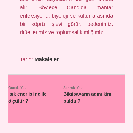
alır. Böylece Candida mantar
enfeksiyonu, biyoloji ve kültür arasında
bir köprü işlevi görür; bedenimiz,
ritüellerimiz ve toplumsal kimliğimiz
Tarih:
Makaleler
Önceki Yazı
Sonraki Yazı
Işık enerjisi ne ile
Bilgisayarın adını kim
ölçülür ?
buldu ?