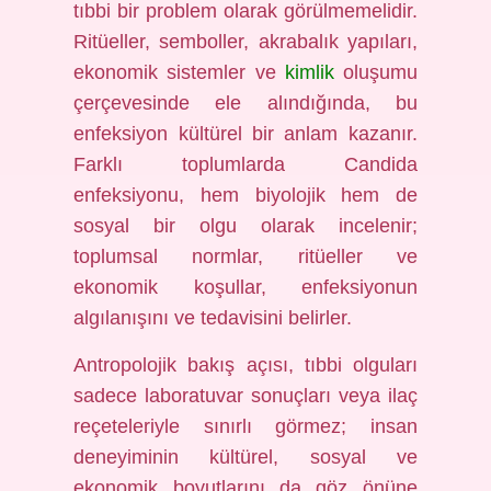
tıbbi bir problem olarak görülmemelidir.
Ritüeller, semboller, akrabalık yapıları,
ekonomik sistemler ve
kimlik
oluşumu
çerçevesinde ele alındığında, bu
enfeksiyon kültürel bir anlam kazanır.
Farklı toplumlarda Candida
enfeksiyonu, hem biyolojik hem de
sosyal bir olgu olarak incelenir;
toplumsal normlar, ritüeller ve
ekonomik koşullar, enfeksiyonun
algılanışını ve tedavisini belirler.
Antropolojik bakış açısı, tıbbi olguları
sadece laboratuvar sonuçları veya ilaç
reçeteleriyle sınırlı görmez; insan
deneyiminin kültürel, sosyal ve
ekonomik boyutlarını da göz önüne