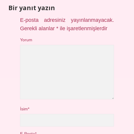
Bir yanıt yazın
E-posta adresiniz yayınlanmayacak.
Gerekli alanlar
*
ile işaretlenmişlerdir
Yorum
İsim*
E-Posta*