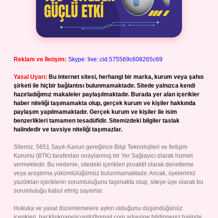
Reklam ve İletişim:
Skype: live:.cid.575569c608265c69
Yasal Uyarı:
Bu internet sitesi, herhangi bir marka, kurum veya şahıs
şirketi ile hiçbir bağlantısı bulunmamaktadır. Sitede yalnızca kendi
hazırladığımız makaleler paylaşılmaktadır. Burada yer alan içerikler
haber niteliği taşımamakta olup, gerçek kurum ve kişiler hakkında
paylaşım yapılmamaktadır. Gerçek kurum ve kişiler ile isim
benzerlikleri tamamen tesadüfidir. Sitemizdeki bilgiler taslak
halindedir ve tavsiye niteliği taşımazlar.
Sitemiz, 5651 Sayılı Kanun gereğince Bilgi Teknolojileri ve İletişim
Kurumu (BTK) tarafından onaylanmış bir Yer Sağlayıcı olarak hizmet
vermektedir. Bu nedenle, sitedeki içerikleri proaktif olarak denetleme
veya araştırma yükümlülüğümüz bulunmamaktadır. Ancak, üyelerimiz
yazdıkları içeriklerin sorumluluğunu taşımakta olup, siteye üye olarak bu
sorumluluğu kabul etmiş sayılırlar.
Hukuka ve yasal düzenlemelere aykırı olduğunu düşündüğünüz
içerikleri,
backlinkpanelicomtr@gmail.com
adresine bildirmeniz halinde,