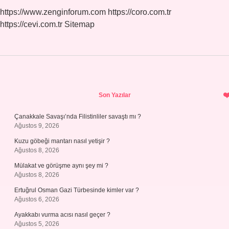
https://www.zenginforum.com
https://coro.com.tr
https://cevi.com.tr
Sitemap
Sidebar
Son Yazılar
Çanakkale Savaşı’nda Filistinliler savaştı mı ?
Ağustos 9, 2026
Kuzu göbeği mantarı nasıl yetişir ?
Ağustos 8, 2026
Mülakat ve görüşme aynı şey mi ?
Ağustos 8, 2026
Ertuğrul Osman Gazi Türbesinde kimler var ?
Ağustos 6, 2026
Ayakkabı vurma acısı nasıl geçer ?
Ağustos 5, 2026