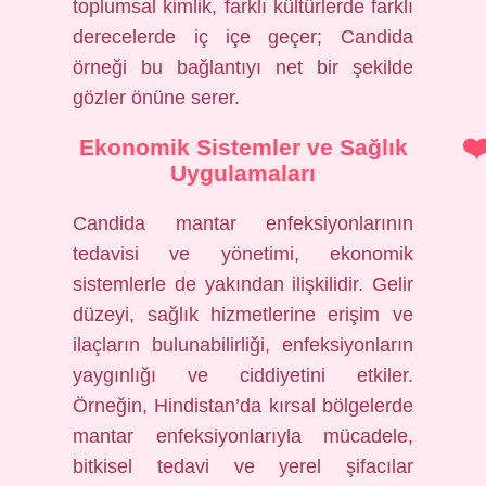
toplumsal kimlik, farklı kültürlerde farklı
derecelerde iç içe geçer; Candida
örneği bu bağlantıyı net bir şekilde
gözler önüne serer.
Ekonomik Sistemler ve Sağlık
Uygulamaları
Candida mantar enfeksiyonlarının
tedavisi ve yönetimi, ekonomik
sistemlerle de yakından ilişkilidir. Gelir
düzeyi, sağlık hizmetlerine erişim ve
ilaçların bulunabilirliği, enfeksiyonların
yaygınlığı ve ciddiyetini etkiler.
Örneğin, Hindistan’da kırsal bölgelerde
mantar enfeksiyonlarıyla mücadele,
bitkisel tedavi ve yerel şifacılar