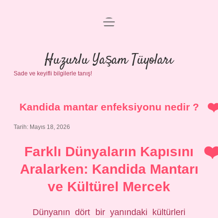
menüyü
Anasayfa
aç
Gizlilik Politikası
Huzurlu Yaşam Tüyoları
Sade ve keyifli bilgilerle tanış!
Yasal Uyarı
Hakkımızda
Kandida mantar enfeksiyonu nedir ?
Tarih: Mayıs 18, 2026
Farklı Dünyaların Kapısını
Aralarken: Kandida Mantarı
ve Kültürel Mercek
Dünyanın dört bir yanındaki kültürleri