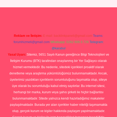
piabellacasino
Reklam ve İletişim:
E-mail:
backlinkpaneli@gmail.com
Teams:
forumhizmeti@gmail.com
Whatsapp: 0262 606 0 726
Telegram:
@karabul
Yasal Uyarı:
Sitemiz, 5651 Sayılı Kanun gereğince Bilgi Teknolojileri ve
İletişim Kurumu (BTK) tarafından onaylanmış bir Yer Sağlayıcı olarak
hizmet vermektedir. Bu nedenle, sitedeki içerikleri proaktif olarak
denetleme veya araştırma yükümlülüğümüz bulunmamaktadır. Ancak,
üyelerimiz yazdıkları içeriklerin sorumluluğunu taşımakta olup, siteye
üye olarak bu sorumluluğu kabul etmiş sayılırlar. Bu internet sitesi,
herhangi bir marka, kurum veya şahıs şirketi ile hiçbir bağlantısı
bulunmamaktadır. Sitede yalnızca kendi hazırladığımız makaleler
paylaşılmaktadır. Burada yer alan içerikler haber niteliği taşımamakta
olup, gerçek kurum ve kişiler hakkında paylaşım yapılmamaktadır.