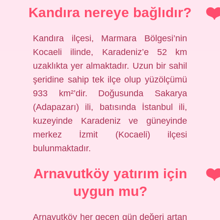
Kandıra nereye bağlıdır?
Kandıra ilçesi, Marmara Bölgesi’nin
Kocaeli ilinde, Karadeniz’e 52 km
uzaklıkta yer almaktadır. Uzun bir sahil
şeridine sahip tek ilçe olup yüzölçümü
933 km²’dir. Doğusunda Sakarya
(Adapazarı) ili, batısında İstanbul ili,
kuzeyinde Karadeniz ve güneyinde
merkez İzmit (Kocaeli) ilçesi
bulunmaktadır.
Arnavutköy yatırım için
uygun mu?
Arnavutköy her geçen gün değeri artan