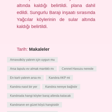
altında kaldığı belirtildi. plana dahil
edildi. Sungurlu Barajı inşaatı sırasında
Yağcılar köylerinin de sular altında
kaldığı belirtildi.
Tarih:
Makaleler
Arnavutköy yatırım için uygun mu
Arsa tapulu ev almak mantıklı mı
Cennet Havuzu nerede
En karlı yatırım arsa mı
Kandıra AKP mi
Kandıra nasıl bir yer
Kandıra nereye bağlıdır
Kandırada hangi köyler baraj altında kalacak
Kandıranın en güzel köyü hangisidir