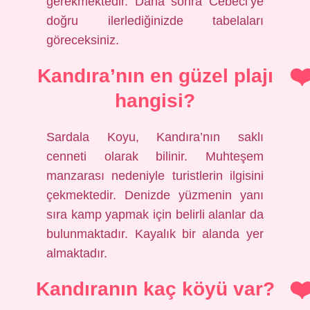
gerekmektedir. Daha sonra Cebeci’ye
doğru ilerlediğinizde tabelaları
göreceksiniz.
Kandıra’nın en güzel plajı
hangisi?
Sardala Koyu, Kandıra’nın saklı
cenneti olarak bilinir. Muhteşem
manzarası nedeniyle turistlerin ilgisini
çekmektedir. Denizde yüzmenin yanı
sıra kamp yapmak için belirli alanlar da
bulunmaktadır. Kayalık bir alanda yer
almaktadır.
Kandıranın kaç köyü var?