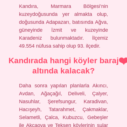
Kandıra, Marmara Bölgesi’nin
kuzeydoğusunda yer almakta olup,
doğusunda Adapazarı, batısında Ağva,
güneyinde İzmit ve kuzeyinde
Karadeniz bulunmaktadır. İlçemiz
49.554 nüfusa sahip olup 93. ilçedir.
Kandırada hangi köyler baraj
altında kalacak?
Daha sonra yapılan planlarla Akıncı,
Avdan, Ağaçağıl, Deliveli, Çalyer,
Nasuhlar, Şerefsungur, Karadivan,
Hacışeyh, Tatarahmet, Çakmaklar,
Selametli, Çalca, Kubuzcu, Gebeşler
ile Akçaova ve Teksen köylerinin sular