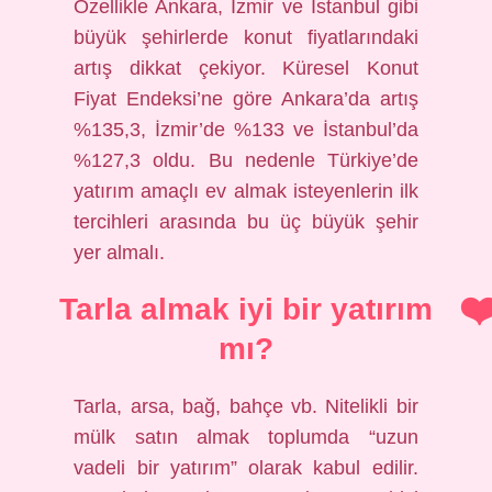
Özellikle Ankara, İzmir ve İstanbul gibi
büyük şehirlerde konut fiyatlarındaki
artış dikkat çekiyor. Küresel Konut
Fiyat Endeksi’ne göre Ankara’da artış
%135,3, İzmir’de %133 ve İstanbul’da
%127,3 oldu. Bu nedenle Türkiye’de
yatırım amaçlı ev almak isteyenlerin ilk
tercihleri ​​arasında bu üç büyük şehir
yer almalı.
Tarla almak iyi bir yatırım
mı?
Tarla, arsa, bağ, bahçe vb. Nitelikli bir
mülk satın almak toplumda “uzun
vadeli bir yatırım” olarak kabul edilir.