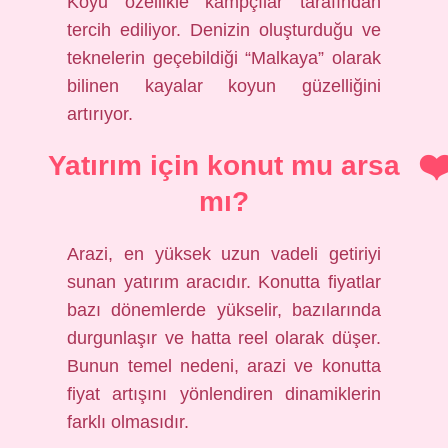
Koyu özellikle kampçılar tarafından
tercih ediliyor. Denizin oluşturduğu ve
teknelerin geçebildiği “Malkaya” olarak
bilinen kayalar koyun güzelliğini
artırıyor.
Yatırım için konut mu arsa
mı?
Arazi, en yüksek uzun vadeli getiriyi
sunan yatırım aracıdır. Konutta fiyatlar
bazı dönemlerde yükselir, bazılarında
durgunlaşır ve hatta reel olarak düşer.
Bunun temel nedeni, arazi ve konutta
fiyat artışını yönlendiren dinamiklerin
farklı olmasıdır.