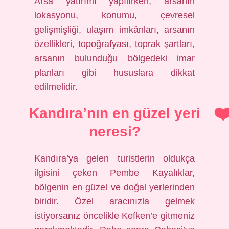
Arsa yatırımı yapılırken; arsanın
lokasyonu, konumu, çevresel
gelişmişliği, ulaşım imkânları, arsanın
özellikleri, topoğrafyası, toprak şartları,
arsanın bulunduğu bölgedeki imar
planları gibi hususlara dikkat
edilmelidir.
Kandıra’nın en güzel yeri
neresi?
Kandıra’ya gelen turistlerin oldukça
ilgisini çeken Pembe Kayalıklar,
bölgenin en güzel ve doğal yerlerinden
biridir. Özel aracınızla gelmek
istiyorsanız öncelikle Kefken’e gitmeniz