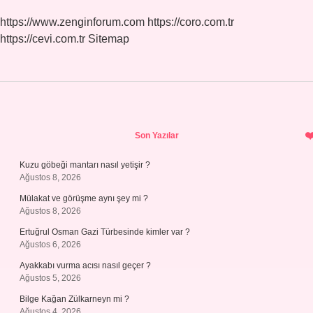
https://www.zenginforum.com
https://coro.com.tr
https://cevi.com.tr
Sitemap
Sidebar
Son Yazılar
Kuzu göbeği mantarı nasıl yetişir ?
Ağustos 8, 2026
Mülakat ve görüşme aynı şey mi ?
Ağustos 8, 2026
Ertuğrul Osman Gazi Türbesinde kimler var ?
Ağustos 6, 2026
Ayakkabı vurma acısı nasıl geçer ?
Ağustos 5, 2026
Bilge Kağan Zülkarneyn mi ?
Ağustos 4, 2026