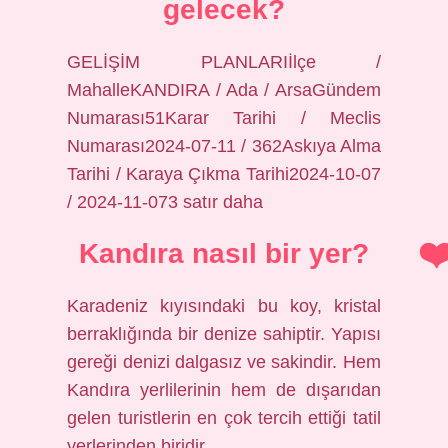
gelecek?
GELİŞİM PLANLARIİlçe /
MahalleKANDIRA / Ada / ArsaGündem
Numarası51Karar Tarihi / Meclis
Numarası2024-07-11 / 362Askıya Alma
Tarihi / Karaya Çıkma Tarihi2024-10-07
/ 2024-11-073 satır daha
Kandıra nasıl bir yer?
Karadeniz kıyısındaki bu koy, kristal
berraklığında bir denize sahiptir. Yapısı
gereği denizi dalgasız ve sakindir. Hem
Kandıra yerlilerinin hem de dışarıdan
gelen turistlerin en çok tercih ettiği tatil
yerlerinden biridir.