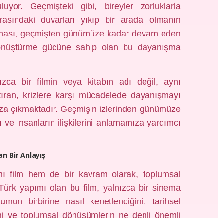
uyor. Geçmişteki gibi, bireyler zorluklarla
arasındaki duvarları yıkıp bir arada olmanın
 teması, geçmişten günümüze kadar devam eden
 dönüştürme gücüne sahip olan bu dayanışma
ızca bir filmin veya kitabın adı değil, aynı
ştıran, krizlere karşı mücadelede dayanışmayı
ıza çıkmaktadır. Geçmişin izlerinden günümüze
 ve insanların ilişkilerini anlamamıza yardımcı
n Bir Anlayış
mı film hem de bir kavram olarak, toplumsal
Türk yapımı olan bu film, yalnızca bir sinema
mun birbirine nasıl kenetlendiğini, tarihsel
rini ve toplumsal dönüşümlerin ne denli önemli