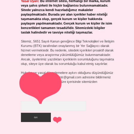
Yasal Uyarı:
Bu internet sitesi, herhangi bir marka, kurum
veya şahıs şirketi ile hiçbir bağlantısı bulunmamaktadır.
Sitede yalnızca kendi hazırladığımız makaleler
paylaşılmaktadır. Burada yer alan içerikler haber niteliği
taşımamakta olup, gerçek kurum ve kişiler hakkında
paylaşım yapılmamaktadır. Gerçek kurum ve kişiler ile isim
benzerlikleri tamamen tesadüfidir. Sitemizdeki bilgiler
taslak halindedir ve tavsiye niteliği taşımazlar.
Sitemiz, 5651 Sayılı Kanun gereğince Bilgi Teknolojileri ve İletişim
Kurumu (BTK) tarafından onaylanmış bir Yer Sağlayıcı olarak
hizmet vermektedir. Bu nedenle, sitedeki içerikleri proaktif olarak
denetleme veya araştırma yükümlülüğümüz bulunmamaktadır.
Ancak, üyelerimiz yazdıkları içeriklerin sorumluluğunu taşımakta
olup, siteye üye olarak bu sorumluluğu kabul etmiş sayılırlar.
Hukuka ve yasal düzenlemelere aykırı olduğunu düşündüğünüz
içerikleri,
backlinkpanelicomtr@gmail.com
adresine bildirmeniz
halinde, ilgili içerikler yasal süre içerisinde sitemizden
kaldırılacaktır.
Arama