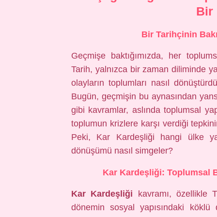
Bir
Bir Tarihçinin Ba
Geçmişe baktığımızda, her toplumsa
Tarih, yalnızca bir zaman diliminde y
olayların toplumları nasıl dönüştür
Bugün, geçmişin bu aynasından yansıy
gibi kavramlar, aslında toplumsal yapın
toplumun krizlere karşı verdiği tepkini
Peki, Kar Kardeşliği hangi ülke y
dönüşümü nasıl simgeler?
Kar Kardeşliği: Toplumsal 
Kar Kardeşliği
kavramı, özellikle 
dönemin sosyal yapısındaki köklü de