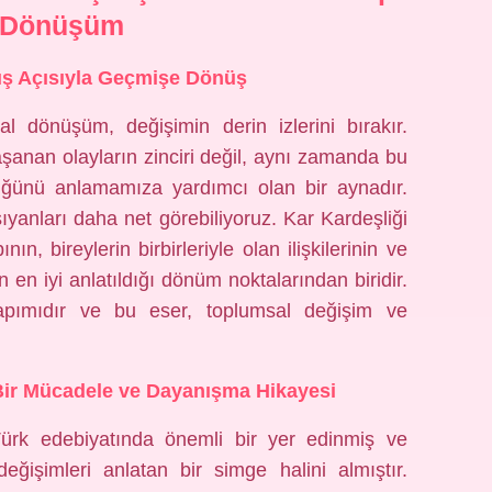
 Dönüşüm
kış Açısıyla Geçmişe Dönüş
l dönüşüm, değişimin derin izlerini bırakır.
aşanan olayların zinciri değil, aynı zamanda bu
düğünü anlamamıza yardımcı olan bir aynadır.
anları daha net görebiliyoruz. Kar Kardeşliği
ın, bireylerin birbirleriyle olan ilişkilerinin ve
n en iyi anlatıldığı dönüm noktalarından biridir.
apımıdır ve bu eser, toplumsal değişim ve
Bir Mücadele ve Dayanışma Hikayesi
Türk edebiyatında önemli bir yer edinmiş ve
ğişimleri anlatan bir simge halini almıştır.