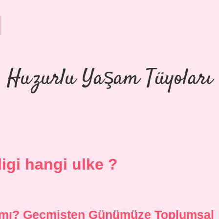
Huzurlu Yaşam Tüyoları
igi hangi ulke ?
pımı? Geçmişten Günümüze Toplumsal