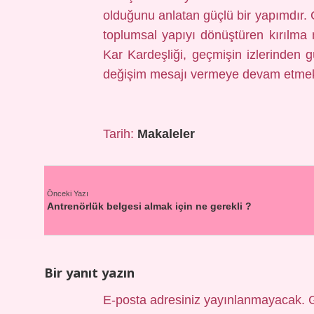
olduğunu anlatan güçlü bir yapımdır. 
toplumsal yapıyı dönüştüren kırılma
Kar Kardeşliği, geçmişin izlerinden
değişim mesajı vermeye devam etmek
Tarih:
Makaleler
Önceki Yazı
Antrenörlük belgesi almak için ne gerekli ?
Bir yanıt yazın
E-posta adresiniz yayınlanmayacak.