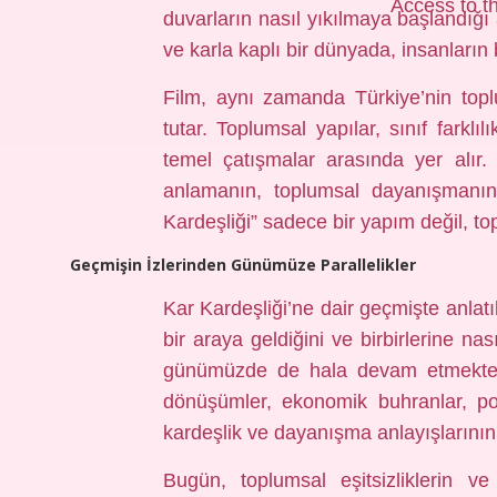
Access to th
duvarların nasıl yıkılmaya başlandığı a
ve karla kaplı bir dünyada, insanların bi
Film, aynı zamanda Türkiye’nin topl
tutar. Toplumsal yapılar, sınıf farklı
temel çatışmalar arasında yer alır.
anlamanın, toplumsal dayanışmanın
Kardeşliği” sadece bir yapım değil, top
Geçmişin İzlerinden Günümüze Parallelikler
Kar Kardeşliği’ne dair geçmişte anlatı
bir araya geldiğini ve birbirlerine nas
günümüzde de hala devam etmektedir
dönüşümler, ekonomik buhranlar, poli
kardeşlik ve dayanışma anlayışlarını
Bugün, toplumsal eşitsizliklerin ve