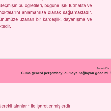
Geçmişin bu öğretileri, bugüne ışık tutmakta ve
 noktalarını anlamamıza olanak sağlamaktadır.
 günümüze uzanan bir kardeşlik, dayanışma ve
tedir.
Sonraki Yaz
Cuma gecesi perşembeyi cumaya bağlayan gece mi 
Gerekli alanlar
*
ile işaretlenmişlerdir