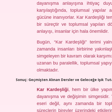
dayanışma anlayışına ihtiyaç duyul
karşılaştığında, toplumsal yapılar 
gücüne inanıyorlar. Kar Kardeşliği
bir süreçtir ve toplumsal yapıları
anlayışı, insanlar için hala önemlidir.
Bugün, “Kar Kardeşliği” terimi yaln
zamanda insanları birbirine yakınla
simgeleyen bir kavram olarak karşım
uzanan bu paralellik, toplumsal yapıyı
olmaktadır.
Sonuç: Geçmişten Alınan Dersler ve Geleceğe Işık Tuta
Kar Kardeşliği
, hem bir ülke yapı
dayanışma ve değişimin simgesidir. 
eseri değil, aynı zamanda bir toplu
süreçlerin bireyler üzerindeki etkile