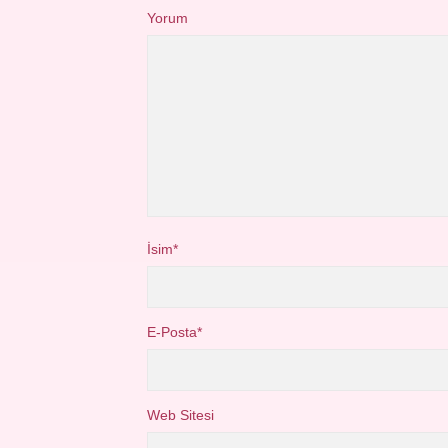
Yorum
İsim*
E-Posta*
Web Sitesi