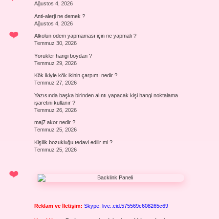
Ağustos 4, 2026
Anti-alerji ne demek ?
Ağustos 4, 2026
Alkolün ödem yapmaması için ne yapmalı ?
Temmuz 30, 2026
Yörükler hangi boydan ?
Temmuz 29, 2026
Kök ikiyle kök ikinin çarpımı nedir ?
Temmuz 27, 2026
Yazısında başka birinden alıntı yapacak kişi hangi noktalama
işaretini kullanır ?
Temmuz 26, 2026
maj7 akor nedir ?
Temmuz 25, 2026
Kişilik bozukluğu tedavi edilir mi ?
Temmuz 25, 2026
Reklam ve İletişim:
Skype: live:.cid.575569c608265c69