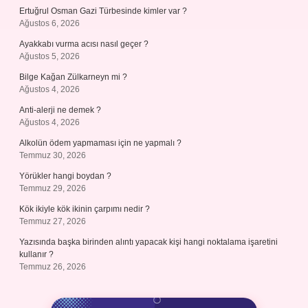
Ertuğrul Osman Gazi Türbesinde kimler var ?
Ağustos 6, 2026
Ayakkabı vurma acısı nasıl geçer ?
Ağustos 5, 2026
Bilge Kağan Zülkarneyn mi ?
Ağustos 4, 2026
Anti-alerji ne demek ?
Ağustos 4, 2026
Alkolün ödem yapmaması için ne yapmalı ?
Temmuz 30, 2026
Yörükler hangi boydan ?
Temmuz 29, 2026
Kök ikiyle kök ikinin çarpımı nedir ?
Temmuz 27, 2026
Yazısında başka birinden alıntı yapacak kişi hangi noktalama işaretini
kullanır ?
Temmuz 26, 2026