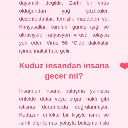
dayanıklı değildir. Zarflı bir virüs
olduğundan yağ çözücüler,
dezenfektanlar, temizlik maddeleri vb.
Kimyasallar, kuruluk, güneş ışığı ve
ultraviyole radyasyon virüsü kolayca
yok eder. Virüs 56 °C’de dakikalar
içinde inaktif hale gelir.
Kuduz insandan insana
geçer mi?
İnsandan insana bulaşma yalnızca
enfekte doku veya organ nakli gibi
istisnai durumlarda doğrulanmıştır.
Kuduzun enfekte bir kişiyle ısırık ve
ısırık dışı temas yoluyla bulaşma riski