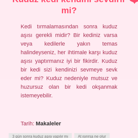
mi?
Kedi tırmalamasından sonra kuduz
aşısı gerekli midir? Bir kediniz varsa
veya kedilerle yakın temas
halindeyseniz, her ihtimale karşı kuduz
aşısı yaptırmanız iyi bir fikirdir. Kuduz
bir kedi sizi kendinizi sevmeye sevk
eder mi? Kuduz nedeniyle mutsuz ve
huzursuz olan bir kedi okşanmak
istemeyebilir.
Tarih:
Makaleler
3 gün sonra kuduz aşısı yapılır mı
At ısırırsa ne olur