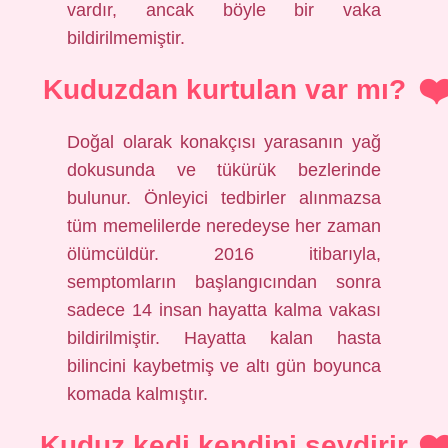
vardır, ancak böyle bir vaka
bildirilmemiştir.
Kuduzdan kurtulan var mı?
Doğal olarak konakçısı yarasanın yağ
dokusunda ve tükürük bezlerinde
bulunur. Önleyici tedbirler alınmazsa
tüm memelilerde neredeyse her zaman
ölümcüldür. 2016 itibarıyla,
semptomların başlangıcından sonra
sadece 14 insan hayatta kalma vakası
bildirilmiştir. Hayatta kalan hasta
bilincini kaybetmiş ve altı gün boyunca
komada kalmıştır.
Kuduz kedi kendini sevdirir