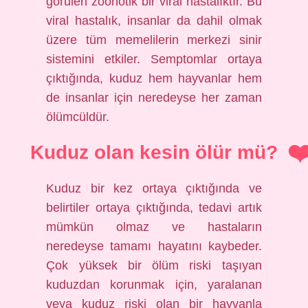
görülen zoonotik bir viral hastalıktır. Bu
viral hastalık, insanlar da dahil olmak
üzere tüm memelilerin merkezi sinir
sistemini etkiler. Semptomlar ortaya
çıktığında, kuduz hem hayvanlar hem
de insanlar için neredeyse her zaman
ölümcüldür.
Kuduz olan kesin ölür mü?
Kuduz bir kez ortaya çıktığında ve
belirtiler ortaya çıktığında, tedavi artık
mümkün olmaz ve hastaların
neredeyse tamamı hayatını kaybeder.
Çok yüksek bir ölüm riski taşıyan
kuduzdan korunmak için, yaralanan
veya kuduz riski olan bir hayvanla