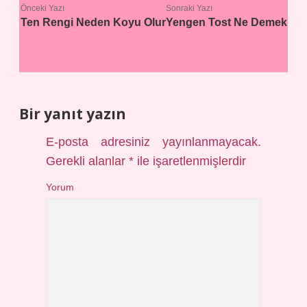
Önceki Yazı
Sonraki Yazı
Ten Rengi Neden Koyu Olur
Yengen Tost Ne Demek
Bir yanıt yazın
E-posta adresiniz yayınlanmayacak.
Gerekli alanlar
*
ile işaretlenmişlerdir
Yorum