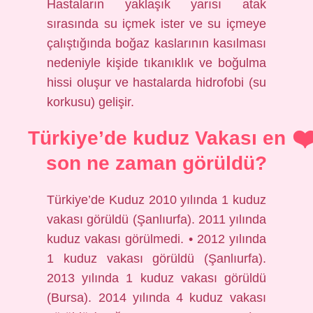
Hastaların yaklaşık yarısı atak
sırasında su içmek ister ve su içmeye
çalıştığında boğaz kaslarının kasılması
nedeniyle kişide tıkanıklık ve boğulma
hissi oluşur ve hastalarda hidrofobi (su
korkusu) gelişir.
Türkiye’de kuduz Vakası en
son ne zaman görüldü?
Türkiye’de Kuduz 2010 yılında 1 kuduz
vakası görüldü (Şanlıurfa). 2011 yılında
kuduz vakası görülmedi. • 2012 yılında
1 kuduz vakası görüldü (Şanlıurfa).
2013 yılında 1 kuduz vakası görüldü
(Bursa). 2014 yılında 4 kuduz vakası