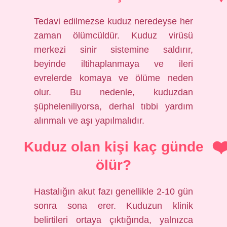
Tedavi edilmezse kuduz neredeyse her
zaman ölümcüldür. Kuduz virüsü
merkezi sinir sistemine saldırır,
beyinde iltihaplanmaya ve ileri
evrelerde komaya ve ölüme neden
olur. Bu nedenle, kuduzdan
şüpheleniliyorsa, derhal tıbbi yardım
alınmalı ve aşı yapılmalıdır.
Kuduz olan kişi kaç günde
ölür?
Hastalığın akut fazı genellikle 2-10 gün
sonra sona erer. Kuduzun klinik
belirtileri ortaya çıktığında, yalnızca