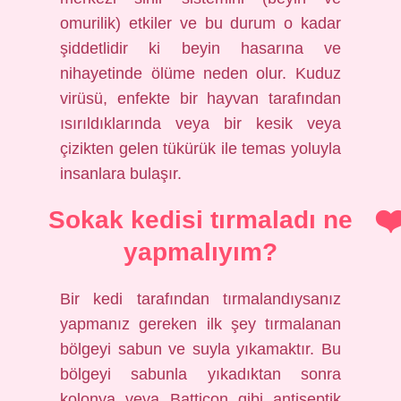
omurilik) etkiler ve bu durum o kadar
şiddetlidir ki beyin hasarına ve
nihayetinde ölüme neden olur. Kuduz
virüsü, enfekte bir hayvan tarafından
ısırıldıklarında veya bir kesik veya
çizikten gelen tükürük ile temas yoluyla
insanlara bulaşır.
Sokak kedisi tırmaladı ne
yapmalıyım?
Bir kedi tarafından tırmalandıysanız
yapmanız gereken ilk şey tırmalanan
bölgeyi sabun ve suyla yıkamaktır. Bu
bölgeyi sabunla yıkadıktan sonra
kolonya veya Batticon gibi antiseptik