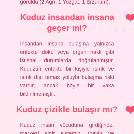
görüldü (2 Ağrı, 1 Yozgat, 1 Erzurum).
Kuduz insandan insana
geçer mi?
İnsandan insana bulaşma yalnızca
enfekte doku veya organ nakli gibi
istisnai durumlarda doğrulanmıştır.
Kuduzun enfekte bir kişiyle ısırık ve
ısırık dışı temas yoluyla bulaşma riski
vardır, ancak böyle bir vaka
bildirilmemiştir.
Kuduz çizikle bulaşır mı?
Kuduz insan vücuduna girdiğinde,
merkezi sinir sistemini (beyin ve