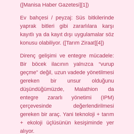
([Manisa Haber Gazetesi][1])
Ev bahçesi / peyzaj: Süs bitkilerinde
yaprak bitleri gibi zararlılara karşı
kayıtlı ya da kayıt dışı uygulamalar söz
konusu olabiliyor. ([Tarım Ziraat][4])
Direnç gelişimi ve entegre mücadele:
Bir böcek ilacının yalnızca “vurup
geçme” değil, uzun vadede yönetilmesi
gereken bir unsur olduğunu
düşündüğümüzde, Malathion da
entegre zararlı yönetimi (IPM)
çerçevesinde değerlendirilmesi
gereken bir araç. Yani teknoloji + tarım
+ ekoloji üçlüsünün kesişiminde yer
alıyor.