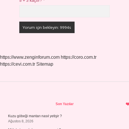
5 + 3 kaçtır?
*
https://www.zenginforum.com
https://coro.com.tr
https://cevi.com.tr
Sitemap
Sidebar
Son Yazılar
Kuzu göbeği mantarı nasıl yetişir ?
Ağustos 8, 2026