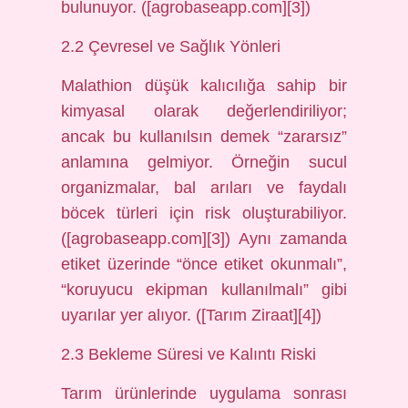
bulunuyor. ([agrobaseapp.com][3])
2.2 Çevresel ve Sağlık Yönleri
Malathion düşük kalıcılığa sahip bir
kimyasal olarak değerlendiriliyor;
ancak bu kullanılsın demek “zararsız”
anlamına gelmiyor. Örneğin sucul
organizmalar, bal arıları ve faydalı
böcek türleri için risk oluşturabiliyor.
([agrobaseapp.com][3]) Aynı zamanda
etiket üzerinde “önce etiket okunmalı”,
“koruyucu ekipman kullanılmalı” gibi
uyarılar yer alıyor. ([Tarım Ziraat][4])
2.3 Bekleme Süresi ve Kalıntı Riski
Tarım ürünlerinde uygulama sonrası