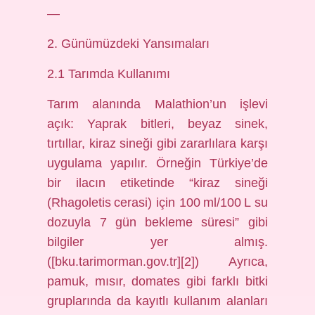
—
2. Günümüzdeki Yansımaları
2.1 Tarımda Kullanımı
Tarım alanında Malathion’un işlevi
açık: Yaprak bitleri, beyaz sinek,
tırtıllar, kiraz sineği gibi zararlılara karşı
uygulama yapılır. Örneğin Türkiye’de
bir ilacın etiketinde “kiraz sineği
(Rhagoletis cerasi) için 100 ml/100 L su
dozuyla 7 gün bekleme süresi” gibi
bilgiler yer almış.
([bku.tarimorman.gov.tr][2]) Ayrıca,
pamuk, mısır, domates gibi farklı bitki
gruplarında da kayıtlı kullanım alanları