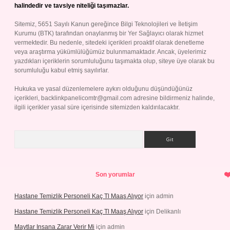
halindedir ve tavsiye niteliği taşımazlar.
Sitemiz, 5651 Sayılı Kanun gereğince Bilgi Teknolojileri ve İletişim
Kurumu (BTK) tarafından onaylanmış bir Yer Sağlayıcı olarak hizmet
vermektedir. Bu nedenle, sitedeki içerikleri proaktif olarak denetleme
veya araştırma yükümlülüğümüz bulunmamaktadır. Ancak, üyelerimiz
yazdıkları içeriklerin sorumluluğunu taşımakta olup, siteye üye olarak bu
sorumluluğu kabul etmiş sayılırlar.
Hukuka ve yasal düzenlemelere aykırı olduğunu düşündüğünüz
içerikleri,
backlinkpanelicomtr@gmail.com
adresine bildirmeniz halinde,
ilgili içerikler yasal süre içerisinde sitemizden kaldırılacaktır.
Arama
Son yorumlar
Hastane Temizlik Personeli Kaç Tl Maaş Alıyor
için
admin
Hastane Temizlik Personeli Kaç Tl Maaş Alıyor
için
Delikanlı
Maytlar Insana Zarar Verir Mi
için
admin