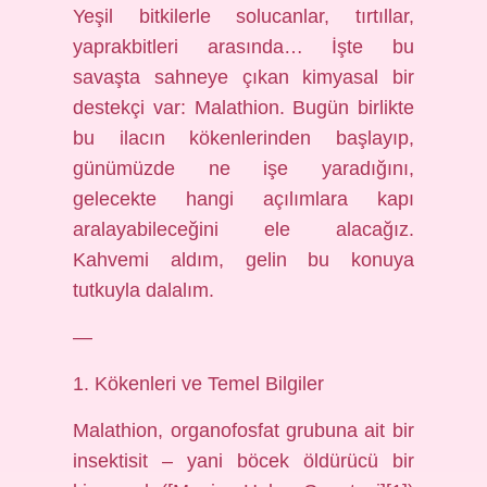
Yeşil bitkilerle solucanlar, tırtıllar,
yaprak­bitleri arasında… İşte bu
savaşta sahneye çıkan kimyasal bir
destekçi var: Malathion. Bugün birlikte
bu ilacın kökenlerinden başlayıp,
günümüzde ne işe yaradığını,
gelecekte hangi açılımlara kapı
aralayabileceğini ele alacağız.
Kahvemi aldım, gelin bu konuya
tutkuyla dalalım.
—
1. Kökenleri ve Temel Bilgiler
Malathion, organofosfat grubuna ait bir
insektisit – yani böcek öldürücü bir