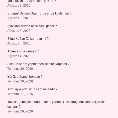
Mülakat ve görüşme aynı şey mi ?
Ağustos 8, 2026
Ertuğrul Osman Gazi Türbesinde kimler var ?
Ağustos 6, 2026
Ayakkabı vurma acısı nasıl geçer ?
Ağustos 5, 2026
Bilge Kağan Zülkarneyn mi ?
Ağustos 4, 2026
Anti-alerji ne demek ?
Ağustos 4, 2026
Alkolün ödem yapmaması için ne yapmalı ?
Temmuz 30, 2026
Yörükler hangi boydan ?
Temmuz 29, 2026
Kök ikiyle kök ikinin çarpımı nedir ?
Temmuz 27, 2026
Yazısında başka birinden alıntı yapacak kişi hangi noktalama işaretini
kullanır ?
Temmuz 26, 2026