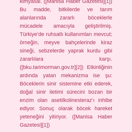
kimyasal. ([Manisa Haber Gazetesi][1])
Bu madde, bitkilerde ve tarım
alanlarında zararlı böceklerle
mücadele amacıyla geliştirilmiş.
Türkiye’de ruhsatlı kullanımları mevcut;
örneğin, meyve bahçelerinde kiraz
sineği, sebzelerde yaprak kurdu gibi
zararlılara karşı.
([bku.tarimorman.gov.tr][2]) Etkinliğinin
ardında yatan mekanizma ise şu:
Böceklerin sinir sistemine etki ederek,
doğal sinir iletimi sürecini bozan bir
enzim olan asetilkolinesteraz’ı inhibe
ediyor. Sonuç olarak böcek hareket
yeteneğini yitiriyor. ([Manisa Haber
Gazetesi][1])