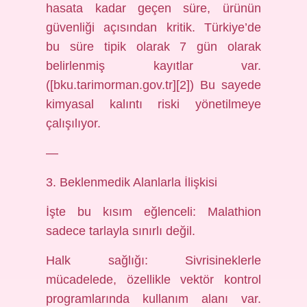
hasata kadar geçen süre, ürünün
güvenliği açısından kritik. Türkiye’de
bu süre tipik olarak 7 gün olarak
belirlenmiş kayıtlar var.
([bku.tarimorman.gov.tr][2]) Bu sayede
kimyasal kalıntı riski yönetilmeye
çalışılıyor.
—
3. Beklenmedik Alanlarla İlişkisi
İşte bu kısım eğlenceli: Malathion
sadece tarlayla sınırlı değil.
Halk sağlığı: Sivrisineklerle
mücadelede, özellikle vektör kontrol
programlarında kullanım alanı var.