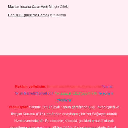
Maytlar Insana Zarar Verir Mi
için
Dilek
Debisi Düşmek Ne Demek
için
admin
ino
Reklam ve İletişim:
E-mail:
backlinkpaneli@gmail.com
Teams:
forumhizmeti@gmail.com
Whatsapp: 0262 606 0 726
Telegram:
@karabul
Yasal Uyarı:
Sitemiz, 5651 Sayılı Kanun gereğince Bilgi Teknolojileri ve
İletişim Kurumu (BTK) tarafından onaylanmış bir Yer Sağlayıcı olarak
hizmet vermektedir. Bu nedenle, sitedeki içerikleri proaktif olarak
denetleme veya araştırma yükümlülüğümüz bulunmamaktadır. Ancak,