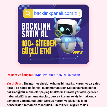
Reklam ve İletişim:
Skype: live:.cid.575569c608265c69
Yasal Uyarı:
Bu internet sitesi, herhangi bir marka, kurum veya şahıs
şirketi ile hiçbir bağlantısı bulunmamaktadır. Sitede yalnızca kendi
hazırladığımız makaleler paylaşılmaktadır. Burada yer alan içerikler
haber niteliği taşımamakta olup, gerçek kurum ve kişiler hakkında
paylaşım yapılmamaktadır. Gerçek kurum ve kişiler ile isim
benzerlikleri tamamen tesadüfidir. Sitemizdeki bilgiler taslak