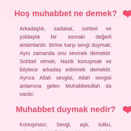
Hoş muhabbet ne demek?
Arkadaşlık, sadakat, sohbet ve
yoldaşlık bir sonraki değerli
anlamlardır. Birine karşı sevgi duymak;
Aynı zamanda onu sevmek demektir.
Sohbet etmek; Nazik konuşmak ve
böylece arkadaş edinmek demektir.
Ayrıca Allah sevgisi, Allah sevgisi
anlamına gelen Muhabbetullah da
vardır.
Muhabbet duymak nedir?
Konuşması; Sevgi, aşk, tutku,