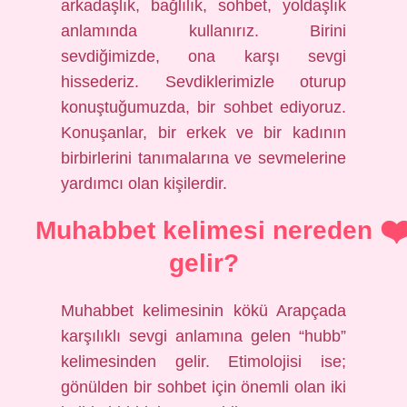
arkadaşlık, bağlılık, sohbet, yoldaşlık
anlamında kullanırız. Birini
sevdiğimizde, ona karşı sevgi
hissederiz. Sevdiklerimizle oturup
konuştuğumuzda, bir sohbet ediyoruz.
Konuşanlar, bir erkek ve bir kadının
birbirlerini tanımalarına ve sevmelerine
yardımcı olan kişilerdir.
Muhabbet kelimesi nereden
gelir?
Muhabbet kelimesinin kökü Arapçada
karşılıklı sevgi anlamına gelen “hubb”
kelimesinden gelir. Etimolojisi ise;
gönülden bir sohbet için önemli olan iki