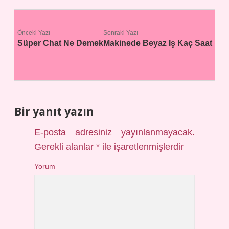
Önceki Yazı
Sonraki Yazı
Süper Chat Ne Demek
Makinede Beyaz Iş Kaç Saat
Bir yanıt yazın
E-posta adresiniz yayınlanmayacak.
Gerekli alanlar
*
ile işaretlenmişlerdir
Yorum