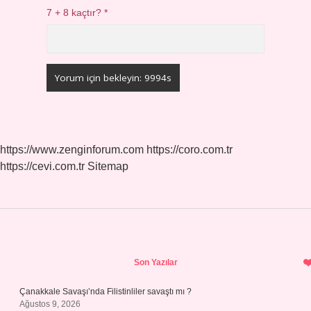
7 + 8 kaçtır?
*
https://www.zenginforum.com
https://coro.com.tr
https://cevi.com.tr
Sitemap
Sidebar
Son Yazılar
Çanakkale Savaşı’nda Filistinliler savaştı mı ?
Ağustos 9, 2026