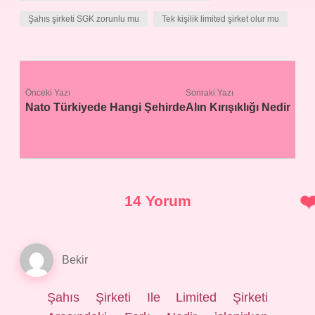
Şahıs şirketi SGK zorunlu mu
Tek kişilik limited şirket olur mu
Önceki Yazı
Sonraki Yazı
Nato Türkiyede Hangi Şehirde
Alın Kırışıklığı Nedir
14 Yorum
Bekir
Şahıs Şirketi Ile Limited Şirketi