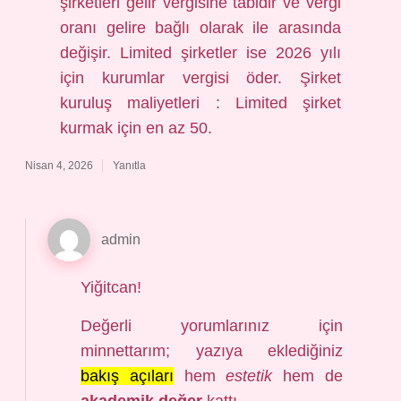
şirketleri gelir vergisine tabidir ve vergi
oranı gelire bağlı olarak ile arasında
değişir. Limited şirketler ise 2026 yılı
için kurumlar vergisi öder. Şirket
kuruluş maliyetleri : Limited şirket
kurmak için en az 50.
Nisan 4, 2026
Yanıtla
admin
Yiğitcan!
Değerli yorumlarınız için
minnettarım; yazıya eklediğiniz
bakış açıları
hem
estetik
hem de