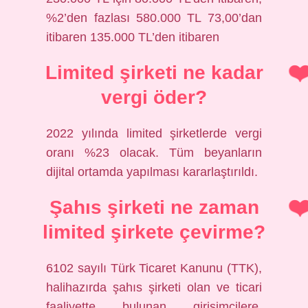
%2’den fazlası 580.000 TL 73,00’dan
itibaren 135.000 TL’den itibaren
Limited şirketi ne kadar
vergi öder?
2022 yılında limited şirketlerde vergi
oranı %23 olacak. Tüm beyanların
dijital ortamda yapılması kararlaştırıldı.
Şahıs şirketi ne zaman
limited şirkete çevirme?
6102 sayılı Türk Ticaret Kanunu (TTK),
halihazırda şahıs şirketi olan ve ticari
faaliyette bulunan girişimcilere,