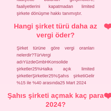
faaliyetlerini kapatmadan limited
şirkete dönüşme hakkı tanımıştır.
Hangi şirket türü daha az
vergi öder?
Şirket türüne göre vergi oranları
nelerdir?TürVergi
adıYüzdeGmbHKonsolide
şirketler25%Halka açık limited
şirketlerŞirketler25%Şahıs şirketiGelir
%15 ile %40 arasında25 Mart 2024
Şahıs şirketi açmak kaç para
2024?