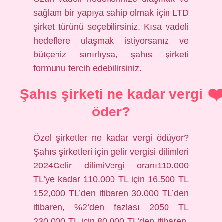
sağlam bir yapıya sahip olmak için LTD
şirket türünü seçebilirsiniz. Kısa vadeli
hedeflere ulaşmak istiyorsanız ve
bütçeniz sınırlıysa, şahıs şirketi
formunu tercih edebilirsiniz.
Şahıs şirketi ne kadar vergi
öder?
Özel şirketler ne kadar vergi ödüyor?
Şahıs şirketleri için gelir vergisi dilimleri
2024Gelir dilimiVergi oranı110.000
TL’ye kadar 110.000 TL için 16.500 TL
152,000 TL’den itibaren 30.000 TL’den
itibaren, %2’den fazlası 2050 TL
230.000 TL için 80.000 TL’den itibaren,