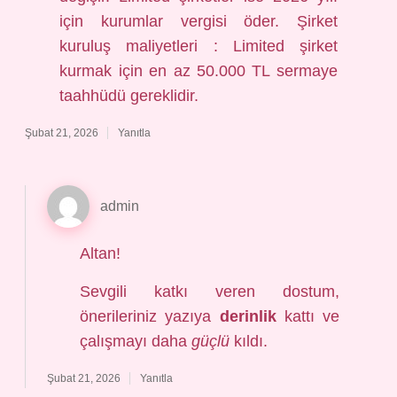
için kurumlar vergisi öder. Şirket
kuruluş maliyetleri : Limited şirket
kurmak için en az 50.000 TL sermaye
taahhüdü gereklidir.
Şubat 21, 2026
Yanıtla
admin
Altan!
Sevgili katkı veren dostum,
önerileriniz yazıya
derinlik
kattı ve
çalışmayı daha
güçlü
kıldı.
Şubat 21, 2026
Yanıtla