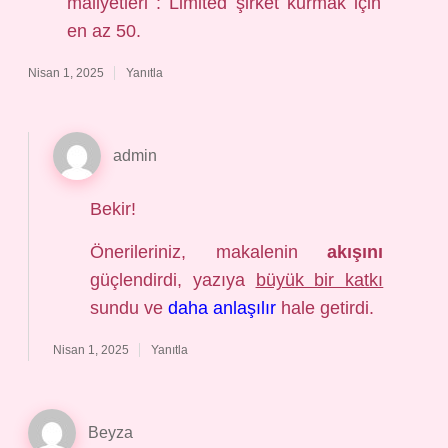
maliyetleri : Limited şirket kurmak için
en az 50.
Nisan 1, 2025
Yanıtla
admin
Bekir!
Önerileriniz, makalenin
akışını
güçlendirdi, yazıya
büyük bir katkı
sundu ve
daha anlaşılır
hale getirdi.
Nisan 1, 2025
Yanıtla
Beyza