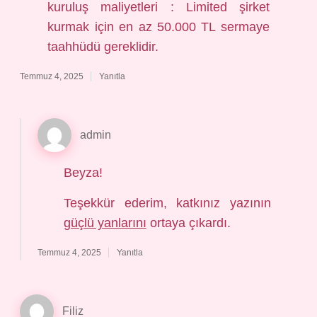
kuruluş maliyetleri : Limited şirket
kurmak için en az 50.000 TL sermaye
taahhüdü gereklidir.
Temmuz 4, 2025
Yanıtla
admin
Beyza!
Teşekkür ederim, katkınız yazının
güçlü yanlarını
ortaya çıkardı.
Temmuz 4, 2025
Yanıtla
Filiz