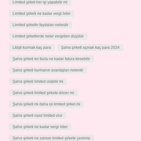
Limited şirket her işi yapabilir mi
Limited şirketi ne kadar vergi öder
Limited şirketin faydaları nelerdir
Limited şirketlerde neler vergiden düşülür
Ltdşti kurmak kaç para
Şahıs şirketi açmak kaç para 2024
Şahıs şirketi en fazla ne kadar fatura kesebilir
Şahıs şirketi kurmanın avantajları nelerdir
Şahıs şirketi limited olabilir mi
Şahıs şirketi limited şirkete döner mi
Şahıs şirketi mi daha iyi limited şirket mi
Şahıs şirketi nasıl limited olur
Şahıs şirketi ne kadar vergi öder
Şahıs şirketi ne zaman limited şirkete çevirme