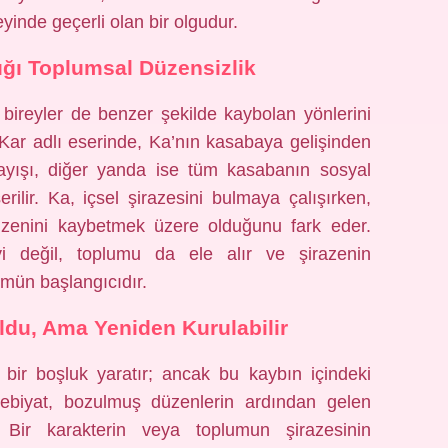
inde geçerli olan bir olgudur.
ığı Toplumsal Düzensizlik
bireyler de benzer şekilde kaybolan yönlerini
ar adlı eserinde, Ka’nın kasabaya gelişinden
rayışı, diğer yanda ise tüm kasabanın sosyal
ilir. Ka, içsel şirazesini bulmaya çalışırken,
düzenini kaybetmek üzere olduğunu fark eder.
yi değil, toplumu da ele alır ve şirazenin
mün başlangıcıdır.
ldu, Ama Yeniden Kurulabilir
, bir boşluk yaratır; ancak bu kaybın içindeki
ebiyat, bozulmuş düzenlerin ardından gelen
. Bir karakterin veya toplumun şirazesinin