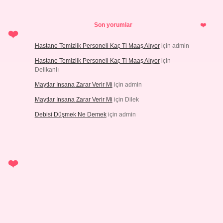
Son yorumlar
Hastane Temizlik Personeli Kaç Tl Maaş Alıyor
için
admin
Hastane Temizlik Personeli Kaç Tl Maaş Alıyor
için
Delikanlı
Maytlar Insana Zarar Verir Mi
için
admin
Maytlar Insana Zarar Verir Mi
için
Dilek
Debisi Düşmek Ne Demek
için
admin