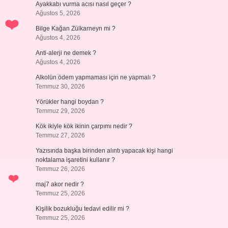
Ayakkabı vurma acısı nasıl geçer ?
Ağustos 5, 2026
Bilge Kağan Zülkarneyn mi ?
Ağustos 4, 2026
Anti-alerji ne demek ?
Ağustos 4, 2026
Alkolün ödem yapmaması için ne yapmalı ?
Temmuz 30, 2026
Yörükler hangi boydan ?
Temmuz 29, 2026
Kök ikiyle kök ikinin çarpımı nedir ?
Temmuz 27, 2026
Yazısında başka birinden alıntı yapacak kişi hangi
noktalama işaretini kullanır ?
Temmuz 26, 2026
maj7 akor nedir ?
Temmuz 25, 2026
Kişilik bozukluğu tedavi edilir mi ?
Temmuz 25, 2026