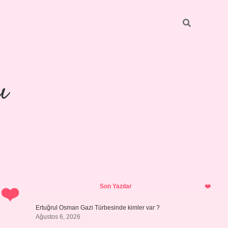
ı
Sidebar
piabellacas
Son Yazılar
Ertuğrul Osman Gazi Türbesinde kimler var ?
Ağustos 6, 2026