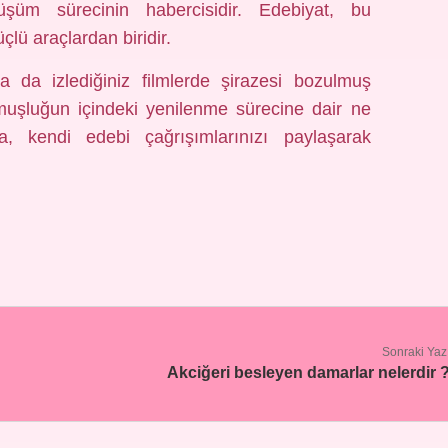
üm sürecinin habercisidir. Edebiyat, bu
lü araçlardan biridir.
a da izlediğiniz filmlerde şirazesi bozulmuş
muşluğun içindeki yenilenme sürecine dair ne
, kendi edebi çağrışımlarınızı paylaşarak
Sonraki Yaz
Akciğeri besleyen damarlar nelerdir 