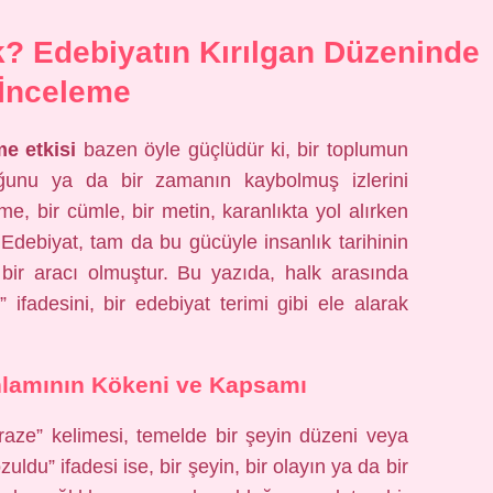
? Edebiyatın Kırılgan Düzeninde
 İnceleme
e etkisi
bazen öyle güçlüdür ki, bir toplumun
uluğunu ya da bir zamanın kaybolmuş izlerini
me, bir cümle, bir metin, karanlıkta yol alırken
r. Edebiyat, tam da bu gücüyle insanlık tarihinin
 bir aracı olmuştur. Bu yazıda, halk arasında
ifadesini, bir edebiyat terimi gibi ele alarak
nlamının Kökeni ve Kapsamı
aze” kelimesi, temelde bir şeyin düzeni veya
uldu” ifadesi ise, bir şeyin, bir olayın ya da bir