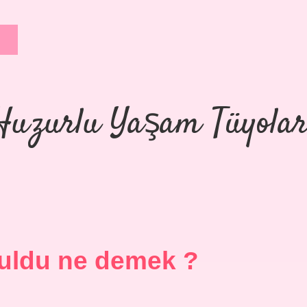
Huzurlu Yaşam Tüyolar
zuldu ne demek ?