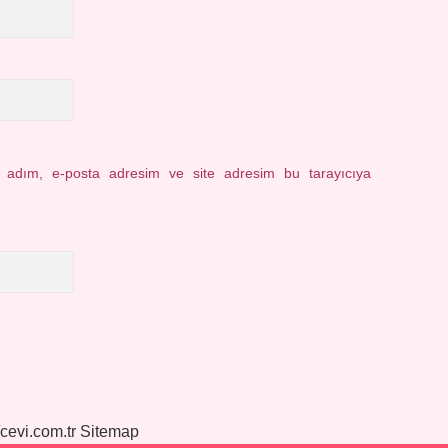
n adım, e-posta adresim ve site adresim bu tarayıcıya
/cevi.com.tr
Sitemap