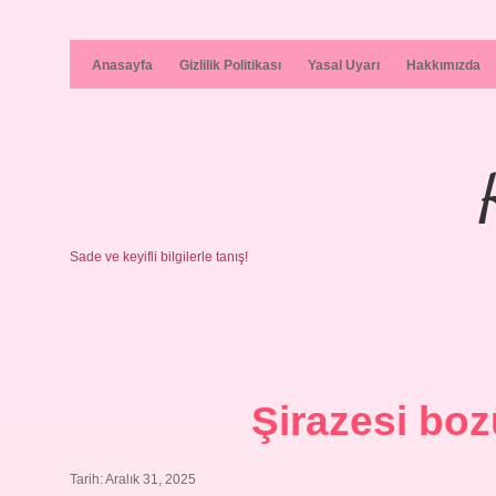
Anasayfa
Gizlilik Politikası
Yasal Uyarı
Hakkımızda
Sade ve keyifli bilgilerle tanış!
Şirazesi bo
Tarih: Aralık 31, 2025