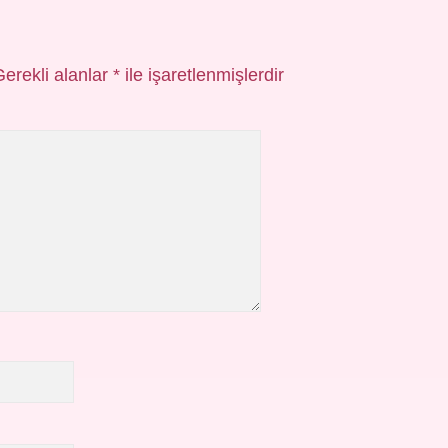
Gerekli alanlar
*
ile işaretlenmişlerdir