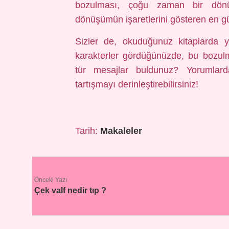
bozulması, çoğu zaman bir dönüş
dönüşümün işaretlerini gösteren en güç
Sizler de, okuduğunuz kitaplarda y
karakterler gördüğünüzde, bu bozul
tür mesajlar buldunuz? Yorumlarda
tartışmayı derinleştirebilirsiniz!
Tarih:
Makaleler
Önceki Yazı
Çek valf nedir tıp ?