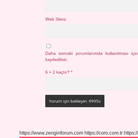
Web Sitesi
Daha sonraki yorumlarımda kullanılması içi
kaydedilsin.
6 + 2 kaçtır?
*
https://www.zenginforum.com
https://coro.com.tr
https:/