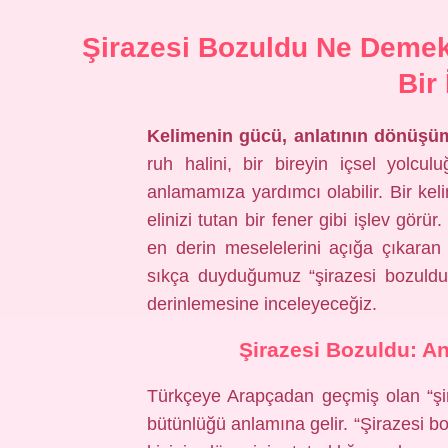
Şirazesi Bozuldu Ne Demek
Bir
Kelimenin gücü, anlatının dönüşüm
ruh halini, bir bireyin içsel yolc
anlamamıza yardımcı olabilir. Bir keli
elinizi tutan bir fener gibi işlev görü
en derin meselelerini açığa çıkaran
sıkça duyduğumuz “şirazesi bozuldu” 
derinlemesine inceleyeceğiz.
Şirazesi Bozuldu: A
Türkçeye Arapçadan geçmiş olan “şir
bütünlüğü anlamına gelir. “Şirazesi boz