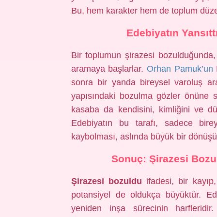
Bu, hem karakter hem de toplum düzey
Edebiyatın Yansıtt
Bir toplumun şirazesi bozulduğunda, 
aramaya başlarlar.
Orhan Pamuk’un
K
sonra bir yanda bireysel varoluş a
yapısındaki bozulma gözler önüne ser
kasaba da kendisini, kimliğini ve 
Edebiyatın bu tarafı, sadece bire
kaybolması, aslında büyük bir dönüşü
Sonuç: Şirazesi Bozu
Şirazesi bozuldu
ifadesi, bir kayıp
potansiyel de oldukça büyüktür. Ed
yeniden inşa sürecinin harfleridir