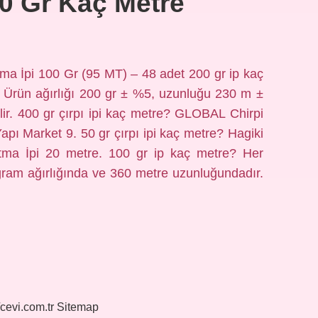
200 Gr Kaç Metre
pma İpi 100 Gr (95 MT) – 48 adet 200 gr ip kaç
r. Ürün ağırlığı 200 gr ± %5, uzunluğu 230 m ±
lir. 400 gr çırpı ipi kaç metre? GLOBAL Chirpi
apı Market 9. 50 gr çırpı ipi kaç metre? Hagiki
tma İpi 20 metre. 100 gr ip kaç metre? Her
ram ağırlığında ve 360 ​​metre uzunluğundadır.
/cevi.com.tr
Sitemap