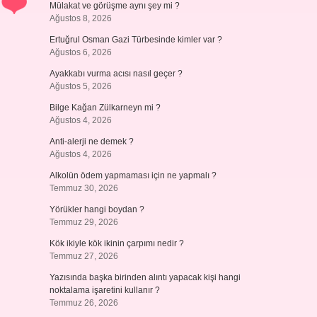
Mülakat ve görüşme aynı şey mi ?
Ağustos 8, 2026
Ertuğrul Osman Gazi Türbesinde kimler var ?
Ağustos 6, 2026
Ayakkabı vurma acısı nasıl geçer ?
Ağustos 5, 2026
Bilge Kağan Zülkarneyn mi ?
Ağustos 4, 2026
Anti-alerji ne demek ?
Ağustos 4, 2026
Alkolün ödem yapmaması için ne yapmalı ?
Temmuz 30, 2026
Yörükler hangi boydan ?
Temmuz 29, 2026
Kök ikiyle kök ikinin çarpımı nedir ?
Temmuz 27, 2026
Yazısında başka birinden alıntı yapacak kişi hangi
noktalama işaretini kullanır ?
Temmuz 26, 2026