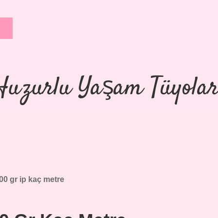
Huzurlu Yaşam Tüyolar
00 gr ip kaç metre