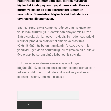
haber niteliği taşımamakta olup, gerçek kurum ve
kişiler hakkında paylaşım yapılmamaktadır. Gerçek
kurum ve kişiler ile isim benzerlikleri tamamen
tesadüfidir. Sitemizdeki bilgiler taslak halindedir ve
tavsiye niteliği taşımazlar.
Sitemiz, 5651 Sayılı Kanun gereğince Bilgi Teknolojileri
ve İletişim Kurumu (BTK) tarafından onaylanmış bir Yer
Sağlayıcı olarak hizmet vermektedir. Bu nedenle, sitedeki
içerikleri proaktif olarak denetleme veya araştırma
yükümlülüğümüz bulunmamaktadır. Ancak, üyelerimiz
yazdıkları içeriklerin sorumluluğunu taşımakta olup, siteye
üye olarak bu sorumluluğu kabul etmiş sayılırlar.
Hukuka ve yasal düzenlemelere aykırı olduğunu
düşündüğünüz içerikleri,
backlinkpanelicomtr@gmail.com
adresine bildirmeniz halinde, ilgili içerikler yasal süre
içerisinde sitemizden kaldırılacaktır.
Arama