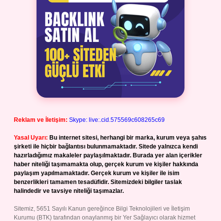
Reklam ve İletişim:
Skype: live:.cid.575569c608265c69
Yasal Uyarı:
Bu internet sitesi, herhangi bir marka, kurum veya şahıs
şirketi ile hiçbir bağlantısı bulunmamaktadır. Sitede yalnızca kendi
hazırladığımız makaleler paylaşılmaktadır. Burada yer alan içerikler
haber niteliği taşımamakta olup, gerçek kurum ve kişiler hakkında
paylaşım yapılmamaktadır. Gerçek kurum ve kişiler ile isim
benzerlikleri tamamen tesadüfidir. Sitemizdeki bilgiler taslak
halindedir ve tavsiye niteliği taşımazlar.
Sitemiz, 5651 Sayılı Kanun gereğince Bilgi Teknolojileri ve İletişim
Kurumu (BTK) tarafından onaylanmış bir Yer Sağlayıcı olarak hizmet