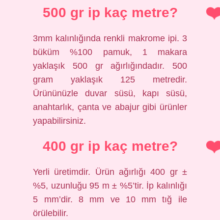
500 gr ip kaç metre?
3mm kalınlığında renkli makrome ipi. 3
büküm %100 pamuk, 1 makara
yaklaşık 500 gr ağırlığındadır. 500
gram yaklaşık 125 metredir.
Ürününüzle duvar süsü, kapı süsü,
anahtarlık, çanta ve abajur gibi ürünler
yapabilirsiniz.
400 gr ip kaç metre?
Yerli üretimdir. Ürün ağırlığı 400 gr ±
%5, uzunluğu 95 m ± %5’tir. İp kalınlığı
5 mm’dir. 8 mm ve 10 mm tığ ile
örülebilir.