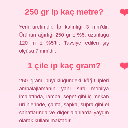
250 gr ip kaç metre?
Yerli üretimdir. İp kalınlığı 3 mm’dir.
Ürünün ağırlığı 250 gr ± %5, uzunluğu
120 m ± %5’tir. Tavsiye edilen şiş
ölçüsü 7 mm’dir.
1 çile ip kaç gram?
250 gram büyüklüğündeki kâğıt ipleri
ambalajlamanın yanı sıra mobilya
imalatında, lamba, sepet gibi iç mekan
ürünlerinde, çanta, şapka, supra gibi el
sanatlarında ve diğer alanlarda yaygın
olarak kullanılmaktadır.