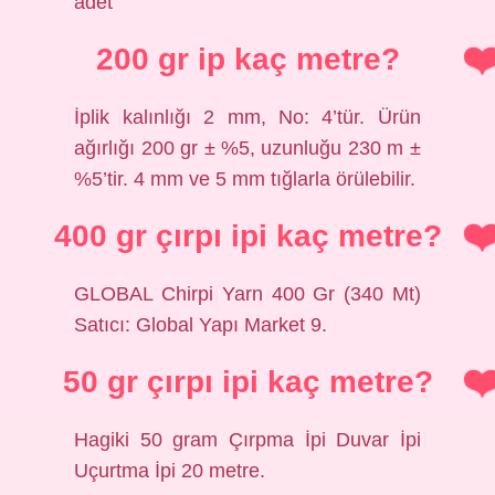
adet
200 gr ip kaç metre?
İplik kalınlığı 2 mm, No: 4’tür. Ürün
ağırlığı 200 gr ± %5, uzunluğu 230 m ±
%5’tir. 4 mm ve 5 mm tığlarla örülebilir.
400 gr çırpı ipi kaç metre?
GLOBAL Chirpi Yarn 400 Gr (340 Mt)
Satıcı: Global Yapı Market 9.
50 gr çırpı ipi kaç metre?
Hagiki 50 gram Çırpma İpi Duvar İpi
Uçurtma İpi 20 metre.