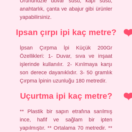
Ürününüzle duvar süsü, kapı süsü,
anahtarlık, çanta ve abajur gibi ürünler
yapabilirsiniz.
Ipsan çırpı ipi kaç metre?
İpsan Çırpma İpi Küçük 200Gr
Özellikleri: 1- Duvar, sıva ve inşaat
işlerinde kullanılır. 2- Kırılmaya karşı
son derece dayanıklıdır. 3- 50 gramlık
Çırpma İpinin uzunluğu 180 metredir.
Uçurtma ipi kaç metre?
** Plastik bir sapın etrafına sarılmış
ince, hafif ve sağlam bir ipten
yapılmıştır. ** Ortalama 70 metredir. **