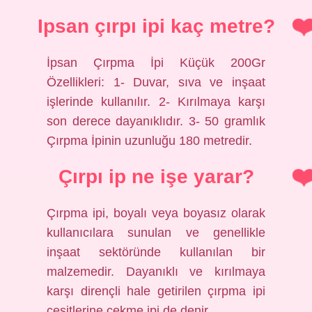
Ipsan çırpı ipi kaç metre?
İpsan Çırpma İpi Küçük 200Gr
Özellikleri: 1- Duvar, sıva ve inşaat
işlerinde kullanılır. 2- Kırılmaya karşı
son derece dayanıklıdır. 3- 50 gramlık
Çırpma İpinin uzunluğu 180 metredir.
Çırpı ip ne işe yarar?
Çırpma ipi, boyalı veya boyasız olarak
kullanıcılara sunulan ve genellikle
inşaat sektöründe kullanılan bir
malzemedir. Dayanıklı ve kırılmaya
karşı dirençli hale getirilen çırpma ipi
çeşitlerine çekme ipi de denir.