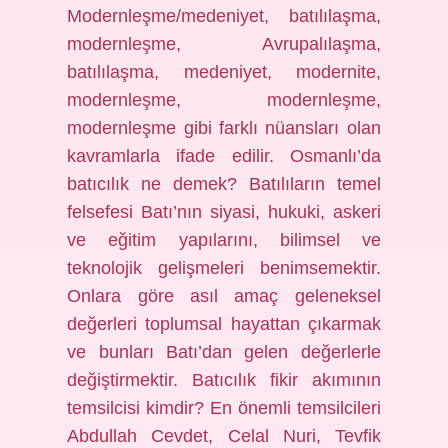
Modernleşme/medeniyet, batılılaşma,
modernleşme, Avrupalılaşma,
batılılaşma, medeniyet, modernite,
modernleşme, modernleşme,
modernleşme gibi farklı nüansları olan
kavramlarla ifade edilir. Osmanlı’da
batıcılık ne demek? Batılıların temel
felsefesi Batı’nın siyasi, hukuki, askeri
ve eğitim yapılarını, bilimsel ve
teknolojik gelişmeleri benimsemektir.
Onlara göre asıl amaç geleneksel
değerleri toplumsal hayattan çıkarmak
ve bunları Batı’dan gelen değerlerle
değiştirmektir. Batıcılık fikir akımının
temsilcisi kimdir? En önemli temsilcileri
Abdullah Cevdet, Celal Nuri, Tevfik