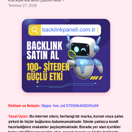
Kök ikiyle kök ikinin çarpımı nedir ?
Temmuz 27, 2026
Reklam ve İletişim:
Skype: live:.cid.575569c608265c69
Yasal Uyarı:
Bu internet sitesi, herhangi bir marka, kurum veya şahıs
şirketi ile hiçbir bağlantısı bulunmamaktadır. Sitede yalnızca kendi
hazırladığımız makaleler paylaşılmaktadır. Burada yer alan içerikler