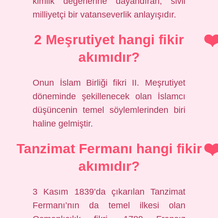
kimlik değerlerine dayandıran, sivil
milliyetçi bir vatanseverlik anlayışıdır.
2 Meşrutiyet hangi fikir
akımıdır?
Onun İslam Birliği fikri II. Meşrutiyet
döneminde şekillenecek olan İslamcı
düşüncenin temel söylemlerinden biri
haline gelmiştir.
Tanzimat Fermanı hangi fikir
akımıdır?
3 Kasım 1839’da çıkarılan Tanzimat
Fermanı’nın da temel ilkesi olan