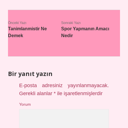
Önceki Yazı
Sonraki Yazı
Tanimlanmistir Ne
Spor Yapmanın Amacı
Demek
Nedir
Bir yanıt yazın
E-posta adresiniz yayınlanmayacak.
Gerekli alanlar
*
ile işaretlenmişlerdir
Yorum