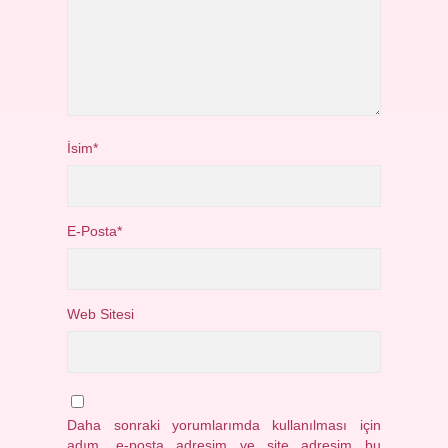
İsim*
E-Posta*
Web Sitesi
Daha sonraki yorumlarımda kullanılması için
adım, e-posta adresim ve site adresim bu