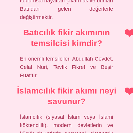
toplumsal hayattan çıkarmak ve bunları
Batı’dan gelen değerlerle
değiştirmektir.
Batıcılık fikir akımının
temsilcisi kimdir?
En önemli temsilcileri Abdullah Cevdet,
Celal Nuri, Tevfik Fikret ve Beşir
Fuat’tır.
İslamcılık fikir akımı neyi
savunur?
İslamcılık (siyasal İslam veya İslami
köktencilik), modern devletlerin ve