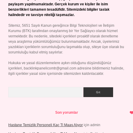
paylaşım yapılmamaktadır. Gerçek kurum ve kişiler ile isim
benzerlikleri tamamen tesadüfidir. Sitemizdeki bilgiler taslak
halindedir ve tavsiye niteliği taşımazlar.
Sitemiz, 5651 Sayılı Kanun gereğince Bilgi Teknolojileri ve İletişim
Kurumu (BTK) tarafından onaylanmış bir Yer Sağlayıcı olarak hizmet
vermektedir. Bu nedenle, sitedeki içerikleri proaktif olarak denetleme
veya araştırma yükümlülüğümüz bulunmamaktadır. Ancak, üyelerimiz
yazdıkları içeriklerin sorumluluğunu taşımakta olup, siteye üye olarak bu
sorumluluğu kabul etmiş sayılırlar.
Hukuka ve yasal düzenlemelere aykırı olduğunu düşündüğünüz
içerikleri,
backlinkpanelicomtr@gmail.com
adresine bildirmeniz halinde,
ilgili içerikler yasal süre içerisinde sitemizden kaldırılacaktır.
Arama
Son yorumlar
Hastane Temizlik Personeli Kaç Tl Maaş Alıyor
için
admin