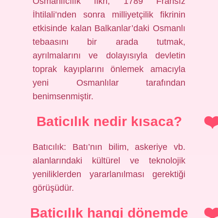
Osmanlıcılık fikri, 1789 Fransız
İhtilali’nden sonra milliyetçilik fikrinin
etkisinde kalan Balkanlar’daki Osmanlı
tebaasını bir arada tutmak,
ayrılmalarını ve dolayısıyla devletin
toprak kayıplarını önlemek amacıyla
yeni Osmanlılar tarafından
benimsenmiştir.
Baticılık nedir kısaca?
Batıcılık: Batı’nın bilim, askeriye vb.
alanlarındaki kültürel ve teknolojik
yeniliklerden yararlanılması gerektiği
görüşüdür.
Baticılık hangi dönemde