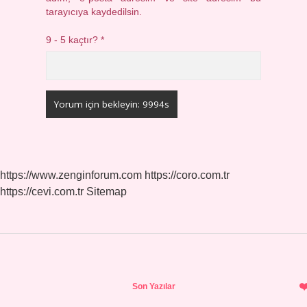
tarayıcıya kaydedilsin.
9 - 5 kaçtır?
*
https://www.zenginforum.com
https://coro.com.tr
https://cevi.com.tr
Sitemap
Sidebar
Son Yazılar