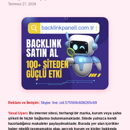
Temmuz 27, 2026
Reklam ve İletişim:
Skype: live:.cid.575569c608265c69
Yasal Uyarı:
Bu internet sitesi, herhangi bir marka, kurum veya şahıs
şirketi ile hiçbir bağlantısı bulunmamaktadır. Sitede yalnızca kendi
hazırladığımız makaleler paylaşılmaktadır. Burada yer alan içerikler
haber niteliği taşımamakta olup, gerçek kurum ve kişiler hakkında