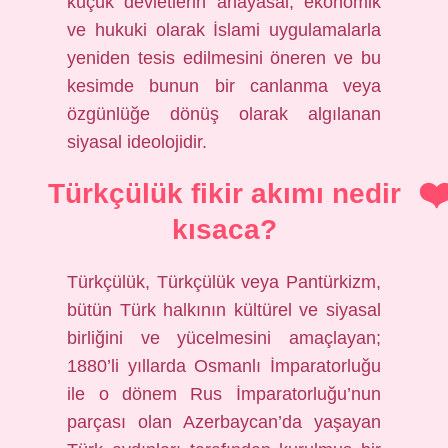
küçük devletlerin anayasal, ekonomik
ve hukuki olarak İslami uygulamalarla
yeniden tesis edilmesini öneren ve bu
kesimde bunun bir canlanma veya
özgünlüğe dönüş olarak algılanan
siyasal ideolojidir.
Türkçülük fikir akımı nedir
kısaca?
Türkçülük, Türkçülük veya Pantürkizm,
bütün Türk halkının kültürel ve siyasal
birliğini ve yücelmesini amaçlayan;
1880’li yıllarda Osmanlı İmparatorluğu
ile o dönem Rus İmparatorluğu’nun
parçası olan Azerbaycan’da yaşayan