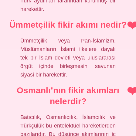
Türk aydınları tarafından kurulmuş bir
harekettir.
Ümmetçilik fikir akımı nedir?
Ümmetçilik veya Pan-İslamizm,
Müslümanların İslami ilkelere dayalı
tek bir İslam devleti veya uluslararası
örgüt içinde birleşmesini savunan
siyasi bir harekettir.
Osmanlı’nın fikir akımları
nelerdir?
Batıcılık, Osmanlıcılık, İslamcılık ve
Türkçülük bu entelektüel hareketlerden
bazılarıdır. Bu düşünce akımlarının iç