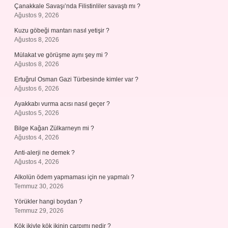
Çanakkale Savaşı’nda Filistinliler savaştı mı ?
Ağustos 9, 2026
Kuzu göbeği mantarı nasıl yetişir ?
Ağustos 8, 2026
Mülakat ve görüşme aynı şey mi ?
Ağustos 8, 2026
Ertuğrul Osman Gazi Türbesinde kimler var ?
Ağustos 6, 2026
Ayakkabı vurma acısı nasıl geçer ?
Ağustos 5, 2026
Bilge Kağan Zülkarneyn mi ?
Ağustos 4, 2026
Anti-alerji ne demek ?
Ağustos 4, 2026
Alkolün ödem yapmaması için ne yapmalı ?
Temmuz 30, 2026
Yörükler hangi boydan ?
Temmuz 29, 2026
Kök ikiyle kök ikinin çarpımı nedir ?