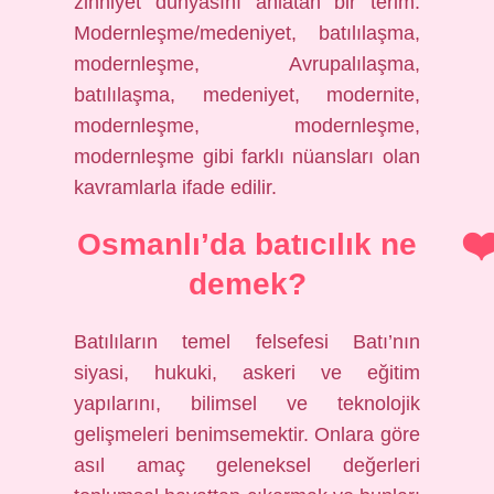
zihniyet dünyasını anlatan bir terim.
Modernleşme/medeniyet, batılılaşma,
modernleşme, Avrupalılaşma,
batılılaşma, medeniyet, modernite,
modernleşme, modernleşme,
modernleşme gibi farklı nüansları olan
kavramlarla ifade edilir.
Osmanlı’da batıcılık ne
demek?
Batılıların temel felsefesi Batı’nın
siyasi, hukuki, askeri ve eğitim
yapılarını, bilimsel ve teknolojik
gelişmeleri benimsemektir. Onlara göre
asıl amaç geleneksel değerleri