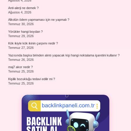
Ağustos 4, 2026
Anti-alerji ne demek ?
Ağustos 4, 2026
Alkolün ödem yapmaması için ne yapmalı ?
Temmuz 30, 2026
Yörükler hangi boydan ?
Temmuz 29, 2026
Kök ikiyle kök ikinin çarpımı nedir ?
Temmuz 27, 2026
Yazısında başka birinden alıntı yapacak kişi hangi noktalama işaretini kullanır ?
Temmuz 26, 2026
maj7 akor nedir ?
Temmuz 25, 2026
Kişilik bozukluğu tedavi edilir mi ?
Temmuz 25, 2026