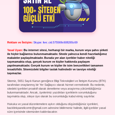
Reklam ve İletişim:
Skype: live:.cid.575569c608265c69
Yasal Uyarı:
Bu internet sitesi, herhangi bir marka, kurum veya şahıs şirketi
ile hiçbir bağlantısı bulunmamaktadır. Sitede yalnızca kendi hazırladığımız
makaleler paylaşılmaktadır. Burada yer alan içerikler haber niteliği
taşımamakta olup, gerçek kurum ve kişiler hakkında paylaşım
yapılmamaktadır. Gerçek kurum ve kişiler ile isim benzerlikleri tamamen
tesadüfidir. Sitemizdeki bilgiler taslak halindedir ve tavsiye niteliği
taşımazlar.
Sitemiz, 5651 Sayılı Kanun gereğince Bilgi Teknolojileri ve İletişim Kurumu (BTK)
tarafından onaylanmış bir Yer Sağlayıcı olarak hizmet vermektedir. Bu nedenle,
sitedeki içerikleri proaktif olarak denetleme veya araştırma yükümlülüğümüz
bulunmamaktadır. Ancak, üyelerimiz yazdıkları içeriklerin sorumluluğunu
taşımakta olup, siteye üye olarak bu sorumluluğu kabul etmiş sayılırlar.
Hukuka ve yasal düzenlemelere aykırı olduğunu düşündüğünüz içerikleri,
backlinkpanelicomtr@gmail.com
adresine bildirmeniz halinde, ilgili içerikler yasal
süre içerisinde sitemizden kaldırılacaktır.