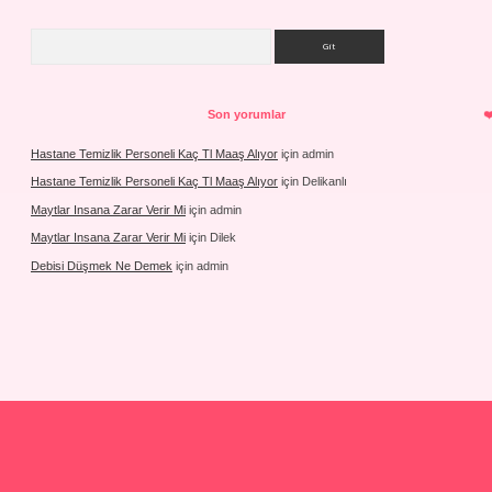
Arama
Son yorumlar
Hastane Temizlik Personeli Kaç Tl Maaş Alıyor
için
admin
Hastane Temizlik Personeli Kaç Tl Maaş Alıyor
için
Delikanlı
Maytlar Insana Zarar Verir Mi
için
admin
Maytlar Insana Zarar Verir Mi
için
Dilek
Debisi Düşmek Ne Demek
için
admin