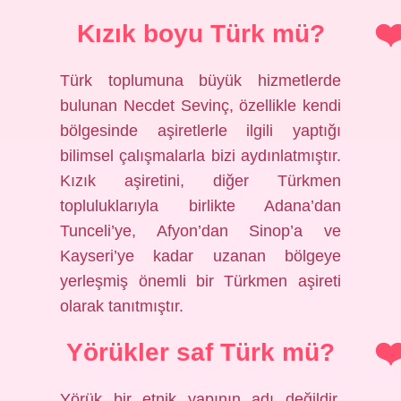
Kızık boyu Türk mü?
Türk toplumuna büyük hizmetlerde
bulunan Necdet Sevinç, özellikle kendi
bölgesinde aşiretlerle ilgili yaptığı
bilimsel çalışmalarla bizi aydınlatmıştır.
Kızık aşiretini, diğer Türkmen
topluluklarıyla birlikte Adana’dan
Tunceli’ye, Afyon’dan Sinop’a ve
Kayseri’ye kadar uzanan bölgeye
yerleşmiş önemli bir Türkmen aşireti
olarak tanıtmıştır.
Yörükler saf Türk mü?
Yörük bir etnik yapının adı değildir.