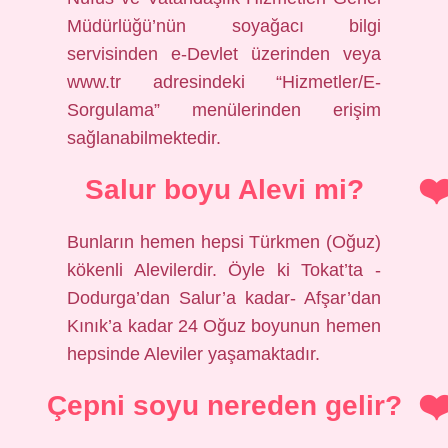
Müdürlüğü’nün soyağacı bilgi
servisinden e-Devlet üzerinden veya
www.tr adresindeki “Hizmetler/E-
Sorgulama” menülerinden erişim
sağlanabilmektedir.
Salur boyu Alevi mi?
Bunların hemen hepsi Türkmen (Oğuz)
kökenli Alevilerdir. Öyle ki Tokat’ta -
Dodurga’dan Salur’a kadar- Afşar’dan
Kınık’a kadar 24 Oğuz boyunun hemen
hepsinde Aleviler yaşamaktadır.
Çepni soyu nereden gelir?