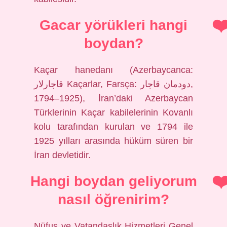
Gacar yörükleri hangi
boydan?
Kaçar hanedanı (Azerbaycanca:
قاجارلار Kaçarlar, Farsça: دودمان قاجار‎,
1794–1925), İran’daki Azerbaycan
Türklerinin Kaçar kabilelerinin Kovanlı
kolu tarafından kurulan ve 1794 ile
1925 yılları arasında hüküm süren bir
İran devletidir.
Hangi boydan geliyorum
nasıl öğrenirim?
Nüfus ve Vatandaşlık Hizmetleri Genel