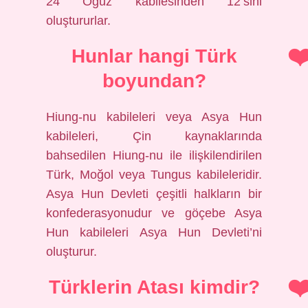
24 Oğuz kabilesinden 12’sini
oluştururlar.
Hunlar hangi Türk
boyundan?
Hiung-nu kabileleri veya Asya Hun
kabileleri, Çin kaynaklarında
bahsedilen Hiung-nu ile ilişkilendirilen
Türk, Moğol veya Tungus kabileleridir.
Asya Hun Devleti çeşitli halkların bir
konfederasyonudur ve göçebe Asya
Hun kabileleri Asya Hun Devleti’ni
oluşturur.
Türklerin Atası kimdir?