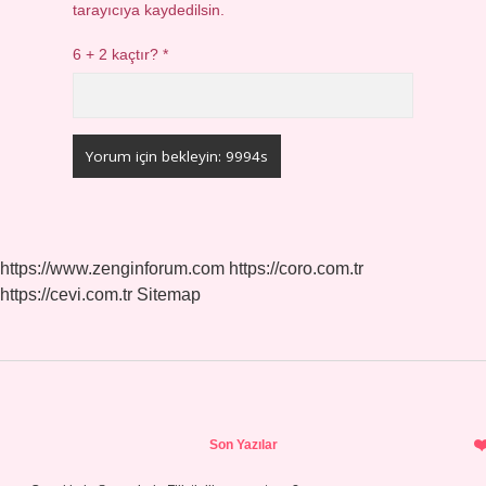
tarayıcıya kaydedilsin.
6 + 2 kaçtır?
*
https://www.zenginforum.com
https://coro.com.tr
https://cevi.com.tr
Sitemap
Sidebar
Son Yazılar