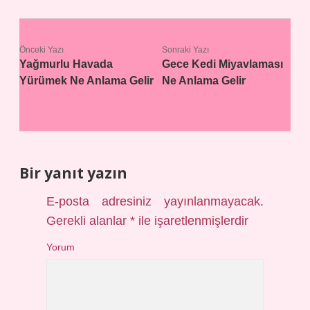
Önceki Yazı
Sonraki Yazı
Yağmurlu Havada
Gece Kedi Miyavlaması
Yürümek Ne Anlama Gelir
Ne Anlama Gelir
Bir yanıt yazın
E-posta adresiniz yayınlanmayacak.
Gerekli alanlar
*
ile işaretlenmişlerdir
Yorum