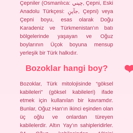
Çepniler (Osmanlıca: چپني, Çepni, Eski
Anadolu Türkçesi: جآپنِ, Çepni) veya
Çepni boyu, esas olarak Doğu
Karadeniz ve Türkmenistan’ın batı
bölgelerinde yaşayan ve Oğuz
boylarının Üçok boyuna mensup
yerleşik bir Türk halkıdır.
Bozoklar hangi boy?
Bozoklar, Türk mitolojisinde “göksel
kabileleri” (göksel kabileleri) ifade
etmek için kullanılan bir kavramdır.
Bunlar, Oğuz Han’ın ikinci eşinden olan
üç oğlu ve onlardan türeyen
kabilelerdir. Altın Yay’ın sahipleridirler.