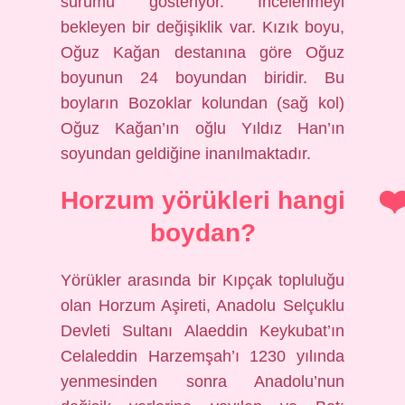
sürümü gösteriyor. İncelenmeyi
bekleyen bir değişiklik var. Kızık boyu,
Oğuz Kağan destanına göre Oğuz
boyunun 24 boyundan biridir. Bu
boyların Bozoklar kolundan (sağ kol)
Oğuz Kağan’ın oğlu Yıldız Han’ın
soyundan geldiğine inanılmaktadır.
Horzum yörükleri hangi
boydan?
Yörükler arasında bir Kıpçak topluluğu
olan Horzum Aşireti, Anadolu Selçuklu
Devleti Sultanı Alaeddin Keykubat’ın
Celaleddin Harzemşah’ı 1230 yılında
yenmesinden sonra Anadolu’nun