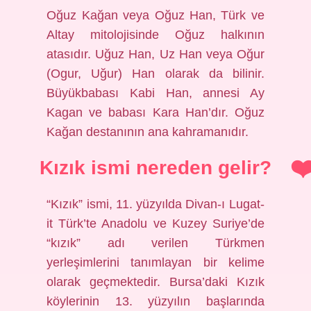
Oğuz Kağan veya Oğuz Han, Türk ve
Altay mitolojisinde Oğuz halkının
atasıdır. Uğuz Han, Uz Han veya Oğur
(Ogur, Uğur) Han olarak da bilinir.
Büyükbabası Kabi Han, annesi Ay
Kagan ve babası Kara Han’dır. Oğuz
Kağan destanının ana kahramanıdır.
Kızık ismi nereden gelir?
“Kızık” ismi, 11. yüzyılda Divan-ı Lugat-
it Türk’te Anadolu ve Kuzey Suriye’de
“kızık” adı verilen Türkmen
yerleşimlerini tanımlayan bir kelime
olarak geçmektedir. Bursa’daki Kızık
köylerinin 13. yüzyılın başlarında