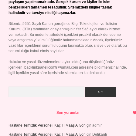
paylaşım yapılmamaktadır. Gerçek kurum ve kişiler ile isim
benzerlikleri tamamen tesadüfidir. Sitemizdeki bilgiler taslak
halindedir ve tavsiye niteliği taşımazlar.
Sitemiz, 5651 Sayılı Kanun gereğince Bilgi Teknolojileri ve İletişim
Kurumu (BTK) tarafından onaylanmış bir Yer Sağlayıcı olarak hizmet
vermektedir. Bu nedenle, sitedeki içerikleri proaktif olarak denetleme
veya araştırma yükümlülüğümüz bulunmamaktadır. Ancak, üyelerimiz
yazdıkları içeriklerin sorumluluğunu taşımakta olup, siteye üye olarak bu
sorumluluğu kabul etmiş sayılırlar.
Hukuka ve yasal düzenlemelere aykırı olduğunu düşündüğünüz
içerikleri,
backlinkpanelicomtr@gmail.com
adresine bildirmeniz halinde,
ilgili içerikler yasal süre içerisinde sitemizden kaldırılacaktır.
Arama
Son yorumlar
Hastane Temizlik Personeli Kaç Tl Maaş Alıyor
için
admin
Hastane Temizlik Personeli Kaç Tl Maaş Alıyor
için
Delikanlı