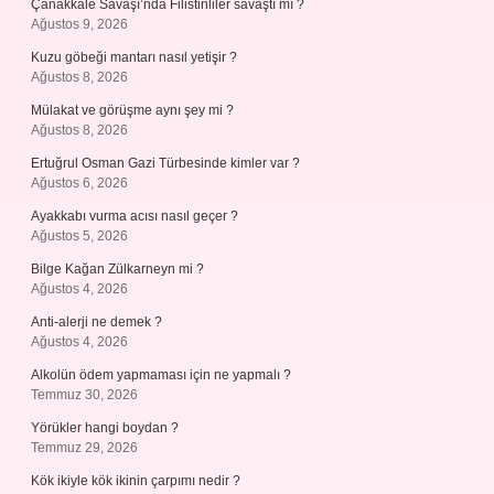
Çanakkale Savaşı’nda Filistinliler savaştı mı ?
Ağustos 9, 2026
Kuzu göbeği mantarı nasıl yetişir ?
Ağustos 8, 2026
Mülakat ve görüşme aynı şey mi ?
Ağustos 8, 2026
Ertuğrul Osman Gazi Türbesinde kimler var ?
Ağustos 6, 2026
Ayakkabı vurma acısı nasıl geçer ?
Ağustos 5, 2026
Bilge Kağan Zülkarneyn mi ?
Ağustos 4, 2026
Anti-alerji ne demek ?
Ağustos 4, 2026
Alkolün ödem yapmaması için ne yapmalı ?
Temmuz 30, 2026
Yörükler hangi boydan ?
Temmuz 29, 2026
Kök ikiyle kök ikinin çarpımı nedir ?