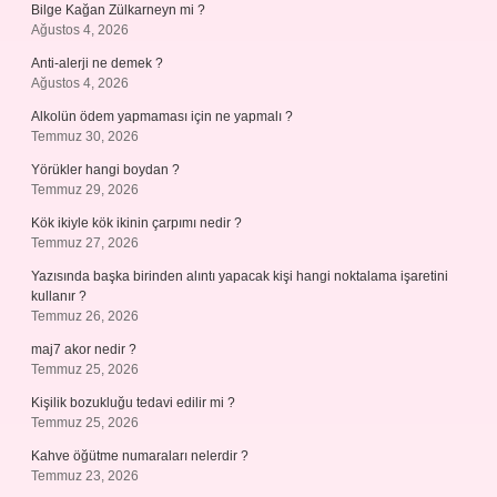
Bilge Kağan Zülkarneyn mi ?
Ağustos 4, 2026
Anti-alerji ne demek ?
Ağustos 4, 2026
Alkolün ödem yapmaması için ne yapmalı ?
Temmuz 30, 2026
Yörükler hangi boydan ?
Temmuz 29, 2026
Kök ikiyle kök ikinin çarpımı nedir ?
Temmuz 27, 2026
Yazısında başka birinden alıntı yapacak kişi hangi noktalama işaretini
kullanır ?
Temmuz 26, 2026
maj7 akor nedir ?
Temmuz 25, 2026
Kişilik bozukluğu tedavi edilir mi ?
Temmuz 25, 2026
Kahve öğütme numaraları nelerdir ?
Temmuz 23, 2026