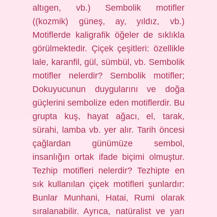
altıgen, vb.) Sembolik motifler
((kozmik) güneş, ay, yıldız, vb.)
Motiflerde kaligrafik öğeler de sıklıkla
görülmektedir. Çiçek çeşitleri: özellikle
lale, karanfil, gül, sümbül, vb. Sembolik
motifler nelerdir? Sembolik motifler;
Dokuyucunun duygularını ve doğa
güçlerini sembolize eden motiflerdir. Bu
grupta kuş, hayat ağacı, el, tarak,
sürahi, lamba vb. yer alır. Tarih öncesi
çağlardan günümüze sembol,
insanlığın ortak ifade biçimi olmuştur.
Tezhip motifleri nelerdir? Tezhipte en
sık kullanılan çiçek motifleri şunlardır:
Bunlar Munhani, Hatai, Rumi olarak
sıralanabilir. Ayrıca, natüralist ve yarı