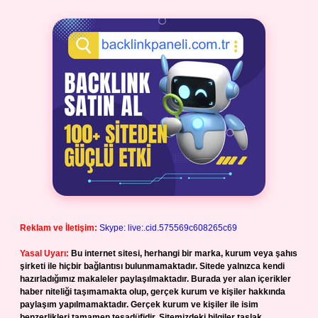
Reklam ve İletişim:
Skype: live:.cid.575569c608265c69
Yasal Uyarı:
Bu internet sitesi, herhangi bir marka, kurum veya şahıs
şirketi ile hiçbir bağlantısı bulunmamaktadır. Sitede yalnızca kendi
hazırladığımız makaleler paylaşılmaktadır. Burada yer alan içerikler
haber niteliği taşımamakta olup, gerçek kurum ve kişiler hakkında
paylaşım yapılmamaktadır. Gerçek kurum ve kişiler ile isim
benzerlikleri tamamen tesadüfidir. Sitemizdeki bilgiler taslak