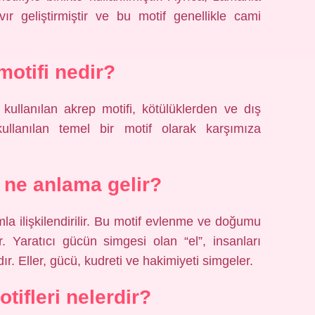
vır geliştirmiştir ve bu motif genellikle cami
motifi nedir?
kullanılan akrep motifi, kötülüklerden ve dış
ullanılan temel bir motif olarak karşımıza
i ne anlama gelir?
umla ilişkilendirilir. Bu motif evlenme ve doğumu
. Yaratıcı gücün simgesi olan “el”, insanları
. Eller, gücü, kudreti ve hakimiyeti simgeler.
tifleri nelerdir?