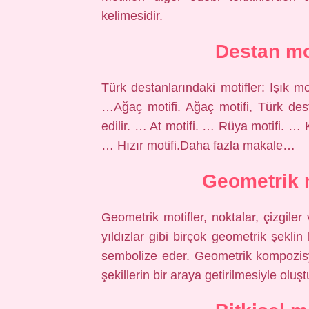
kelimesidir.
Destan mot
Türk destanlarındaki motifler: Işık moti
…Ağaç motifi. Ağaç motifi, Türk dest
edilir. … At motifi. … Rüya motifi. … 
… Hızır motifi.Daha fazla makale…
Geometrik m
Geometrik motifler, noktalar, çizgiler
yıldızlar gibi birçok geometrik şekli
sembolize eder. Geometrik kompozisyo
şekillerin bir araya getirilmesiyle oluşt