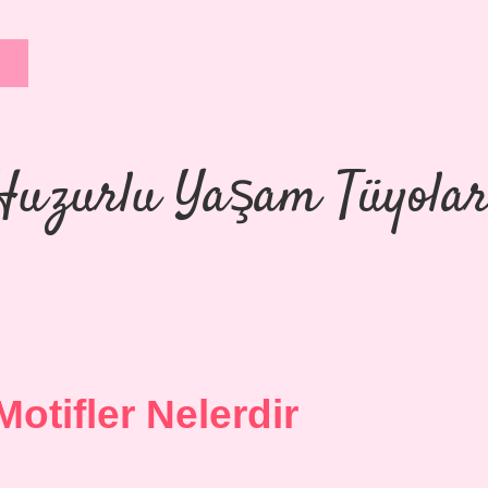
Huzurlu Yaşam Tüyolar
otifler Nelerdir