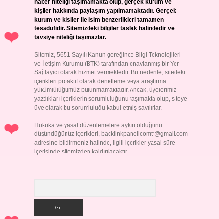
haber niteliği taşımamakta olup, gerçek kurum ve
kişiler hakkında paylaşım yapılmamaktadır. Gerçek
kurum ve kişiler ile isim benzerlikleri tamamen
tesadüfidir. Sitemizdeki bilgiler taslak halindedir ve
tavsiye niteliği taşımazlar.
Sitemiz, 5651 Sayılı Kanun gereğince Bilgi Teknolojileri
ve İletişim Kurumu (BTK) tarafından onaylanmış bir Yer
Sağlayıcı olarak hizmet vermektedir. Bu nedenle, sitedeki
içerikleri proaktif olarak denetleme veya araştırma
yükümlülüğümüz bulunmamaktadır. Ancak, üyelerimiz
yazdıkları içeriklerin sorumluluğunu taşımakta olup, siteye
üye olarak bu sorumluluğu kabul etmiş sayılırlar.
Hukuka ve yasal düzenlemelere aykırı olduğunu
düşündüğünüz içerikleri,
backlinkpanelicomtr@gmail.com
adresine bildirmeniz halinde, ilgili içerikler yasal süre
içerisinde sitemizden kaldırılacaktır.
Arama