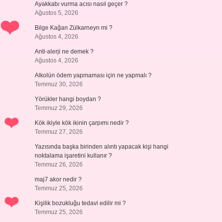
Ayakkabı vurma acısı nasıl geçer ?
Ağustos 5, 2026
Bilge Kağan Zülkarneyn mi ?
Ağustos 4, 2026
Anti-alerji ne demek ?
Ağustos 4, 2026
Alkolün ödem yapmaması için ne yapmalı ?
Temmuz 30, 2026
Yörükler hangi boydan ?
Temmuz 29, 2026
Kök ikiyle kök ikinin çarpımı nedir ?
Temmuz 27, 2026
Yazısında başka birinden alıntı yapacak kişi hangi
noktalama işaretini kullanır ?
Temmuz 26, 2026
maj7 akor nedir ?
Temmuz 25, 2026
Kişilik bozukluğu tedavi edilir mi ?
Temmuz 25, 2026