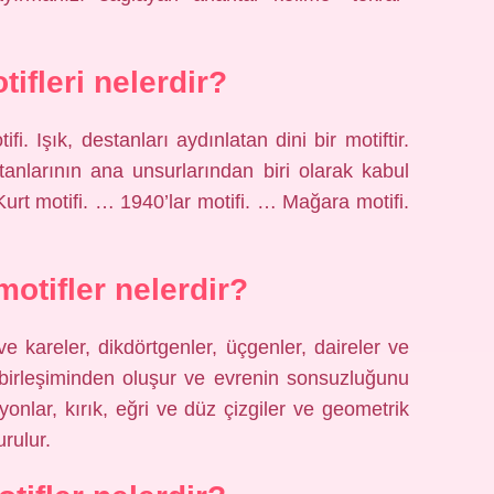
ifleri nelerdir?
fi. Işık, destanları aydınlatan dini bir motiftir.
anlarının ana unsurlarından biri olarak kabul
Kurt motifi. … 1940’lar motifi. … Mağara motifi.
otifler nelerdir?
 ve kareler, dikdörtgenler, üçgenler, daireler ve
n birleşiminden oluşur ve evrenin sonsuzluğunu
nlar, kırık, eğri ve düz çizgiler ve geometrik
urulur.