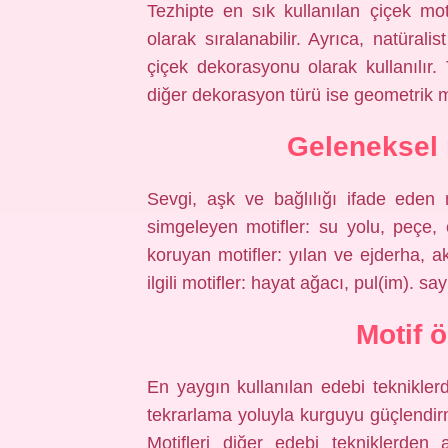
Tezhipte en sık kullanılan çiçek mot
olarak sıralanabilir. Ayrıca, natüralis
çiçek dekorasyonu olarak kullanılır.
diğer dekorasyon türü ise geometrik mo
Geleneksel 
Sevgi, aşk ve bağlılığı ifade eden m
simgeleyen motifler: su yolu, peçe,
koruyan motifler: yılan ve ejderha, ak
ilgili motifler: hayat ağacı, pul(im). say
Motif 
En yaygın kullanılan edebi tekniklerde
tekrarlama yoluyla kurguyu güçlendirm
Motifleri diğer edebi tekniklerden