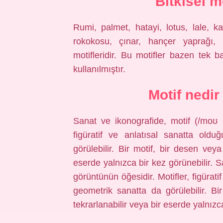
Bitkisel m
Rumi, palmet, hatayi, lotus, lale, ka
rokokosu, çınar, hançer yaprağı, 
motifleridir. Bu motifler bazen tek b
kullanılmıştır.
Motif nedir
Sanat ve ikonografide, motif (/moʊ ˈ
figüratif ve anlatısal sanatta old
görülebilir. Bir motif, bir desen vey
eserde yalnızca bir kez görünebilir. Sa
görüntünün öğesidir. Motifler, figürat
geometrik sanatta da görülebilir. B
tekrarlanabilir veya bir eserde yalnızca