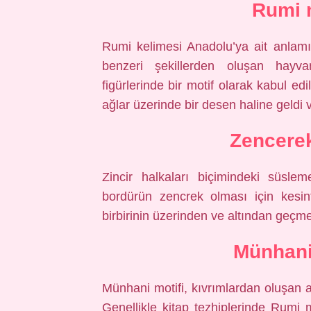
Rumi m
Rumi kelimesi Anadolu’ya ait anlamın
benzeri şekillerden oluşan hayvan
figürlerinde bir motif olarak kabul ed
ağlar üzerinde bir desen haline geldi v
Zencerek
Zincir halkaları biçimindeki süslem
bordürün zencrek olması için kesint
birbirinin üzerinden ve altından geçme
Münhani 
Münhani motifi, kıvrımlardan oluşan a
Genellikle kitap tezhiplerinde Rumi mo