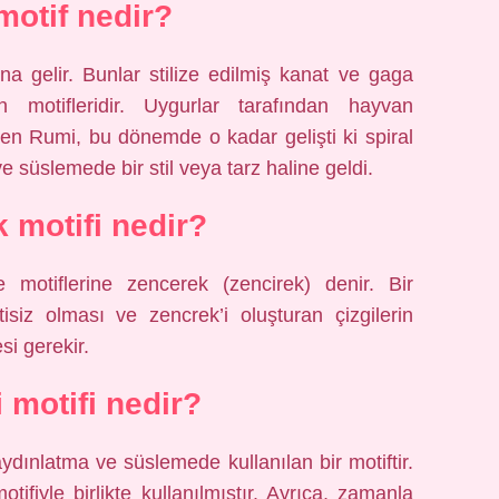
otif nedir?
a gelir. Bunlar stilize edilmiş kanat ve gaga
 motifleridir. Uygurlar tarafından hayvan
ilen Rumi, bu dönemde o kadar gelişti ki spiral
e süslemede bir stil veya tarz haline geldi.
 motifi nedir?
e motiflerine zencerek (zencirek) denir. Bir
isiz olması ve zencrek’i oluşturan çizgilerin
si gerekir.
motifi nedir?
ydınlatma ve süslemede kullanılan bir motiftir.
tifiyle birlikte kullanılmıştır. Ayrıca, zamanla