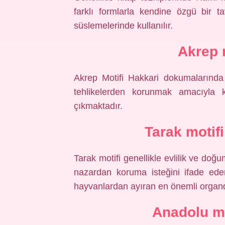
farklı formlarla kendine özgü bir ta
süslemelerinde kullanılır.
Akrep 
Akrep Motifi Hakkari dokumalarında 
tehlikelerden korunmak amacıyla k
çıkmaktadır.
Tarak motif
Tarak motifi genellikle evlilik ve doğ
nazardan koruma isteğini ifade eder
hayvanlardan ayıran en önemli organdır
Anadolu mo