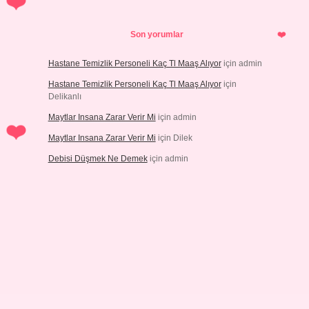
Son yorumlar
Hastane Temizlik Personeli Kaç Tl Maaş Alıyor
için
admin
Hastane Temizlik Personeli Kaç Tl Maaş Alıyor
için
Delikanlı
Maytlar Insana Zarar Verir Mi
için
admin
Maytlar Insana Zarar Verir Mi
için
Dilek
Debisi Düşmek Ne Demek
için
admin