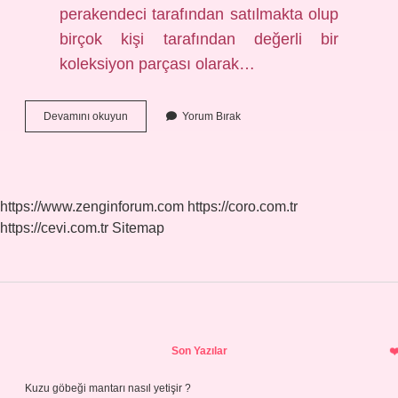
perakendeci tarafından satılmakta olup
birçok kişi tarafından değerli bir
koleksiyon parçası olarak…
Alman
Devamını okuyun
Yorum Bırak
Gümüş
Nasıl
Parlar
https://www.zenginforum.com
https://coro.com.tr
https://cevi.com.tr
Sitemap
Sidebar
Son Yazılar
Kuzu göbeği mantarı nasıl yetişir ?