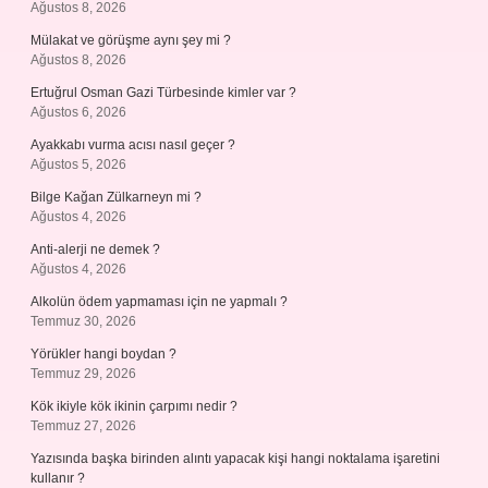
Ağustos 8, 2026
Mülakat ve görüşme aynı şey mi ?
Ağustos 8, 2026
Ertuğrul Osman Gazi Türbesinde kimler var ?
Ağustos 6, 2026
Ayakkabı vurma acısı nasıl geçer ?
Ağustos 5, 2026
Bilge Kağan Zülkarneyn mi ?
Ağustos 4, 2026
Anti-alerji ne demek ?
Ağustos 4, 2026
Alkolün ödem yapmaması için ne yapmalı ?
Temmuz 30, 2026
Yörükler hangi boydan ?
Temmuz 29, 2026
Kök ikiyle kök ikinin çarpımı nedir ?
Temmuz 27, 2026
Yazısında başka birinden alıntı yapacak kişi hangi noktalama işaretini
kullanır ?