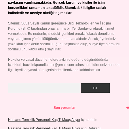
paylaşım yapılmamaktadır. Gerçek kurum ve kişiler ile isim
benzerlikleri tamamen tesadüfidir. Sitemizdeki bilgiler taslak
halindedir ve tavsiye niteliği taşımazlar.
Sitemiz, 5651 Sayılı Kanun gereğince Bilgi Teknolojileri ve İletişim
Kurumu (BTK) tarafından onaylanmış bir Yer Sağlayıcı olarak hizmet
vermektedir. Bu nedenle, sitedeki içerikleri proaktif olarak denetleme
veya araştırma yükümlülüğümüz bulunmamaktadır. Ancak, üyelerimiz
yazdıkları içeriklerin sorumluluğunu taşımakta olup, siteye üye olarak bu
sorumluluğu kabul etmiş sayılırlar.
Hukuka ve yasal düzenlemelere aykırı olduğunu düşündüğünüz
içerikleri,
backlinkpanelicomtr@gmail.com
adresine bildirmeniz halinde,
ilgili içerikler yasal süre içerisinde sitemizden kaldırılacaktır.
Arama
Son yorumlar
Hastane Temizlik Personeli Kaç Tl Maaş Alıyor
için
admin
Hastane Temizlik Personeli Kaç Tl Maaş Alıyor
için
Delikanlı