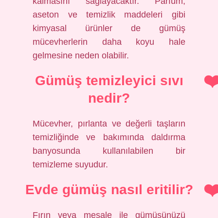
kalmasını sağlayacaktır. Parfüm,
aseton ve temizlik maddeleri gibi
kimyasal ürünler de gümüş
mücevherlerin daha koyu hale
gelmesine neden olabilir.
Gümüş temizleyici sıvı
nedir?
Mücevher, pırlanta ve değerli taşların
temizliğinde ve bakımında daldırma
banyosunda kullanılabilen bir
temizleme suyudur.
Evde gümüş nasıl eritilir?
Fırın veya meşale ile gümüşünüzü