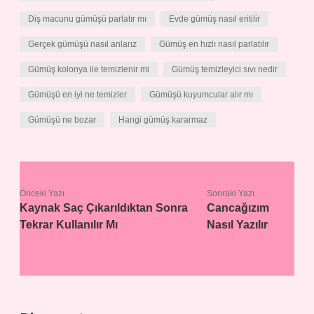
Diş macunu gümüşü parlatır mı
Evde gümüş nasıl eritilir
Gerçek gümüşü nasıl anlarız
Gümüş en hızlı nasıl parlatılır
Gümüş kolonya ile temizlenir mi
Gümüş temizleyici sıvı nedir
Gümüşü en iyi ne temizler
Gümüşü kuyumcular alır mı
Gümüşü ne bozar
Hangi gümüş kararmaz
Önceki Yazı
Sonraki Yazı
Kaynak Saç Çıkarıldıktan Sonra
Cancağızım
Tekrar Kullanılır Mı
Nasıl Yazılır