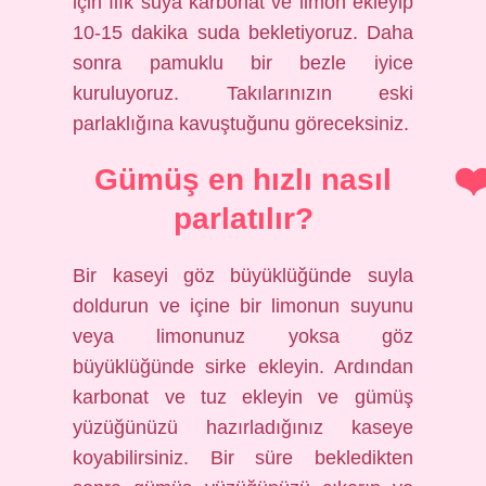
için ılık suya karbonat ve limon ekleyip
10-15 dakika suda bekletiyoruz. Daha
sonra pamuklu bir bezle iyice
kuruluyoruz. Takılarınızın eski
parlaklığına kavuştuğunu göreceksiniz.
Gümüş en hızlı nasıl
parlatılır?
Bir kaseyi göz büyüklüğünde suyla
doldurun ve içine bir limonun suyunu
veya limonunuz yoksa göz
büyüklüğünde sirke ekleyin. Ardından
karbonat ve tuz ekleyin ve gümüş
yüzüğünüzü hazırladığınız kaseye
koyabilirsiniz. Bir süre bekledikten