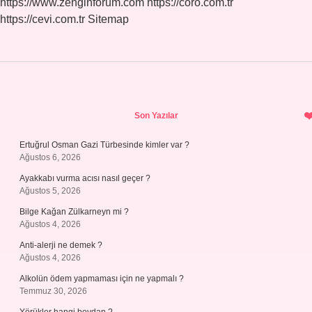
https://www.zenginforum.com
https://coro.com.tr
https://cevi.com.tr
Sitemap
Sidebar
Son Yazılar
Ertuğrul Osman Gazi Türbesinde kimler var ?
Ağustos 6, 2026
Ayakkabı vurma acısı nasıl geçer ?
Ağustos 5, 2026
Bilge Kağan Zülkarneyn mi ?
Ağustos 4, 2026
Anti-alerji ne demek ?
Ağustos 4, 2026
Alkolün ödem yapmaması için ne yapmalı ?
Temmuz 30, 2026