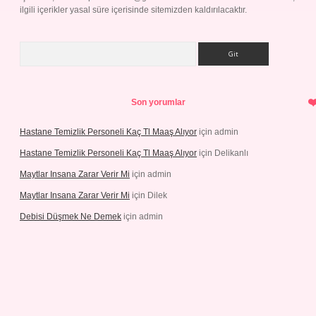
ilgili içerikler yasal süre içerisinde sitemizden kaldırılacaktır.
Arama
Son yorumlar
Hastane Temizlik Personeli Kaç Tl Maaş Alıyor
için
admin
Hastane Temizlik Personeli Kaç Tl Maaş Alıyor
için
Delikanlı
Maytlar Insana Zarar Verir Mi
için
admin
Maytlar Insana Zarar Verir Mi
için
Dilek
Debisi Düşmek Ne Demek
için
admin