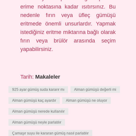
erime noktasına kadar ısıtırsınız. Bu
nedenle fırın veya üfleç gümüşü
eritmede önemli unsurlardır. Yapmak
istediğiniz eritme miktarına bağlı olarak
fırın veya brülör arasında seçim
yapabilirsiniz.
Tarih:
Makaleler
925 ayar gümüş suda kararır mı
Alman gümüşü değerli mi
Alman gümüşü kaç ayardır
Alman gümüşü ne oluyor
Alman gümüşü nerede kullanılır
Alman gümüşü neyle parlatılır
Çamaşır suyu ile kararan gümüş nasıl parlatılır