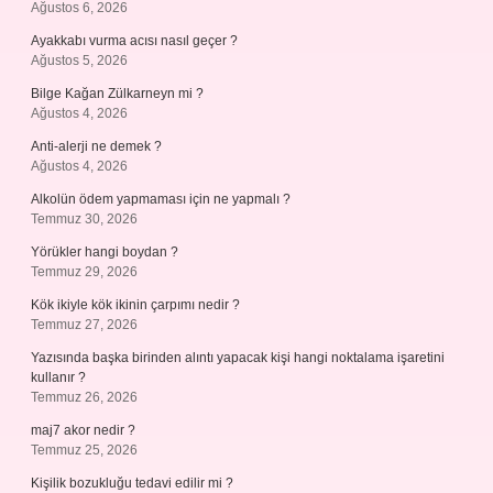
Ağustos 6, 2026
Ayakkabı vurma acısı nasıl geçer ?
Ağustos 5, 2026
Bilge Kağan Zülkarneyn mi ?
Ağustos 4, 2026
Anti-alerji ne demek ?
Ağustos 4, 2026
Alkolün ödem yapmaması için ne yapmalı ?
Temmuz 30, 2026
Yörükler hangi boydan ?
Temmuz 29, 2026
Kök ikiyle kök ikinin çarpımı nedir ?
Temmuz 27, 2026
Yazısında başka birinden alıntı yapacak kişi hangi noktalama işaretini
kullanır ?
Temmuz 26, 2026
maj7 akor nedir ?
Temmuz 25, 2026
Kişilik bozukluğu tedavi edilir mi ?