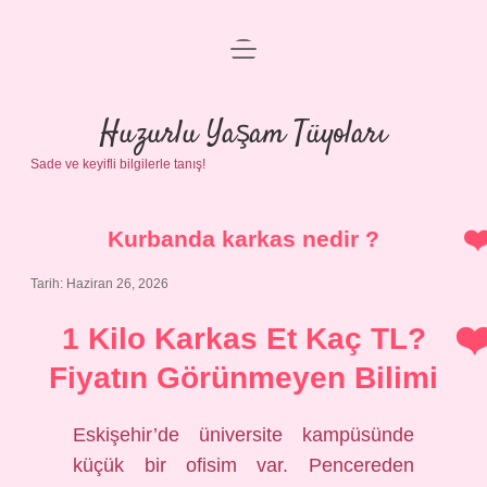
menüyü
Anasayfa
aç
Gizlilik Politikası
Huzurlu Yaşam Tüyoları
Sade ve keyifli bilgilerle tanış!
Yasal Uyarı
Hakkımızda
Kurbanda karkas nedir ?
Tarih: Haziran 26, 2026
1 Kilo Karkas Et Kaç TL?
Fiyatın Görünmeyen Bilimi
Eskişehir’de üniversite kampüsünde
küçük bir ofisim var. Pencereden