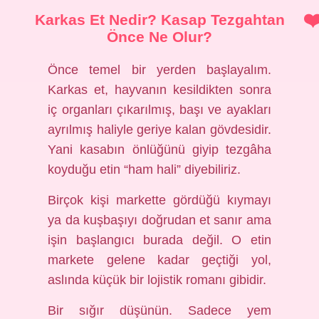
Karkas Et Nedir? Kasap Tezgahtan
Önce Ne Olur?
Önce temel bir yerden başlayalım.
Karkas et, hayvanın kesildikten sonra
iç organları çıkarılmış, başı ve ayakları
ayrılmış haliyle geriye kalan gövdesidir.
Yani kasabın önlüğünü giyip tezgâha
koyduğu etin “ham hali” diyebiliriz.
Birçok kişi markette gördüğü kıymayı
ya da kuşbaşıyı doğrudan et sanır ama
işin başlangıcı burada değil. O etin
markete gelene kadar geçtiği yol,
aslında küçük bir lojistik romanı gibidir.
Bir sığır düşünün. Sadece yem