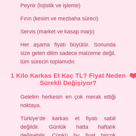
Peynir (lojistik ve işleme)
Fırın (kesim ve mezbaha süreci)
Servis (market ve kasap marjı)
Her aşama fiyatı büyütür. Sonunda
size gelen dilim sadece malzeme değil,
tüm sürecin toplamıdır.
1 Kilo Karkas Et Kaç TL? Fiyat Neden
Sürekli Değişiyor?
Gelelim herkesin en çok merak ettiği
noktaya.
Türkiye’de karkas et fiyatı sabit
değildir. Günlük hatta haftalık
değişebilir. Çünkü bu fiyat birçok