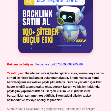
Reklam ve İletişim:
Skype: live:.cid.575569c608265c69
Yasal Uyarı:
Bu internet sitesi, herhangi bir marka, kurum veya şahıs
şirketi ile hiçbir bağlantısı bulunmamaktadır. Sitede yalnızca kendi
hazırladığımız makaleler paylaşılmaktadır. Burada yer alan içerikler
haber niteliği taşımamakta olup, gerçek kurum ve kişiler hakkında
paylaşım yapılmamaktadır. Gerçek kurum ve kişiler ile isim
benzerlikleri tamamen tesadüfidir. Sitemizdeki bilgiler taslak
halindedir ve tavsiye niteliği taşımazlar.
Sitemiz, 5651 Sayılı Kanun gereğince Bilgi Teknolojileri ve İletişim