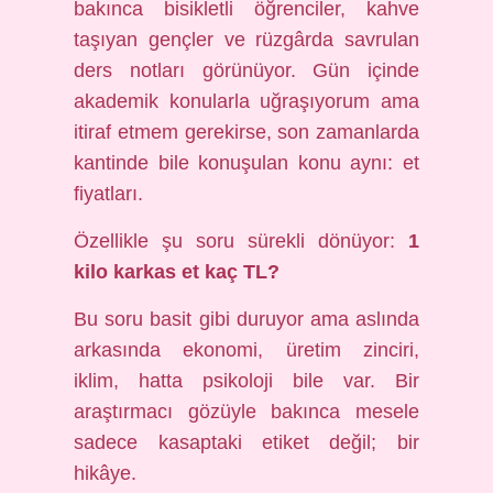
bakınca bisikletli öğrenciler, kahve
taşıyan gençler ve rüzgârda savrulan
ders notları görünüyor. Gün içinde
akademik konularla uğraşıyorum ama
itiraf etmem gerekirse, son zamanlarda
kantinde bile konuşulan konu aynı: et
fiyatları.
Özellikle şu soru sürekli dönüyor:
1
kilo karkas et kaç TL?
Bu soru basit gibi duruyor ama aslında
arkasında ekonomi, üretim zinciri,
iklim, hatta psikoloji bile var. Bir
araştırmacı gözüyle bakınca mesele
sadece kasaptaki etiket değil; bir
hikâye.