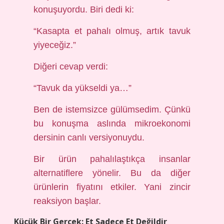
konuşuyordu. Biri dedi ki:
“Kasapta et pahalı olmuş, artık tavuk
yiyeceğiz.”
Diğeri cevap verdi:
“Tavuk da yükseldi ya…”
Ben de istemsizce gülümsedim. Çünkü
bu konuşma aslında mikroekonomi
dersinin canlı versiyonuydu.
Bir ürün pahalılaştıkça insanlar
alternatiflere yönelir. Bu da diğer
ürünlerin fiyatını etkiler. Yani zincir
reaksiyon başlar.
Küçük Bir Gerçek: Et Sadece Et Değildir