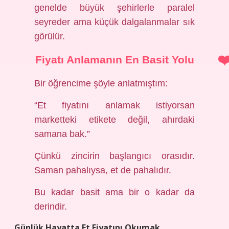
genelde büyük şehirlerle paralel
seyreder ama küçük dalgalanmalar sık
görülür.
Fiyatı Anlamanın En Basit Yolu
Bir öğrencime şöyle anlatmıştım:
“Et fiyatını anlamak istiyorsan
marketteki etikete değil, ahırdaki
samana bak.”
Çünkü zincirin başlangıcı orasıdır.
Saman pahalıysa, et de pahalıdır.
Bu kadar basit ama bir o kadar da
derindir.
Günlük Hayatta Et Fiyatını Okumak