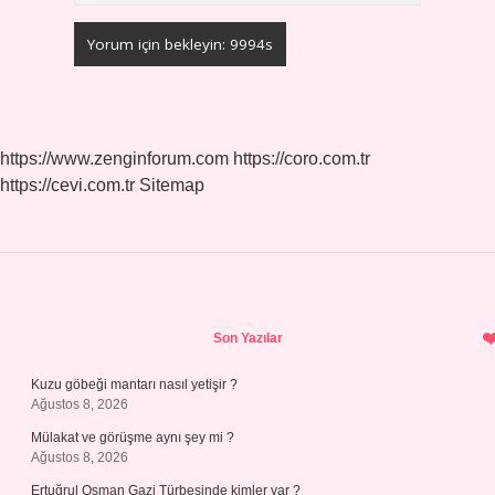
https://www.zenginforum.com
https://coro.com.tr
https://cevi.com.tr
Sitemap
Sidebar
Son Yazılar
Kuzu göbeği mantarı nasıl yetişir ?
Ağustos 8, 2026
Mülakat ve görüşme aynı şey mi ?
Ağustos 8, 2026
Ertuğrul Osman Gazi Türbesinde kimler var ?