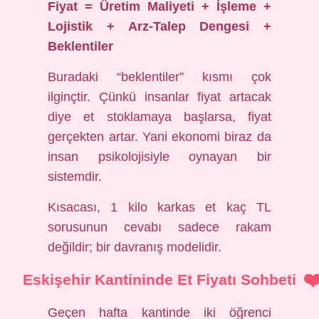
Fiyat = Üretim Maliyeti + İşleme +
Lojistik + Arz-Talep Dengesi +
Beklentiler
Buradaki “beklentiler” kısmı çok
ilginçtir. Çünkü insanlar fiyat artacak
diye et stoklamaya başlarsa, fiyat
gerçekten artar. Yani ekonomi biraz da
insan psikolojisiyle oynayan bir
sistemdir.
Kısacası, 1 kilo karkas et kaç TL
sorusunun cevabı sadece rakam
değildir; bir davranış modelidir.
Eskişehir Kantininde Et Fiyatı Sohbeti
Geçen hafta kantinde iki öğrenci