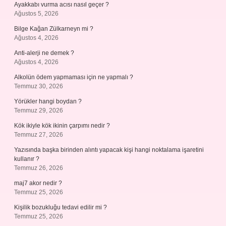
Ayakkabı vurma acısı nasıl geçer ?
Ağustos 5, 2026
Bilge Kağan Zülkarneyn mi ?
Ağustos 4, 2026
Anti-alerji ne demek ?
Ağustos 4, 2026
Alkolün ödem yapmaması için ne yapmalı ?
Temmuz 30, 2026
Yörükler hangi boydan ?
Temmuz 29, 2026
Kök ikiyle kök ikinin çarpımı nedir ?
Temmuz 27, 2026
Yazısında başka birinden alıntı yapacak kişi hangi noktalama işaretini
kullanır ?
Temmuz 26, 2026
maj7 akor nedir ?
Temmuz 25, 2026
Kişilik bozukluğu tedavi edilir mi ?
Temmuz 25, 2026