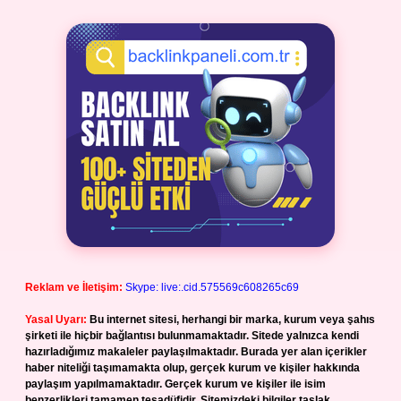
Reklam ve İletişim:
Skype: live:.cid.575569c608265c69
Yasal Uyarı:
Bu internet sitesi, herhangi bir marka, kurum veya şahıs
şirketi ile hiçbir bağlantısı bulunmamaktadır. Sitede yalnızca kendi
hazırladığımız makaleler paylaşılmaktadır. Burada yer alan içerikler
haber niteliği taşımamakta olup, gerçek kurum ve kişiler hakkında
paylaşım yapılmamaktadır. Gerçek kurum ve kişiler ile isim
benzerlikleri tamamen tesadüfidir. Sitemizdeki bilgiler taslak