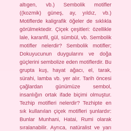
altıgen, vb.) Sembolik motifler
((kozmik) güneş, ay, yıldız, vb.)
Motiflerde kaligrafik öğeler de sıklıkla
görülmektedir. Çiçek çeşitleri: özellikle
lale, karanfil, gül, sümbül, vb. Sembolik
motifler nelerdir? Sembolik motifler;
Dokuyucunun duygularını ve doğa
güçlerini sembolize eden motiflerdir. Bu
grupta kuş, hayat ağacı, el, tarak,
sürahi, lamba vb. yer alır. Tarih öncesi
çağlardan günümüze sembol,
insanlığın ortak ifade biçimi olmuştur.
Tezhip motifleri nelerdir? Tezhipte en
sık kullanılan çiçek motifleri şunlardır:
Bunlar Munhani, Hatai, Rumi olarak
sıralanabilir. Ayrıca, natüralist ve yarı