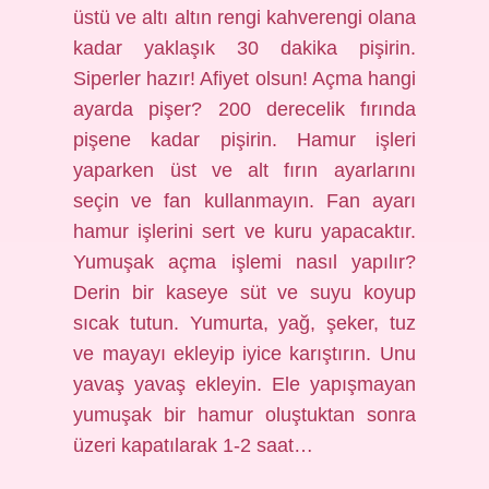
üstü ve altı altın rengi kahverengi olana
kadar yaklaşık 30 dakika pişirin.
Siperler hazır! Afiyet olsun! Açma hangi
ayarda pişer? 200 derecelik fırında
pişene kadar pişirin. Hamur işleri
yaparken üst ve alt fırın ayarlarını
seçin ve fan kullanmayın. Fan ayarı
hamur işlerini sert ve kuru yapacaktır.
Yumuşak açma işlemi nasıl yapılır?
Derin bir kaseye süt ve suyu koyup
sıcak tutun. Yumurta, yağ, şeker, tuz
ve mayayı ekleyip iyice karıştırın. Unu
yavaş yavaş ekleyin. Ele yapışmayan
yumuşak bir hamur oluştuktan sonra
üzeri kapatılarak 1-2 saat…