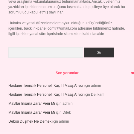
veya araştırma yükümlülüğümüz bulunmamaktadır. Ancak, üyelerimiz
yazdıkları içeriklerin sorumluluğunu taşımakta olup, siteye üye olarak bu
sorumluluğu kabul etmiş sayılırlar.
Hukuka ve yasal düzenlemelere aykırı olduğunu düşündüğünüz
içerikleri,
backlinkpanelicomtr@gmail.com
adresine bildirmeniz halinde,
ilgili içerikler yasal süre içerisinde sitemizden kaldırılacaktır.
Arama
Son yorumlar
Hastane Temizlik Personeli Kaç Tl Maaş Alıyor
için
admin
Hastane Temizlik Personeli Kaç Tl Maaş Alıyor
için
Delikanlı
Maytlar Insana Zarar Verir Mi
için
admin
Maytlar Insana Zarar Verir Mi
için
Dilek
Debisi Düşmek Ne Demek
için
admin