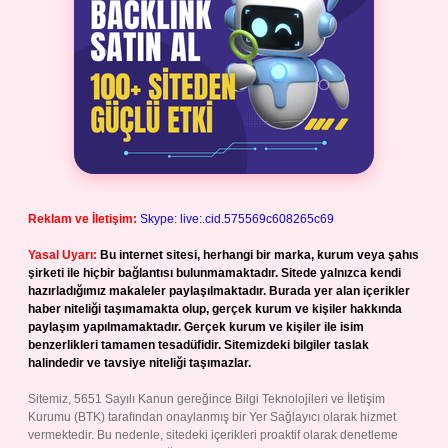
Reklam ve İletişim:
Skype: live:.cid.575569c608265c69
Yasal Uyarı:
Bu internet sitesi, herhangi bir marka, kurum veya şahıs
şirketi ile hiçbir bağlantısı bulunmamaktadır. Sitede yalnızca kendi
hazırladığımız makaleler paylaşılmaktadır. Burada yer alan içerikler
haber niteliği taşımamakta olup, gerçek kurum ve kişiler hakkında
paylaşım yapılmamaktadır. Gerçek kurum ve kişiler ile isim
benzerlikleri tamamen tesadüfidir. Sitemizdeki bilgiler taslak
halindedir ve tavsiye niteliği taşımazlar.
Sitemiz, 5651 Sayılı Kanun gereğince Bilgi Teknolojileri ve İletişim
Kurumu (BTK) tarafından onaylanmış bir Yer Sağlayıcı olarak hizmet
vermektedir. Bu nedenle, sitedeki içerikleri proaktif olarak denetleme