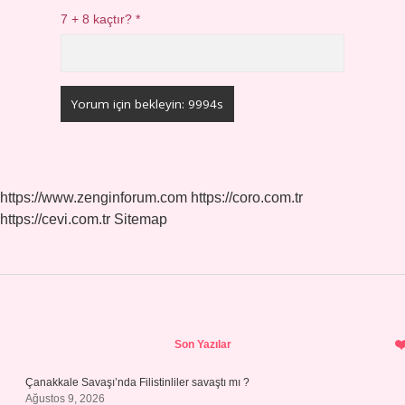
7 + 8 kaçtır?
*
https://www.zenginforum.com
https://coro.com.tr
https://cevi.com.tr
Sitemap
Sidebar
Son Yazılar
Çanakkale Savaşı’nda Filistinliler savaştı mı ?
Ağustos 9, 2026