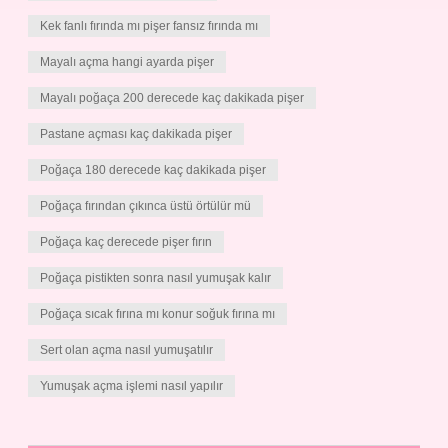
Kek fanlı fırında mı pişer fansız fırında mı
Mayalı açma hangi ayarda pişer
Mayalı poğaça 200 derecede kaç dakikada pişer
Pastane açması kaç dakikada pişer
Poğaça 180 derecede kaç dakikada pişer
Poğaça fırından çıkınca üstü örtülür mü
Poğaça kaç derecede pişer fırın
Poğaça pistikten sonra nasıl yumuşak kalır
Poğaça sıcak fırına mı konur soğuk fırına mı
Sert olan açma nasıl yumuşatılır
Yumuşak açma işlemi nasıl yapılır