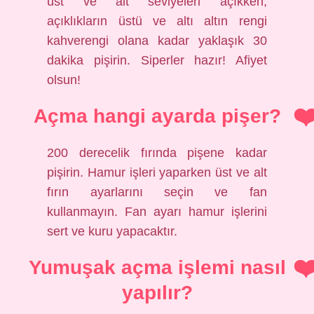
üst ve alt seviyeleri açıkken,
açıklıkların üstü ve altı altın rengi
kahverengi olana kadar yaklaşık 30
dakika pişirin. Siperler hazır! Afiyet
olsun!
Açma hangi ayarda pişer?
200 derecelik fırında pişene kadar
pişirin. Hamur işleri yaparken üst ve alt
fırın ayarlarını seçin ve fan
kullanmayın. Fan ayarı hamur işlerini
sert ve kuru yapacaktır.
Yumuşak açma işlemi nasıl
yapılır?