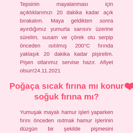
Tepsinin mayalanması için
açıklıklarımızı 20 dakika kadar açık
bırakalım. Maya geldikten sonra
ayırdığımız yumurta sarısını üzerine
sürelim, susam ve çörek otu serpip
önceden ısıtılmış 200°C fırında
yaklaşık 20 dakika kadar pişirelim.
Pişen otlarımız servise hazır. Afiyet
olsun!24.11.2021
Poğaça sıcak fırına mı konur
soğuk fırına mı?
Yumuşak mayalı hamur işleri yaparken
fırını önceden ısıtmak hamur işlerinin
düzgün bir şekilde pişmesini