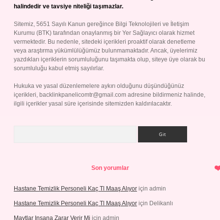
halindedir ve tavsiye niteliği taşımazlar.
Sitemiz, 5651 Sayılı Kanun gereğince Bilgi Teknolojileri ve İletişim
Kurumu (BTK) tarafından onaylanmış bir Yer Sağlayıcı olarak hizmet
vermektedir. Bu nedenle, sitedeki içerikleri proaktif olarak denetleme
veya araştırma yükümlülüğümüz bulunmamaktadır. Ancak, üyelerimiz
yazdıkları içeriklerin sorumluluğunu taşımakta olup, siteye üye olarak bu
sorumluluğu kabul etmiş sayılırlar.
Hukuka ve yasal düzenlemelere aykırı olduğunu düşündüğünüz
içerikleri,
backlinkpanelicomtr@gmail.com
adresine bildirmeniz halinde,
ilgili içerikler yasal süre içerisinde sitemizden kaldırılacaktır.
Arama
Son yorumlar
Hastane Temizlik Personeli Kaç Tl Maaş Alıyor
için
admin
Hastane Temizlik Personeli Kaç Tl Maaş Alıyor
için
Delikanlı
Maytlar Insana Zarar Verir Mi
için
admin