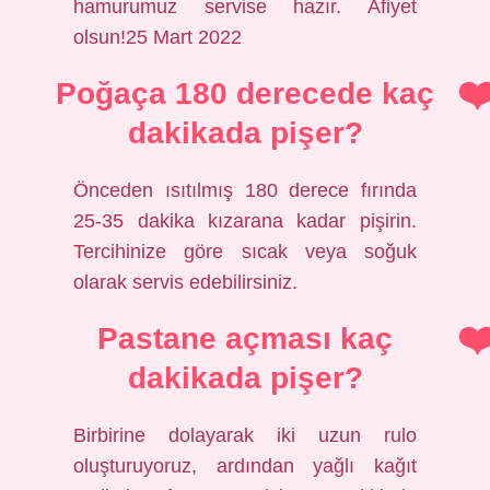
hamurumuz servise hazır. Afiyet
olsun!25 Mart 2022
Poğaça 180 derecede kaç
dakikada pişer?
Önceden ısıtılmış 180 derece fırında
25-35 dakika kızarana kadar pişirin.
Tercihinize göre sıcak veya soğuk
olarak servis edebilirsiniz.
Pastane açması kaç
dakikada pişer?
Birbirine dolayarak iki uzun rulo
oluşturuyoruz, ardından yağlı kağıt