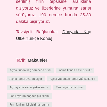
serilmiş fırın tepsisine aralıklarla
diziyoruz ve üzerlerine yumurta sarısı
sürüyoruz. 190 derece fırında 25-30
dakika pişiriyoruz.
Tavsiyeli Bağlantılar:
Dünyada Kaç
Ülke Türkçe Konuş
Tarih:
Makaleler
Açma fırında kaç derecede pişer
Açma fırında nasıl pişirilir
Açma hangi ayarda pişer
Açma yaparken hangi yağ kullanılır
Açmaya ne kadar şeker konur
Fanlı ayarda ne pişer
Fanlı ayarda poğaça pişirilir mi
Fırın fanlı mı iyi pişirir fansız mı