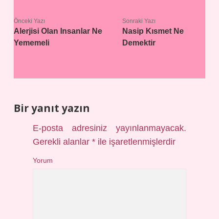
Önceki Yazı
Sonraki Yazı
Alerjisi Olan Insanlar Ne
Nasip Kısmet Ne
Yememeli
Demektir
Bir yanıt yazın
E-posta adresiniz yayınlanmayacak.
Gerekli alanlar
*
ile işaretlenmişlerdir
Yorum