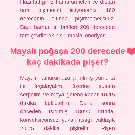
Hazırladığınız hamurun içten ve dıştan
tam pişmesini istiyorsanız 180
derecenin altında pişirmemelisiniz.
Bazı hamur işi tarifleri 200 derecede
ters çevrilerek pişirilmesini öneriyor.
Mayalı poğaça 200 derecede
kaç dakikada pişer?
Mayalı hamurumuzu çırpılmış yumurta
ile fırçalayalım, üzerine susam
serpelim ve maya gelene kadar 10-15
dakika bekletelim. Daha sonra
önceden ısıtılmış 180°C fırında,
konveksiyonsuz, yukarı aşağı, yaklaşık
20-25 dakika pişirelim. Pişen