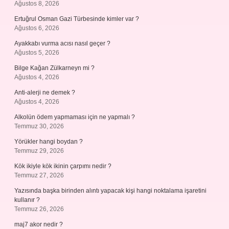
Ağustos 8, 2026
Ertuğrul Osman Gazi Türbesinde kimler var ?
Ağustos 6, 2026
Ayakkabı vurma acısı nasıl geçer ?
Ağustos 5, 2026
Bilge Kağan Zülkarneyn mi ?
Ağustos 4, 2026
Anti-alerji ne demek ?
Ağustos 4, 2026
Alkolün ödem yapmaması için ne yapmalı ?
Temmuz 30, 2026
Yörükler hangi boydan ?
Temmuz 29, 2026
Kök ikiyle kök ikinin çarpımı nedir ?
Temmuz 27, 2026
Yazısında başka birinden alıntı yapacak kişi hangi noktalama işaretini
kullanır ?
Temmuz 26, 2026
maj7 akor nedir ?