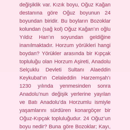
değişiklik var. Kızık boyu, Oğuz Kağan
destanına göre Oğuz boyunun 24
boyundan biridir. Bu boyların Bozoklar
kolundan (sağ kol) Oğuz Kağan’ın oğlu
Yıldız Han’ın soyundan geldiğine
inanılmaktadır. Horzum yörükleri hangi
boydan? Yörükler arasında bir Kıpçak
topluluğu olan Horzum Aşireti, Anadolu
Selçuklu Devleti Sultanı Alaeddin
Keykubat’ın Celaleddin Harzemşah’ı
1230 yılında yenmesinden sonra
Anadolu’nun değişik yerlerine yayılan
ve Batı Anadolu’da Horzumlu ismiyle
yaşamlarını sürdüren konargöçer bir
Oğuz-Kıpçak topluluğudur. 24 Oğuz’un
boyu nedir? Buna göre Bozoklar; Kayı,