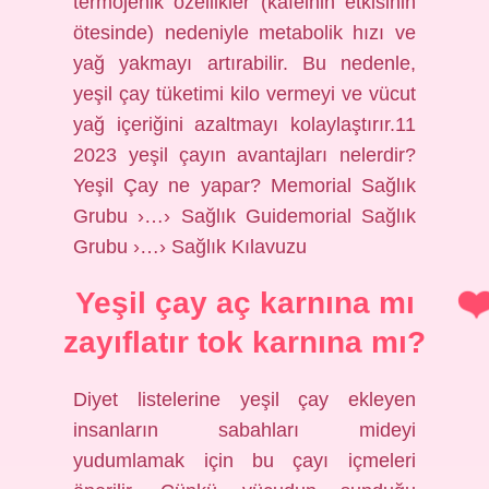
termojenik özellikler (kafeinin etkisinin
ötesinde) nedeniyle metabolik hızı ve
yağ yakmayı artırabilir. Bu nedenle,
yeşil çay tüketimi kilo vermeyi ve vücut
yağ içeriğini azaltmayı kolaylaştırır.11
2023 yeşil çayın avantajları nelerdir?
Yeşil Çay ne yapar? Memorial Sağlık
Grubu ›…› Sağlık Guidemorial Sağlık
Grubu ›…› Sağlık Kılavuzu
Yeşil çay aç karnına mı
zayıflatır tok karnına mı?
Diyet listelerine yeşil çay ekleyen
insanların sabahları mideyi
yudumlamak için bu çayı içmeleri