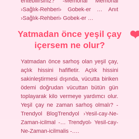
eritebilirsiniz? -Memorial Memorial
›Sağlık-Rehberi› Gobek-er … Anıt
›Sağlık-Rehberi› Gobek-er …
Yatmadan önce yeşil çay
içersem ne olur?
Yatmadan önce sarhoş olan yeşil çay,
açlık hissini hafifletir. Açlık hissini
sakinleştirmesi dışında, vücutta biriken
ödemi doğrudan vücuttan bütün gün
toplayarak kilo vermeye yardımcı olur.
Yeşil çay ne zaman sarhoş olmalı? -
Trendyol BlogTrendyol ›Yesil-cay-Ne-
Zaman-icilmal -… Trendyol› Yesil-cay-
Ne-Zaman-icilmalis -….