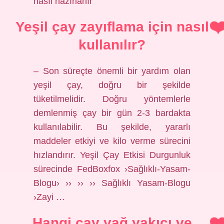
nasıl hazırlanır
Yeşil çay zayıflama için nasıl
kullanılır?
– Son süreçte önemli bir yardım olan
yeşil çay, doğru bir şekilde
tüketilmelidir. Doğru yöntemlerle
demlenmiş çay bir gün 2-3 bardakta
kullanılabilir. Bu şekilde, yararlı
maddeler etkiyi ve kilo verme sürecini
hızlandırır. Yeşil Çay Etkisi Durgunluk
sürecinde FedBoxfox ›Sağlıklı-Yasam-
Blogu› ›› ›› ›› Sağlıklı Yasam-Blogu
›Zayi …
Hangi çay yağ yakıcı ve