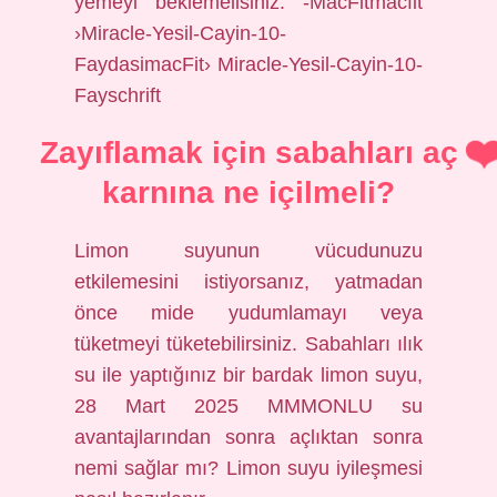
yemeyi beklemelisiniz. -MacFitmacfit
›Miracle-Yesil-Cayin-10-
FaydasimacFit› Miracle-Yesil-Cayin-10-
Fayschrift
Zayıflamak için sabahları aç
karnına ne içilmeli?
Limon suyunun vücudunuzu
etkilemesini istiyorsanız, yatmadan
önce mide yudumlamayı veya
tüketmeyi tüketebilirsiniz. Sabahları ılık
su ile yaptığınız bir bardak limon suyu,
28 Mart 2025 MMMONLU su
avantajlarından sonra açlıktan sonra
nemi sağlar mı? Limon suyu iyileşmesi