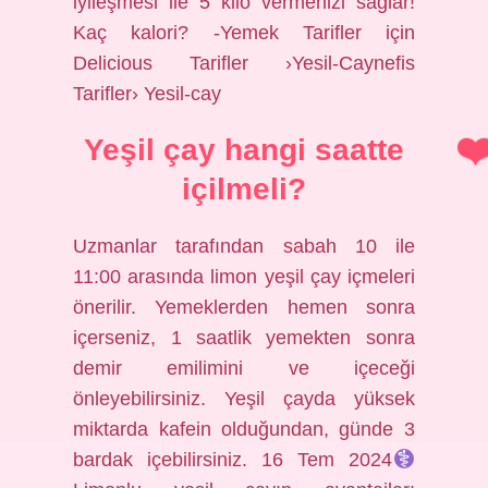
iyileşmesi ile 5 kilo vermenizi sağlar!
Kaç kalori? -Yemek Tarifler için
Delicious Tarifler ›Yesil-Caynefis
Tarifler› Yesil-cay
Yeşil çay hangi saatte
içilmeli?
Uzmanlar tarafından sabah 10 ile
11:00 arasında limon yeşil çay içmeleri
önerilir. Yemeklerden hemen sonra
içerseniz, 1 saatlik yemekten sonra
demir emilimini ve içeceği
önleyebilirsiniz. Yeşil çayda yüksek
miktarda kafein olduğundan, günde 3
bardak içebilirsiniz. 16 Tem 2024‍