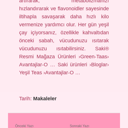
artırarak, metabolizmanızı
hızlandırarak ve flavonoidler sayesinde
iltihapla savaşarak daha hızlı kilo
vermenize yardımcı olur. Her gün yeşil
çay içiyorsanız, özellikle kahvaltıdan
önceki sabah, vücudunuzu ısıtarak
vücudunuzu ısıtabilirsiniz. Saki®
Resmi Mağaza Ürünleri ›Green-Taas›
Avantajlar-O … Saki ürünleri ›Bloglar›
Yeşil Teas ›Avantajlar-O …
Tarih:
Makaleler
Önceki Yazı
Sonraki Yazı