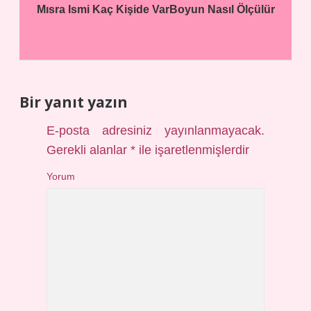
Mısra Ismi Kaç Kişide Var
Boyun Nasıl Ölçülür
Bir yanıt yazın
E-posta adresiniz yayınlanmayacak.
Gerekli alanlar
*
ile işaretlenmişlerdir
Yorum