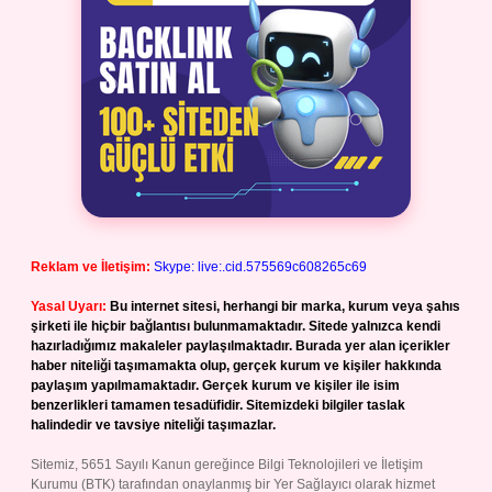
Reklam ve İletişim:
Skype: live:.cid.575569c608265c69
Yasal Uyarı:
Bu internet sitesi, herhangi bir marka, kurum veya şahıs
şirketi ile hiçbir bağlantısı bulunmamaktadır. Sitede yalnızca kendi
hazırladığımız makaleler paylaşılmaktadır. Burada yer alan içerikler
haber niteliği taşımamakta olup, gerçek kurum ve kişiler hakkında
paylaşım yapılmamaktadır. Gerçek kurum ve kişiler ile isim
benzerlikleri tamamen tesadüfidir. Sitemizdeki bilgiler taslak
halindedir ve tavsiye niteliği taşımazlar.
Sitemiz, 5651 Sayılı Kanun gereğince Bilgi Teknolojileri ve İletişim
Kurumu (BTK) tarafından onaylanmış bir Yer Sağlayıcı olarak hizmet