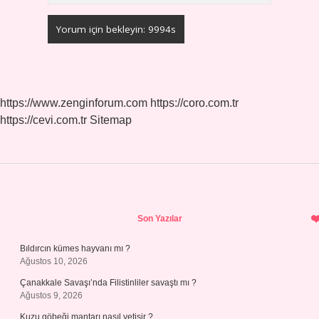
https://www.zenginforum.com
https://coro.com.tr
https://cevi.com.tr
Sitemap
Sidebar
Son Yazılar
Bıldırcın kümes hayvanı mı ?
Ağustos 10, 2026
Çanakkale Savaşı’nda Filistinliler savaştı mı ?
Ağustos 9, 2026
Kuzu göbeği mantarı nasıl yetişir ?