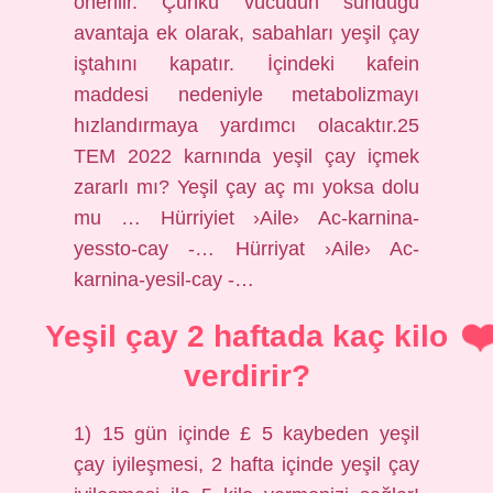
önerilir. Çünkü vücudun sunduğu
avantaja ek olarak, sabahları yeşil çay
iştahını kapatır. İçindeki kafein
maddesi nedeniyle metabolizmayı
hızlandırmaya yardımcı olacaktır.25
TEM 2022 karnında yeşil çay içmek
zararlı mı? Yeşil çay aç mı yoksa dolu
mu … Hürriyiet ›Aile› Ac-karnina-
yessto-cay -… Hürriyat ›Aile› Ac-
karnina-yesil-cay -…
Yeşil çay 2 haftada kaç kilo
verdirir?
1) 15 gün içinde £ 5 kaybeden yeşil
çay iyileşmesi, 2 hafta içinde yeşil çay