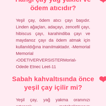
ödem atıcıdır?
Yeşil çay, ödem atıcı çayı başıdır.
Linden ağaçları, adaçayı, zencefil çayı,
hibiscus çayı, karahindiba çayı ve
maydanoz çayı da ödem atmak için
kullanıldığına inanılmaktadır. -Memorial
Memorial
›ODETIVERVERSISTERMorial›
Odede Etnec Leet-11
Sabah kahvaltısında önce
yeşil çay içilir mi?
Yeşil çay, yağ yakma oranınızı