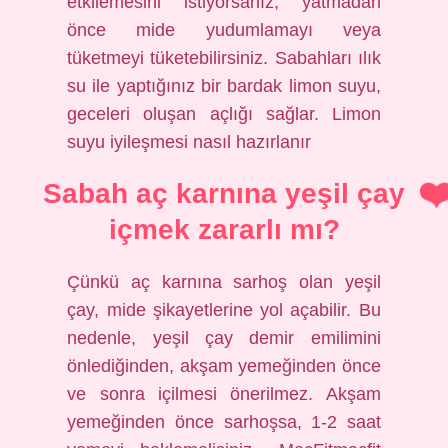
etkilemesini istiyorsanız, yatmadan
önce mide yudumlamayı veya
tüketmeyi tüketebilirsiniz. Sabahları ılık
su ile yaptığınız bir bardak limon suyu,
geceleri oluşan açlığı sağlar. Limon
suyu iyileşmesi nasıl hazırlanır
Sabah aç karnına yeşil çay
içmek zararlı mı?
Çünkü aç karnına sarhoş olan yeşil
çay, mide şikayetlerine yol açabilir. Bu
nedenle, yeşil çay demir emilimini
önlediğinden, akşam yemeğinden önce
ve sonra içilmesi önerilmez. Akşam
yemeğinden önce sarhoşsa, 1-2 saat