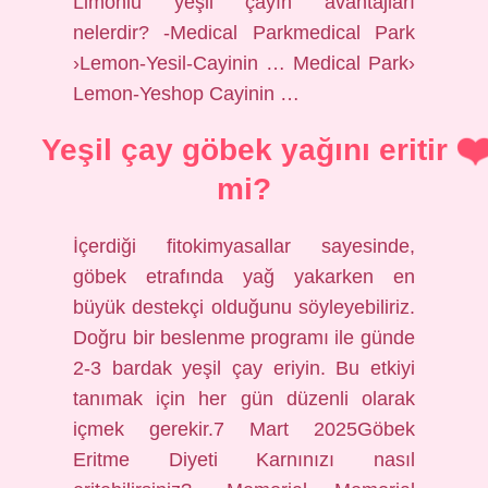
Limonlu yeşil çayın avantajları
nelerdir? -Medical Parkmedical Park
›Lemon-Yesil-Cayinin … Medical Park›
Lemon-Yeshop Cayinin …
Yeşil çay göbek yağını eritir
mi?
İçerdiği fitokimyasallar sayesinde,
göbek etrafında yağ yakarken en
büyük destekçi olduğunu söyleyebiliriz.
Doğru bir beslenme programı ile günde
2-3 bardak yeşil çay eriyin. Bu etkiyi
tanımak için her gün düzenli olarak
içmek gerekir.7 Mart 2025Göbek
Eritme Diyeti Karnınızı nasıl