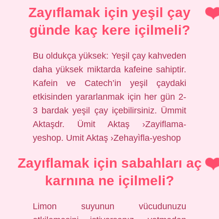
Zayıflamak için yeşil çay
günde kaç kere içilmeli?
Bu oldukça yüksek: Yeşil çay kahveden
daha yüksek miktarda kafeine sahiptir.
Kafein ve Catech’in yeşil çaydaki
etkisinden yararlanmak için her gün 2-
3 bardak yeşil çay içebilirsiniz. Ümmit
Aktaşdr. Ümit Aktaş ›Zayiflama-
yeshop. Umit Aktaş ›Zehayìfla-yeshop
Zayıflamak için sabahları aç
karnına ne içilmeli?
Limon suyunun vücudunuzu