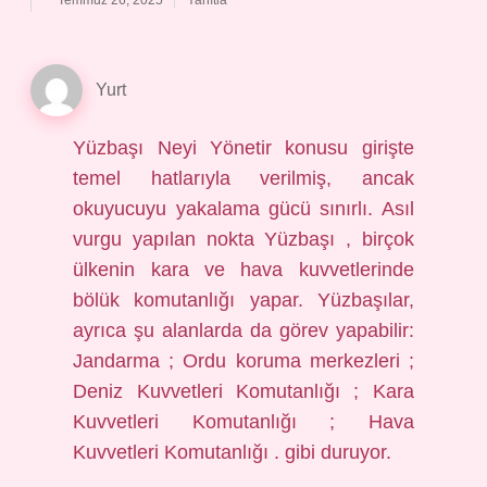
Temmuz 26, 2025
Yanıtla
Yurt
Yüzbaşı Neyi Yönetir konusu girişte
temel hatlarıyla verilmiş, ancak
okuyucuyu yakalama gücü sınırlı. Asıl
vurgu yapılan nokta Yüzbaşı , birçok
ülkenin kara ve hava kuvvetlerinde
bölük komutanlığı yapar. Yüzbaşılar,
ayrıca şu alanlarda da görev yapabilir:
Jandarma ; Ordu koruma merkezleri ;
Deniz Kuvvetleri Komutanlığı ; Kara
Kuvvetleri Komutanlığı ; Hava
Kuvvetleri Komutanlığı . gibi duruyor.