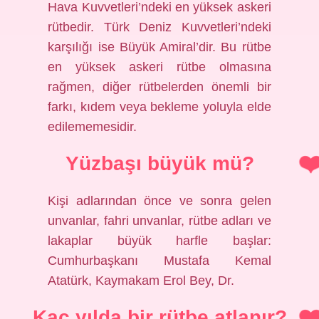
Hava Kuvvetleri’ndeki en yüksek askeri
rütbedir. Türk Deniz Kuvvetleri’ndeki
karşılığı ise Büyük Amiral’dir. Bu rütbe
en yüksek askeri rütbe olmasına
rağmen, diğer rütbelerden önemli bir
farkı, kıdem veya bekleme yoluyla elde
edilememesidir.
Yüzbaşı büyük mü?
Kişi adlarından önce ve sonra gelen
unvanlar, fahri unvanlar, rütbe adları ve
lakaplar büyük harfle başlar:
Cumhurbaşkanı Mustafa Kemal
Atatürk, Kaymakam Erol Bey, Dr.
Kaç yılda bir rütbe atlanır?