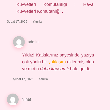
Kuvvetleri Komutanlığı ; Hava
Kuvvetleri Komutanlığı .
Şubat 17, 2025
Yanıtla
admin
Yıldız! Katkılarınız sayesinde yazıya
çok yönlü bir
yaklaşım
eklenmiş oldu
ve metin
daha kapsamlı
hale geldi.
Şubat 17, 2025
Yanıtla
Nihat