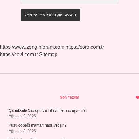
https://www.zenginforum.com
https://coro.com.tr
https://cevi.com.tr
Sitemap
Sidebar
Son Yazılar
Çanakkale Savaşı’nda Filistinliler savaştı mı ?
Ağustos 9, 2026
Kuzu göbeği mantarı nasıl yetişir ?
Ağustos 8, 2026