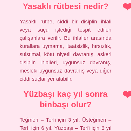
Yasaklı rütbesi nedir?
Yasaklı rütbe, ciddi bir disiplin ihlali
veya suçu işlediği tespit edilen
çalışanlara verilir. Bu ihlaller arasında
kurallara uymama, itaatsizlik, hırsızlık,
suistimal, kötü niyetli davranış, askeri
disiplin ihlalleri, uygunsuz davranış,
mesleki uygunsuz davranış veya diğer
ciddi suçlar yer alabilir.
Yüzbaşı kaç yıl sonra
binbaşı olur?
Teğmen – Terfi için 3 yıl. Üsteğmen –
Terfi için 6 yıl. Yüzbaşı – Terfi için 6 yıl