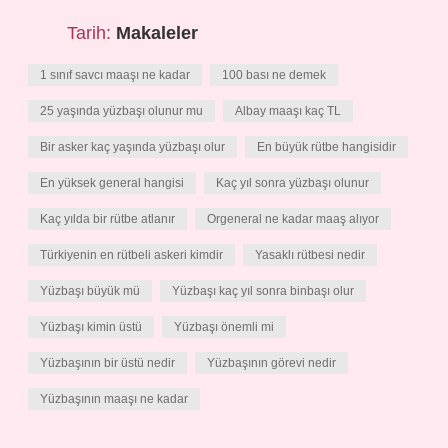
Tarih:
Makaleler
1 sınıf savcı maaşı ne kadar
100 bası ne demek
25 yaşında yüzbaşı olunur mu
Albay maaşı kaç TL
Bir asker kaç yaşında yüzbaşı olur
En büyük rütbe hangisidir
En yüksek general hangisi
Kaç yıl sonra yüzbaşı olunur
Kaç yılda bir rütbe atlanır
Orgeneral ne kadar maaş alıyor
Türkiyenin en rütbeli askeri kimdir
Yasaklı rütbesi nedir
Yüzbaşı büyük mü
Yüzbaşı kaç yıl sonra binbaşı olur
Yüzbaşı kimin üstü
Yüzbaşı önemli mi
Yüzbaşının bir üstü nedir
Yüzbaşının görevi nedir
Yüzbaşının maaşı ne kadar