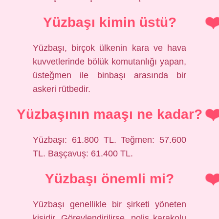
Yüzbaşı kimin üstü?
Yüzbaşı, birçok ülkenin kara ve hava
kuvvetlerinde bölük komutanlığı yapan,
üsteğmen ile binbaşı arasında bir
askeri rütbedir.
Yüzbaşının maaşı ne kadar?
Yüzbaşı: 61.800 TL. Teğmen: 57.600
TL. Başçavuş: 61.400 TL.
Yüzbaşı önemli mi?
Yüzbaşı genellikle bir şirketi yöneten
kişidir. Görevlendirilirse, polis karakolu