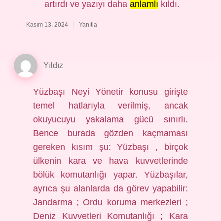
artırdı ve yazıyı daha
anlamlı
kıldı.
Kasım 13, 2024
Yanıtla
Yıldız
Yüzbaşı Neyi Yönetir konusu girişte
temel hatlarıyla verilmiş, ancak
okuyucuyu yakalama gücü sınırlı.
Bence burada gözden kaçmaması
gereken kısım şu: Yüzbaşı , birçok
ülkenin kara ve hava kuvvetlerinde
bölük komutanlığı yapar. Yüzbaşılar,
ayrıca şu alanlarda da görev yapabilir:
Jandarma ; Ordu koruma merkezleri ;
Deniz Kuvvetleri Komutanlığı ; Kara