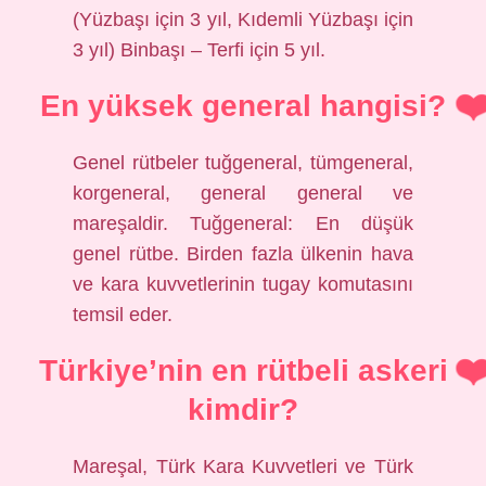
(Yüzbaşı için 3 yıl, Kıdemli Yüzbaşı için
3 yıl) Binbaşı – Terfi için 5 yıl.
En yüksek general hangisi?
Genel rütbeler tuğgeneral, tümgeneral,
korgeneral, general general ve
mareşaldir. Tuğgeneral: En düşük
genel rütbe. Birden fazla ülkenin hava
ve kara kuvvetlerinin tugay komutasını
temsil eder.
Türkiye’nin en rütbeli askeri
kimdir?
Mareşal, Türk Kara Kuvvetleri ve Türk