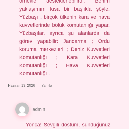
örnekle desteklenebilirdi. Benim
yaklaşımım kısa bir başlıkla şöyle:
Yüzbaşı , birçok ülkenin kara ve hava
kuvvetlerinde bölük komutanlığı yapar.
Yüzbaşılar, ayrıca şu alanlarda da
görev yapabilir: Jandarma ; Ordu
koruma merkezleri ; Deniz Kuvvetleri
Komutanlığı ; Kara Kuvvetleri
Komutanlığı ; Hava Kuvvetleri
Komutanlığı .
Haziran 13, 2026
Yanıtla
admin
Yonca! Sevgili dostum, sunduğunuz