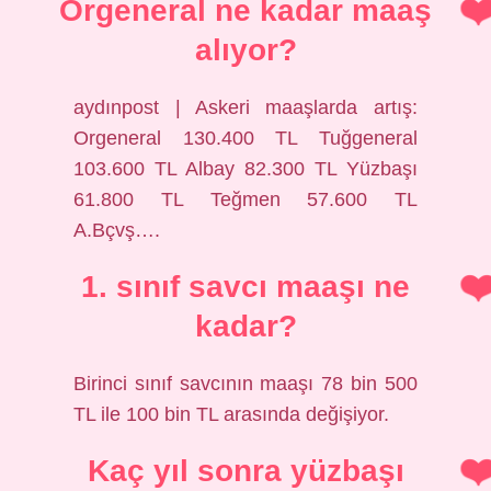
Orgeneral ne kadar maaş
alıyor?
aydınpost | Askeri maaşlarda artış:
Orgeneral 130.400 TL Tuğgeneral
103.600 TL Albay 82.300 TL Yüzbaşı
61.800 TL Teğmen 57.600 TL
A.Bçvş….
1. sınıf savcı maaşı ne
kadar?
Birinci sınıf savcının maaşı 78 bin 500
TL ile 100 bin TL arasında değişiyor.
Kaç yıl sonra yüzbaşı