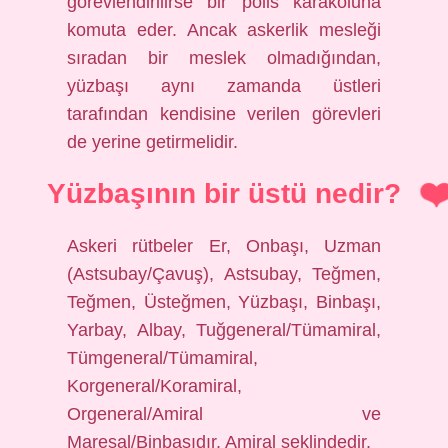
görevlendirilirse bir polis karakoluna
komuta eder. Ancak askerlik mesleği
sıradan bir meslek olmadığından,
yüzbaşı aynı zamanda üstleri
tarafından kendisine verilen görevleri
de yerine getirmelidir.
Yüzbaşının bir üstü nedir?
Askeri rütbeler Er, Onbaşı, Uzman
(Astsubay/Çavuş), Astsubay, Teğmen,
Teğmen, Üsteğmen, Yüzbaşı, Binbaşı,
Yarbay, Albay, Tuğgeneral/Tümamiral,
Tümgeneral/Tümamiral,
Korgeneral/Koramiral,
Orgeneral/Amiral ve
Mareşal/Binbaşıdır. Amiral şeklindedir.