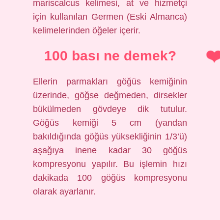
mariscalcus kelimesi, at ve hizmetçi
için kullanılan Germen (Eski Almanca)
kelimelerinden öğeler içerir.
100 bası ne demek?
Ellerin parmakları göğüs kemiğinin
üzerinde, göğse değmeden, dirsekler
bükülmeden gövdeye dik tutulur.
Göğüs kemiği 5 cm (yandan
bakıldığında göğüs yüksekliğinin 1/3’ü)
aşağıya inene kadar 30 göğüs
kompresyonu yapılır. Bu işlemin hızı
dakikada 100 göğüs kompresyonu
olarak ayarlanır.