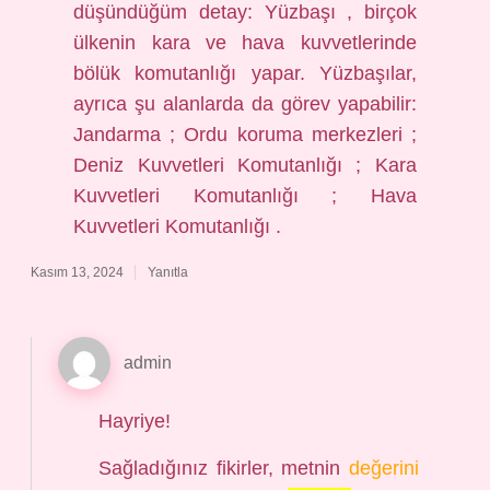
düşündüğüm detay: Yüzbaşı , birçok
ülkenin kara ve hava kuvvetlerinde
bölük komutanlığı yapar. Yüzbaşılar,
ayrıca şu alanlarda da görev yapabilir:
Jandarma ; Ordu koruma merkezleri ;
Deniz Kuvvetleri Komutanlığı ; Kara
Kuvvetleri Komutanlığı ; Hava
Kuvvetleri Komutanlığı .
Kasım 13, 2024
Yanıtla
admin
Hayriye!
Sağladığınız fikirler, metnin
değerini