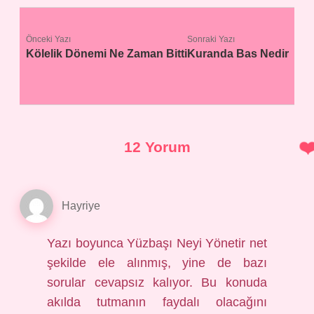
Önceki Yazı
Sonraki Yazı
Kölelik Dönemi Ne Zaman Bitti
Kuranda Bas Nedir
12 Yorum
Hayriye
Yazı boyunca Yüzbaşı Neyi Yönetir net
şekilde ele alınmış, yine de bazı
sorular cevapsız kalıyor. Bu konuda
akılda tutmanın faydalı olacağını