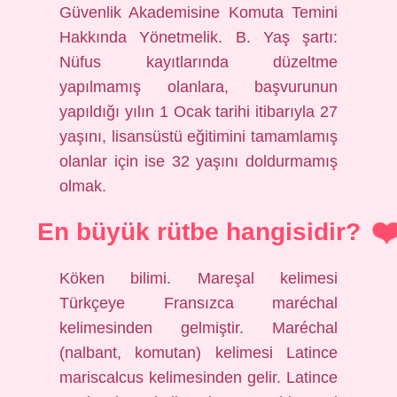
Güvenlik Akademisine Komuta Temini
Hakkında Yönetmelik. B. Yaş şartı:
Nüfus kayıtlarında düzeltme
yapılmamış olanlara, başvurunun
yapıldığı yılın 1 Ocak tarihi itibarıyla 27
yaşını, lisansüstü eğitimini tamamlamış
olanlar için ise 32 yaşını doldurmamış
olmak.
En büyük rütbe hangisidir?
Köken bilimi. Mareşal kelimesi
Türkçeye Fransızca maréchal
kelimesinden gelmiştir. Maréchal
(nalbant, komutan) kelimesi Latince
mariscalcus kelimesinden gelir. Latince