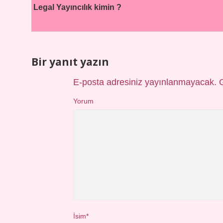
Legal Yayıncılık kimin ?
Bir yanıt yazın
E-posta adresiniz yayınlanmayacak.
Yorum
İsim*