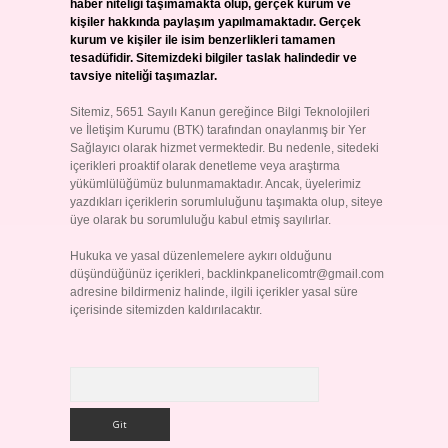
haber niteliği taşımamakta olup, gerçek kurum ve
kişiler hakkında paylaşım yapılmamaktadır. Gerçek
kurum ve kişiler ile isim benzerlikleri tamamen
tesadüfidir. Sitemizdeki bilgiler taslak halindedir ve
tavsiye niteliği taşımazlar.
Sitemiz, 5651 Sayılı Kanun gereğince Bilgi Teknolojileri
ve İletişim Kurumu (BTK) tarafından onaylanmış bir Yer
Sağlayıcı olarak hizmet vermektedir. Bu nedenle, sitedeki
içerikleri proaktif olarak denetleme veya araştırma
yükümlülüğümüz bulunmamaktadır. Ancak, üyelerimiz
yazdıkları içeriklerin sorumluluğunu taşımakta olup, siteye
üye olarak bu sorumluluğu kabul etmiş sayılırlar.
Hukuka ve yasal düzenlemelere aykırı olduğunu
düşündüğünüz içerikleri,
backlinkpanelicomtr@gmail.com
adresine bildirmeniz halinde, ilgili içerikler yasal süre
içerisinde sitemizden kaldırılacaktır.
Arama