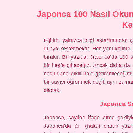
Japonca 100 Nasıl Okun
Ke
Eğitim, yalnızca bilgi aktarımından ç
dünya keşfetmektir. Her yeni kelime, 
bırakır. Bu yazıda, Japonca’da 100 
bir keşfe çıkacağız. Ancak daha da 
nasıl daha etkili hale getirebileceği
bir sayıyı öğrenmek değil, aynı za
olacak.
Japonca Say
Japonca, sayıları ifade etme şekliyle
Japonca’da 百 (haku) olarak yazıl