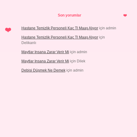
Son yorumlar
Hastane Temizlik Personeli Kaç Tl Maaş Alıyor
için
admin
Hastane Temizlik Personeli Kaç Tl Maaş Alıyor
için
Delikanlı
Maytlar Insana Zarar Verir Mi
için
admin
Maytlar Insana Zarar Verir Mi
için
Dilek
Debisi Düşmek Ne Demek
için
admin