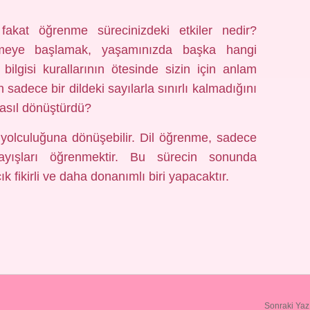
fakat öğrenme sürecinizdeki etkiler nedir?
enmeye başlamak, yaşamınızda başka hangi
l bilgisi kurallarının ötesinde sizin için anlam
sadece bir dildeki sayılarla sınırlı kalmadığını
nasıl dönüştürdü?
f yolculuğuna dönüşebilir. Dil öğrenme, sadece
nlayışları öğrenmektir. Bu sürecin sonunda
k fikirli ve daha donanımlı biri yapacaktır.
Sonraki Yaz