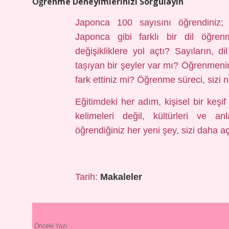
Öğrenme Deneyimlerinizi Sorgulayın
Japonca 100 sayısını öğrendiniz; 
Japonca gibi farklı bir dil öğr
değişikliklere yol açtı? Sayıların, di
taşıyan bir şeyler var mı? Öğrenmenin 
fark ettiniz mi? Öğrenme süreci, sizi 
Eğitimdeki her adım, kişisel bir keşi
kelimeleri değil, kültürleri ve a
öğrendiğiniz her yeni şey, sizi daha açı
Tarih:
Makaleler
Önceki Yazı