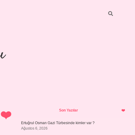
ı
Sidebar
piabellaca
Son Yazılar
Ertuğrul Osman Gazi Türbesinde kimler var ?
Ağustos 6, 2026