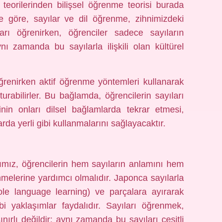
teorilerinden bilişsel öğrenme teorisi burada
ere göre, sayılar ve dil öğrenme, zihnimizdeki
ları öğrenirken, öğrenciler sadece sayıların
ı zamanda bu sayılarla ilişkili olan kültürel
 öğrenirken aktif öğrenme yöntemleri kullanarak
turabilirler. Bu bağlamda, öğrencilerin sayıları
cinin onları dilsel bağlamlarda tekrar etmesi,
rda yerli gibi kullanmalarını sağlayacaktır.
rımız, öğrencilerin hem sayıların anlamını hem
nmelerine yardımcı olmalıdır. Japonca sayılarla
ole language learning) ve parçalara ayırarak
bi yaklaşımlar faydalıdır. Sayıları öğrenmek,
rlı değildir; aynı zamanda bu sayıları çeşitli