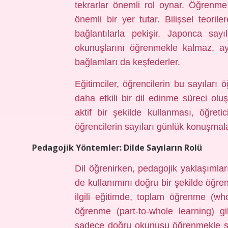
tekrarlar önemli rol oynar. Öğrenme 
önemli bir yer tutar. Bilişsel teoril
bağlantılarla pekişir. Japonca sayı
okunuşlarını öğrenmekle kalmaz, ayn
bağlamları da keşfederler.
Eğitimciler, öğrencilerin bu sayıları
daha etkili bir dil edinme süreci oluş
aktif bir şekilde kullanması, öğreti
öğrencilerin sayıları günlük konuşmala
Pedagojik Yöntemler: Dilde Sayıların Rolü
Dil öğrenirken, pedagojik yaklaşımla
de kullanımını doğru bir şekilde öğre
ilgili eğitimde, toplam öğrenme (wh
öğrenme (part-to-whole learning) gi
sadece doğru okunuşu öğrenmekle sını