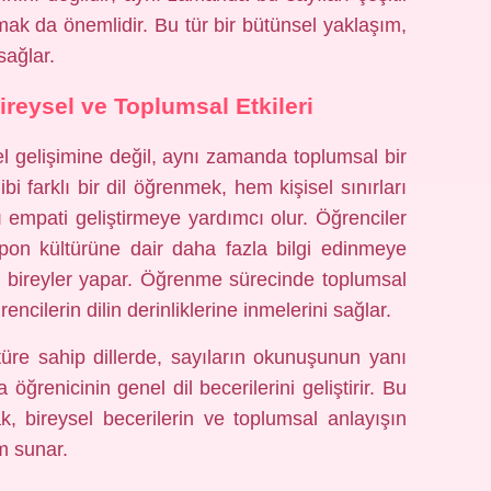
ak da önemlidir. Bu tür bir bütünsel yaklaşım,
sağlar.
reysel ve Toplumsal Etkileri
el gelişimine değil, aynı zamanda toplumsal bir
bi farklı bir dil öğrenmek, hem kişisel sınırları
 empati geliştirmeye yardımcı olur. Öğrenciler
apon kültürüne dair daha fazla bilgi edinmeye
li bireyler yapar. Öğrenme sürecinde toplumsal
ilerin dilin derinliklerine inmelerini sağlar.
türe sahip dillerde, sayıların okunuşunun yanı
 öğrenicinin genel dil becerilerini geliştirir. Bu
, bireysel becerilerin ve toplumsal anlayışın
m sunar.