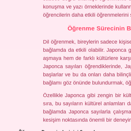
konuşma ve yazı örneklerinde kullanm
öğrencilerin daha etkili öğrenmelerini 
Öğrenme Sürecinin Bi
Dil öğrenmek, bireylerin sadece kişis
bağlamda da etkili olabilir. Japonca gi
aşmaya hem de farklı kültürlere karşı
Japonca sayıları öğrendiklerinde, J
başlarlar ve bu da onları daha bilinç
bağlamı göz önünde bulundurmak, öğrenc
Özellikle Japonca gibi zengin bir kül
sıra, bu sayıların kültürel anlamları da
bağlamda Japonca sayılarla çalışmak
kesişim noktasında önemli bir deneyi