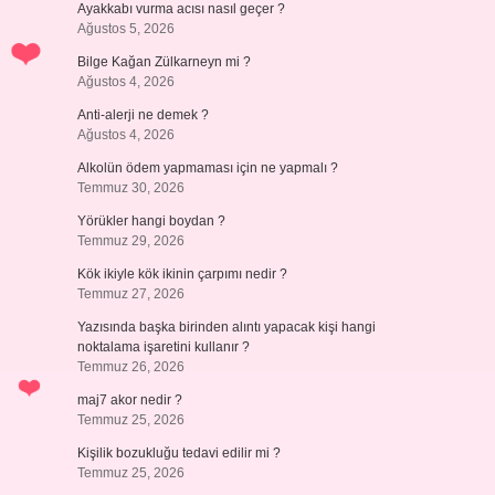
Ayakkabı vurma acısı nasıl geçer ?
Ağustos 5, 2026
Bilge Kağan Zülkarneyn mi ?
Ağustos 4, 2026
Anti-alerji ne demek ?
Ağustos 4, 2026
Alkolün ödem yapmaması için ne yapmalı ?
Temmuz 30, 2026
Yörükler hangi boydan ?
Temmuz 29, 2026
Kök ikiyle kök ikinin çarpımı nedir ?
Temmuz 27, 2026
Yazısında başka birinden alıntı yapacak kişi hangi
noktalama işaretini kullanır ?
Temmuz 26, 2026
maj7 akor nedir ?
Temmuz 25, 2026
Kişilik bozukluğu tedavi edilir mi ?
Temmuz 25, 2026