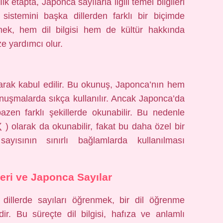
lk etapta, Japonca sayılarla ilgili temel bilgileri
sistemini başka dillerden farklı bir biçimde
nmek, hem dil bilgisi hem de kültür hakkında
ze yardımcı olur.
k kabul edilir. Bu okunuş, Japonca’nın hem
nuşmalarda sıkça kullanılır. Ancak Japonca’da
bazen farklı şekillerde okunabilir. Bu nedenle
 olarak da okunabilir, fakat bu daha özel bir
ayısının sınırlı bağlamlarda kullanılması
eri ve Japonca Sayılar
it dillerde sayıları öğrenmek, bir dil öğrenme
ir. Bu süreçte dil bilgisi, hafıza ve anlamlı