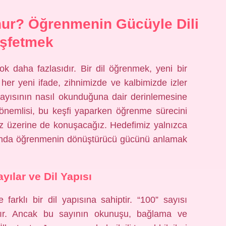
ur? Öğrenmenin Gücüyle Dili
şfetmek
ok daha fazlasıdır. Bir dil öğrenmek, yeni bir
her yeni ifade, zihnimizde ve kalbimizde izler
sayısının nasıl okunduğuna dair derinlemesine
önemlisi, bu keşfi yaparken öğrenme sürecini
miz üzerine de konuşacağız. Hedefimiz yalnızca
manda öğrenmenin dönüştürücü gücünü anlamak
ılar ve Dil Yapısı
 farklı bir dil yapısına sahiptir. “100” sayısı
ır. Ancak bu sayının okunuşu, bağlama ve