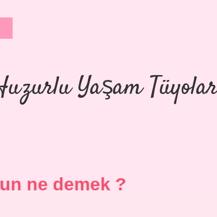
Huzurlu Yaşam Tüyolar
un ne demek ?