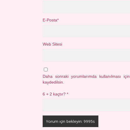
E-Posta*
Web Sitesi
Daha sonraki yorumlarımda kullanılması içi
kaydedilsin.
6 + 2 kaçtır?
*