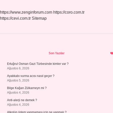
https://www.zenginforum.com
https://coro.com.tr
https://cevi.com.tr
Sitemap
Sidebar
Son Yazılar
Ertuğrul Osman Gazi Türbesinde kimler var ?
Ağustos 6, 2026
Ayakkabı vurma acısı nasıl geçer ?
Ağustos 5, 2026
Bilge Kağan Zülkarneyn mi ?
Ağustos 4, 2026
Anti-alerji ne demek ?
Ağustos 4, 2026
Alkolün ödem yapmaması için ne yapmalı ?