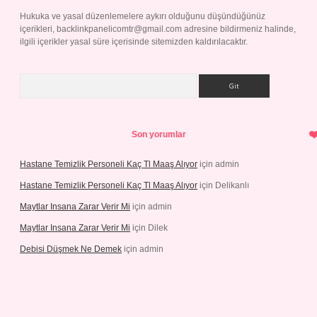
Hukuka ve yasal düzenlemelere aykırı olduğunu düşündüğünüz
içerikleri,
backlinkpanelicomtr@gmail.com
adresine bildirmeniz halinde,
ilgili içerikler yasal süre içerisinde sitemizden kaldırılacaktır.
Arama
Son yorumlar
Hastane Temizlik Personeli Kaç Tl Maaş Alıyor
için
admin
Hastane Temizlik Personeli Kaç Tl Maaş Alıyor
için
Delikanlı
Maytlar Insana Zarar Verir Mi
için
admin
Maytlar Insana Zarar Verir Mi
için
Dilek
Debisi Düşmek Ne Demek
için
admin