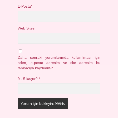
E-Posta*
Web Sitesi
Daha sonraki yorumlarımda kullanılması için
adım, e-posta adresim ve site adresim bu
tarayıcıya kaydedilsin.
9 - 5 kaçtır?
*