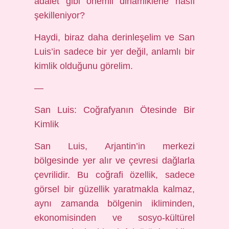
adalet gibi önemli dinamiklerle nasıl
şekilleniyor?
Haydi, biraz daha derinleşelim ve San
Luis’in sadece bir yer değil, anlamlı bir
kimlik olduğunu görelim.
—
San Luis: Coğrafyanın Ötesinde Bir
Kimlik
San Luis, Arjantin’in merkezi
bölgesinde yer alır ve çevresi dağlarla
çevrilidir. Bu coğrafi özellik, sadece
görsel bir güzellik yaratmakla kalmaz,
aynı zamanda bölgenin ikliminden,
ekonomisinden ve sosyo-kültürel