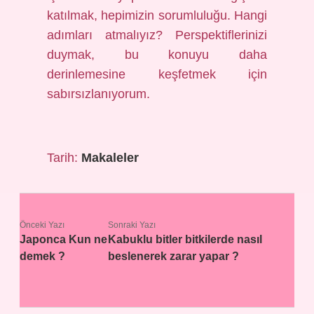
katılmak, hepimizin sorumluluğu. Hangi
adımları atmalıyız? Perspektiflerinizi
duymak, bu konuyu daha
derinlemesine keşfetmek için
sabırsızlanıyorum.
Tarih:
Makaleler
Önceki Yazı
Sonraki Yazı
Japonca Kun ne
Kabuklu bitler bitkilerde nasıl
demek ?
beslenerek zarar yapar ?