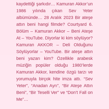
kaydettiği şarkıdır… Kamuran Akkor’un
1986 yılında çıkan Sev Yeter
albümünde… 28 Aralık 2023 Bir ateşe
attın beni hangi filmde? Courtyard 6.
Bölüm – Kamuran Akkor – Beni Ateşe
At – YouTube. Diyorlar ki kim söylüyor?
Kamuran AKKOR – Deli Olduğunu
Söylüyorlar – YouTube. Bir ateşe attın
beni yazarı kim? Özellikle arabesk
müziğin popüler olduğu 1980’lerde
Kamuran Akkor, kendine özgü tarzı ve
yorumuyla birçok hite imza attı. “Sev
Yeter”, “Anadan Ayrı”, “Bir Ateşe Attın
Beni”, “Bir Teselli Ver” ve “Don’t Fall on
Me”…