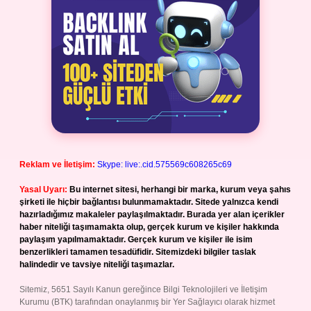
Reklam ve İletişim:
Skype: live:.cid.575569c608265c69
Yasal Uyarı:
Bu internet sitesi, herhangi bir marka, kurum veya şahıs
şirketi ile hiçbir bağlantısı bulunmamaktadır. Sitede yalnızca kendi
hazırladığımız makaleler paylaşılmaktadır. Burada yer alan içerikler
haber niteliği taşımamakta olup, gerçek kurum ve kişiler hakkında
paylaşım yapılmamaktadır. Gerçek kurum ve kişiler ile isim
benzerlikleri tamamen tesadüfidir. Sitemizdeki bilgiler taslak
halindedir ve tavsiye niteliği taşımazlar.
Sitemiz, 5651 Sayılı Kanun gereğince Bilgi Teknolojileri ve İletişim
Kurumu (BTK) tarafından onaylanmış bir Yer Sağlayıcı olarak hizmet