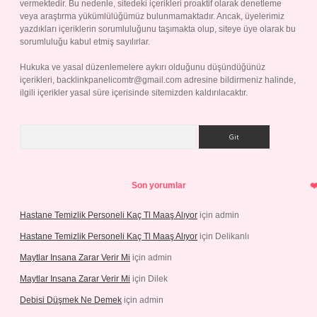
vermektedir. Bu nedenle, sitedeki içerikleri proaktif olarak denetleme
veya araştırma yükümlülüğümüz bulunmamaktadır. Ancak, üyelerimiz
yazdıkları içeriklerin sorumluluğunu taşımakta olup, siteye üye olarak bu
sorumluluğu kabul etmiş sayılırlar.
Hukuka ve yasal düzenlemelere aykırı olduğunu düşündüğünüz
içerikleri,
backlinkpanelicomtr@gmail.com
adresine bildirmeniz halinde,
ilgili içerikler yasal süre içerisinde sitemizden kaldırılacaktır.
Arama
Son yorumlar
Hastane Temizlik Personeli Kaç Tl Maaş Alıyor
için
admin
Hastane Temizlik Personeli Kaç Tl Maaş Alıyor
için
Delikanlı
Maytlar Insana Zarar Verir Mi
için
admin
Maytlar Insana Zarar Verir Mi
için
Dilek
Debisi Düşmek Ne Demek
için
admin